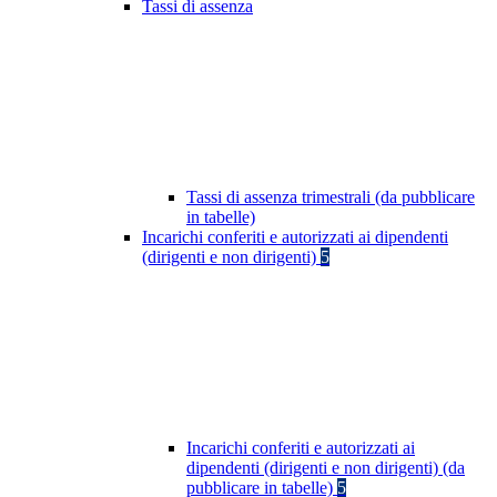
Tassi di assenza
Tassi di assenza trimestrali (da pubblicare
in tabelle)
Incarichi conferiti e autorizzati ai dipendenti
(dirigenti e non dirigenti)
5
Incarichi conferiti e autorizzati ai
dipendenti (dirigenti e non dirigenti) (da
pubblicare in tabelle)
5