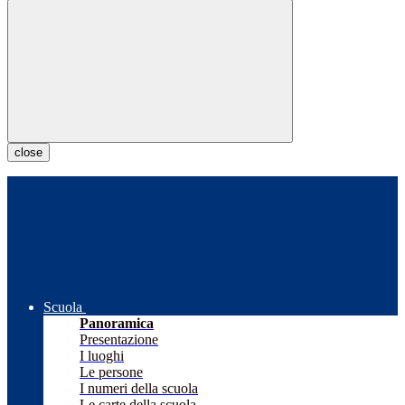
close
Scuola
Panoramica
Presentazione
I luoghi
Le persone
I numeri della scuola
Le carte della scuola