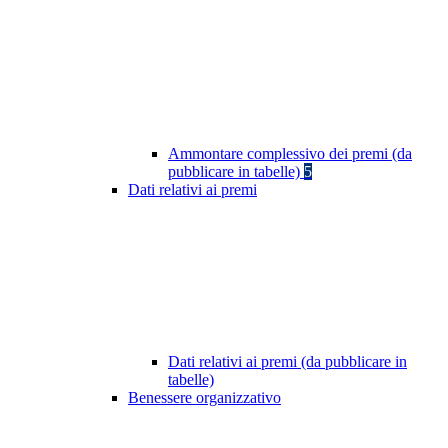
Ammontare complessivo dei premi (da
pubblicare in tabelle)
5
Dati relativi ai premi
Dati relativi ai premi (da pubblicare in
tabelle)
Benessere organizzativo