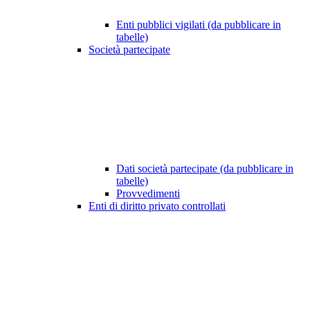
Enti pubblici vigilati (da pubblicare in
tabelle)
Società partecipate
Dati società partecipate (da pubblicare in
tabelle)
Provvedimenti
Enti di diritto privato controllati