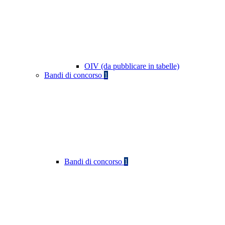
OIV (da pubblicare in tabelle)
Bandi di concorso
1
Bandi di concorso
1