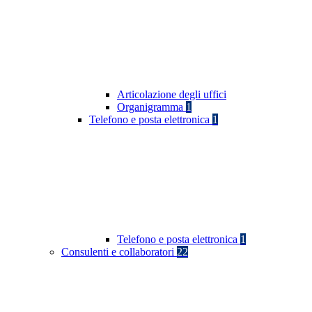
Articolazione degli uffici
Organigramma
1
Telefono e posta elettronica
1
Telefono e posta elettronica
1
Consulenti e collaboratori
22