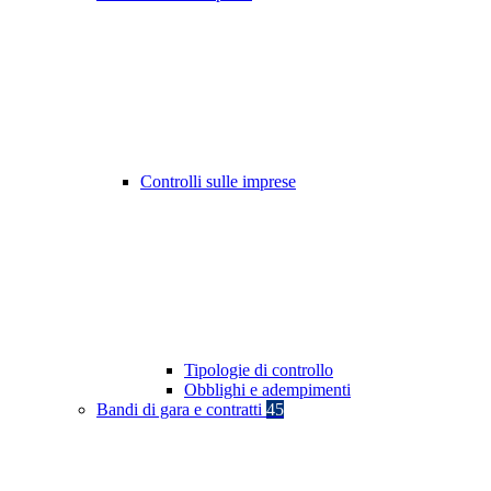
Controlli sulle imprese
Tipologie di controllo
Obblighi e adempimenti
Bandi di gara e contratti
45