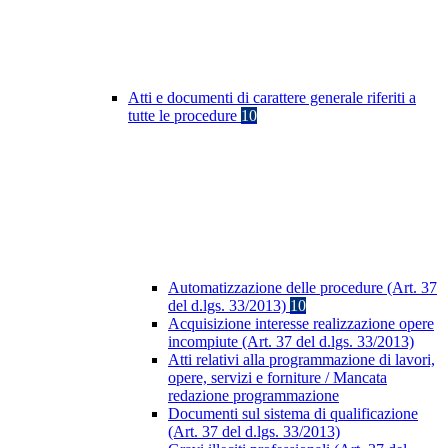
Atti e documenti di carattere generale riferiti a
tutte le procedure
10
Automatizzazione delle procedure (Art. 37
del d.lgs. 33/2013)
10
Acquisizione interesse realizzazione opere
incompiute (Art. 37 del d.lgs. 33/2013)
Atti relativi alla programmazione di lavori,
opere, servizi e forniture / Mancata
redazione programmazione
Documenti sul sistema di qualificazione
(Art. 37 del d.lgs. 33/2013)