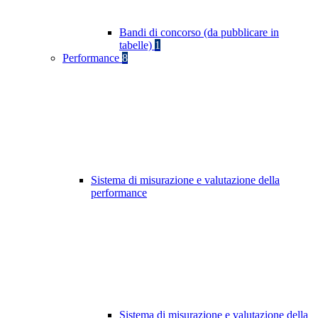
Bandi di concorso (da pubblicare in
tabelle)
1
Performance
8
Sistema di misurazione e valutazione della
performance
Sistema di misurazione e valutazione della