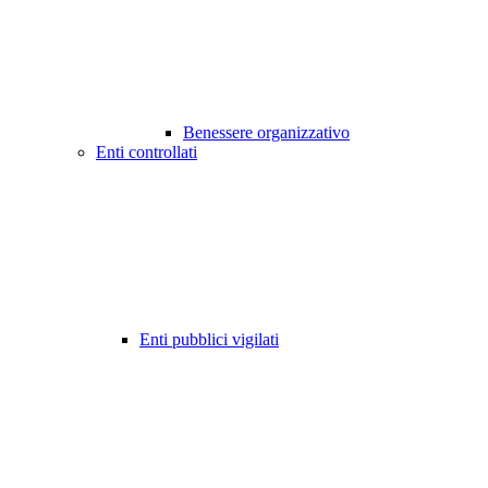
Benessere organizzativo
Enti controllati
Enti pubblici vigilati