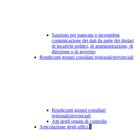
Sanzioni per mancata o incompleta
comunicazione dei dati da parte dei titolari
di incarichi politici, di amministrazione, di
direzione o di governo
Rendiconti gruppi consiliari regionali/provinciali
Rendiconti gruppi consiliari
regionali/provinciali
Atti degli organi di controllo
Articolazione degli uffici
1