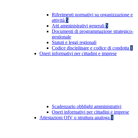
Riferimenti normativi su organizzazione e
attività
5
Atti amministrativi generali
5
Documenti di programmazione strategico-
gestionale
Statuti e leggi regionali
Codice disciplinare e codice di condotta
1
Oneri informativi per cittadini e imprese
Scadenzario obblighi amministrativi
Oneri informativi per cittadini e imprese
Attestazioni OIV o struttura analoga
1