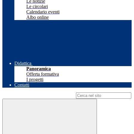
Le notizie
Le circolari
Calendario eventi
Albo online
Didattica
Panoramica
Offerta formativa
I progetti
Contatti
Campo di ricerca per le pagine del sito