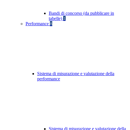
Bandi di concorso (da pubblicare in
tabelle)
1
Performance
8
Sistema di misurazione e valutazione della
performance
Sistema di misurazione e valutazione della