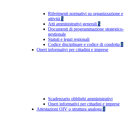
Riferimenti normativi su organizzazione e
attività
5
Atti amministrativi generali
5
Documenti di programmazione strategico-
gestionale
Statuti e leggi regionali
Codice disciplinare e codice di condotta
1
Oneri informativi per cittadini e imprese
Scadenzario obblighi amministrativi
Oneri informativi per cittadini e imprese
Attestazioni OIV o struttura analoga
1