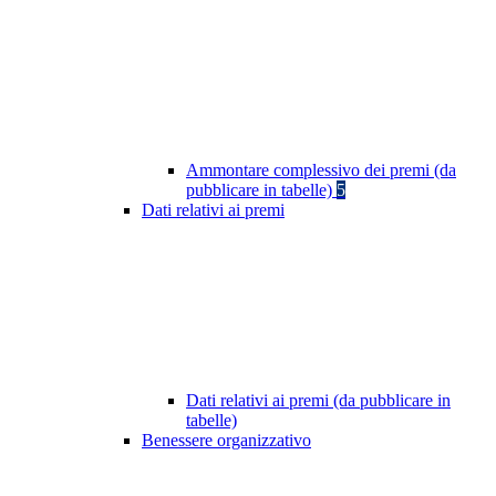
Ammontare complessivo dei premi (da
pubblicare in tabelle)
5
Dati relativi ai premi
Dati relativi ai premi (da pubblicare in
tabelle)
Benessere organizzativo