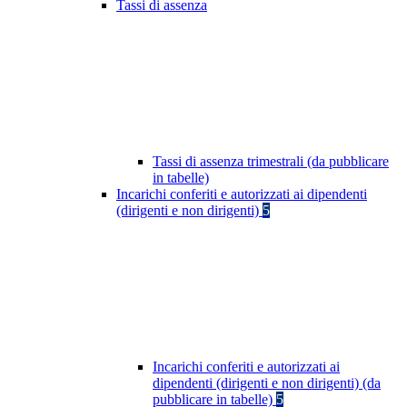
Tassi di assenza
Tassi di assenza trimestrali (da pubblicare
in tabelle)
Incarichi conferiti e autorizzati ai dipendenti
(dirigenti e non dirigenti)
5
Incarichi conferiti e autorizzati ai
dipendenti (dirigenti e non dirigenti) (da
pubblicare in tabelle)
5