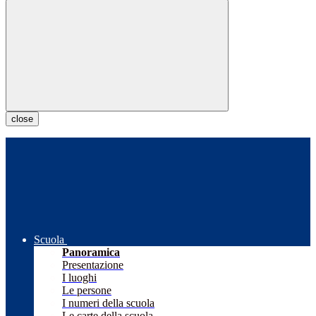
close
Scuola
Panoramica
Presentazione
I luoghi
Le persone
I numeri della scuola
Le carte della scuola