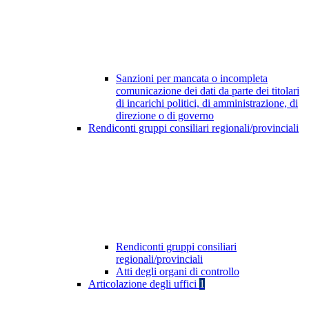
Sanzioni per mancata o incompleta
comunicazione dei dati da parte dei titolari
di incarichi politici, di amministrazione, di
direzione o di governo
Rendiconti gruppi consiliari regionali/provinciali
Rendiconti gruppi consiliari
regionali/provinciali
Atti degli organi di controllo
Articolazione degli uffici
1