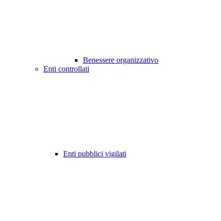
Benessere organizzativo
Enti controllati
Enti pubblici vigilati