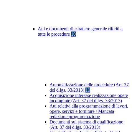
Atti e documenti di carattere generale riferiti a
tutte le procedure
10
Automatizzazione delle procedure (Art. 37
del d.lgs. 33/2013)
10
Acquisizione interesse realizzazione opere
incompiute (Art. 37 del d.lgs. 33/2013)
Atti relativi alla programmazione di lavori,
opere, servizi e forniture / Mancata
redazione programmazione
Documenti sul sistema di qualificazione
(Art. 37 del d.lgs. 33/2013)