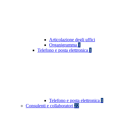
Articolazione degli uffici
Organigramma
1
Telefono e posta elettronica
1
Telefono e posta elettronica
1
Consulenti e collaboratori
22