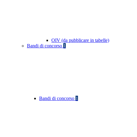
OIV (da pubblicare in tabelle)
Bandi di concorso
1
Bandi di concorso
1