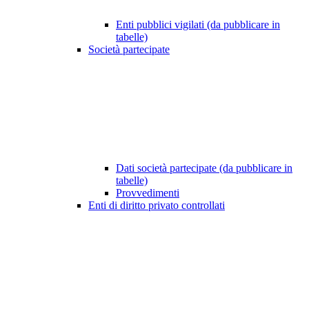
Enti pubblici vigilati (da pubblicare in
tabelle)
Società partecipate
Dati società partecipate (da pubblicare in
tabelle)
Provvedimenti
Enti di diritto privato controllati