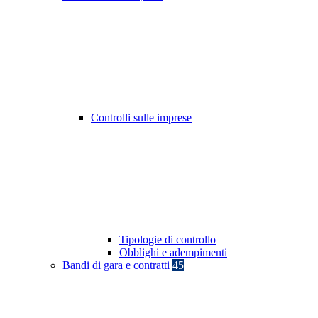
Controlli sulle imprese
Tipologie di controllo
Obblighi e adempimenti
Bandi di gara e contratti
45