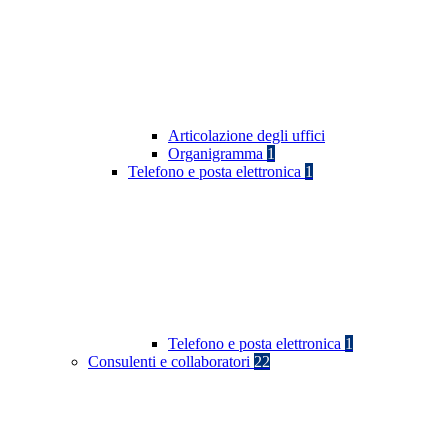
Articolazione degli uffici
Organigramma
1
Telefono e posta elettronica
1
Telefono e posta elettronica
1
Consulenti e collaboratori
22