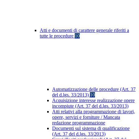
Atti e documenti di carattere generale riferiti a
tutte le procedure
10
Automatizzazione delle procedure (Art. 37
del d.lgs. 33/2013)
10
Acquisizione interesse realizzazione opere
incompiute (Art. 37 del d.lgs. 33/2013)
Atti relativi alla programmazione di lavori,
opere, servizi e forniture / Mancata
redazione programmazione
Documenti sul sistema di qualificazione
(Art. 37 del d.lgs. 33/2013)