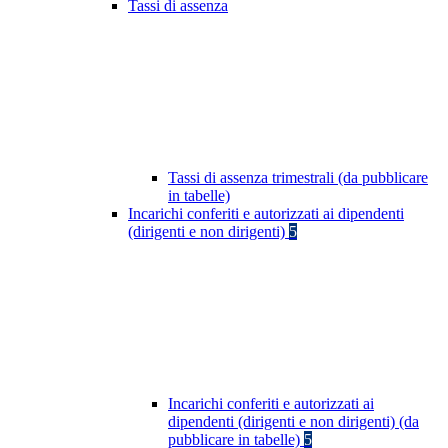
Tassi di assenza
Tassi di assenza trimestrali (da pubblicare
in tabelle)
Incarichi conferiti e autorizzati ai dipendenti
(dirigenti e non dirigenti)
5
Incarichi conferiti e autorizzati ai
dipendenti (dirigenti e non dirigenti) (da
pubblicare in tabelle)
5