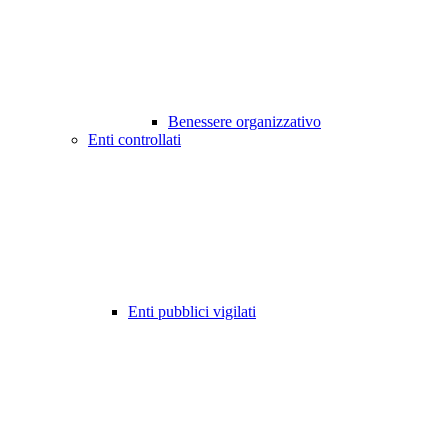
Benessere organizzativo
Enti controllati
Enti pubblici vigilati