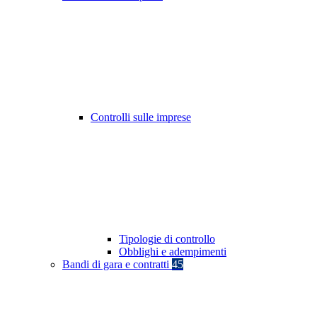
Controlli sulle imprese
Tipologie di controllo
Obblighi e adempimenti
Bandi di gara e contratti
45