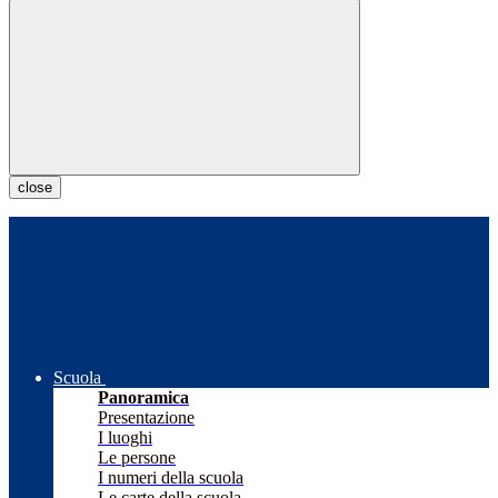
close
Scuola
Panoramica
Presentazione
I luoghi
Le persone
I numeri della scuola
Le carte della scuola