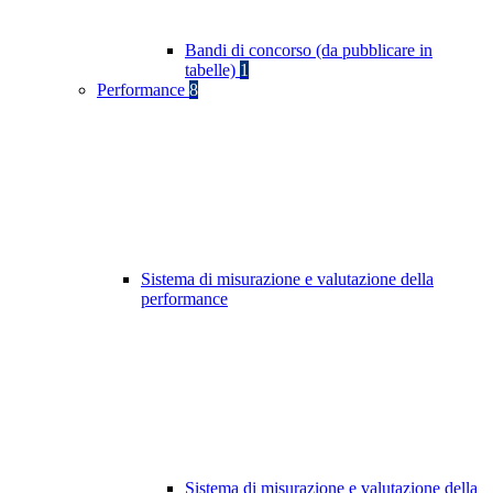
Bandi di concorso (da pubblicare in
tabelle)
1
Performance
8
Sistema di misurazione e valutazione della
performance
Sistema di misurazione e valutazione della