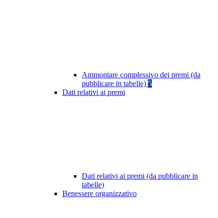
Ammontare complessivo dei premi (da
pubblicare in tabelle)
5
Dati relativi ai premi
Dati relativi ai premi (da pubblicare in
tabelle)
Benessere organizzativo