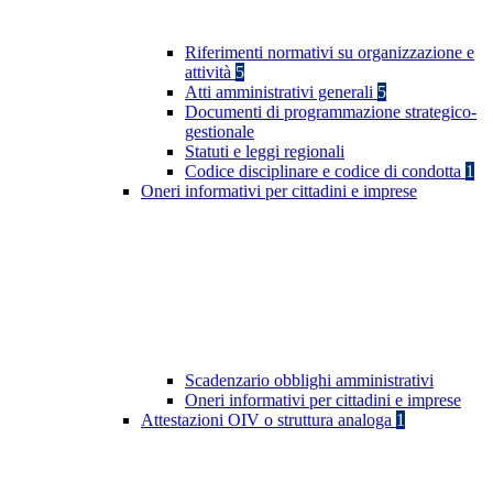
Riferimenti normativi su organizzazione e
attività
5
Atti amministrativi generali
5
Documenti di programmazione strategico-
gestionale
Statuti e leggi regionali
Codice disciplinare e codice di condotta
1
Oneri informativi per cittadini e imprese
Scadenzario obblighi amministrativi
Oneri informativi per cittadini e imprese
Attestazioni OIV o struttura analoga
1