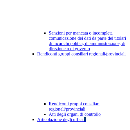
Sanzioni per mancata o incompleta
comunicazione dei dati da parte dei titolari
di incarichi politici, di amministrazione, di
direzione o di governo
Rendiconti gruppi consiliari regionali/provinciali
Rendiconti gruppi consiliari
regionali/provinciali
Atti degli organi di controllo
Articolazione degli uffici
1