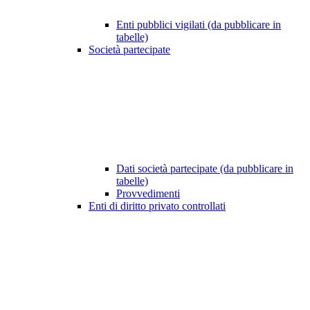
Enti pubblici vigilati (da pubblicare in
tabelle)
Società partecipate
Dati società partecipate (da pubblicare in
tabelle)
Provvedimenti
Enti di diritto privato controllati