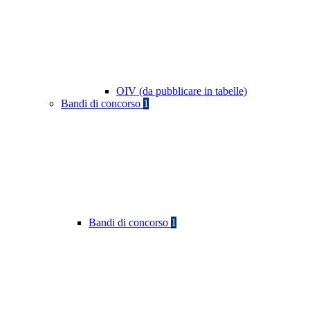
OIV (da pubblicare in tabelle)
Bandi di concorso
1
Bandi di concorso
1