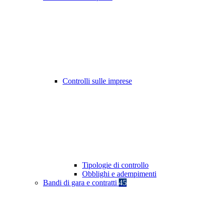
Controlli sulle imprese
Tipologie di controllo
Obblighi e adempimenti
Bandi di gara e contratti
45