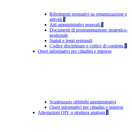
Riferimenti normativi su organizzazione e
attività
5
Atti amministrativi generali
5
Documenti di programmazione strategico-
gestionale
Statuti e leggi regionali
Codice disciplinare e codice di condotta
1
Oneri informativi per cittadini e imprese
Scadenzario obblighi amministrativi
Oneri informativi per cittadini e imprese
Attestazioni OIV o struttura analoga
1