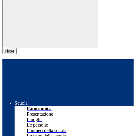
close
Scuola
Panoramica
Presentazione
I luoghi
Le persone
I numeri della scuola
Le carte della scuola