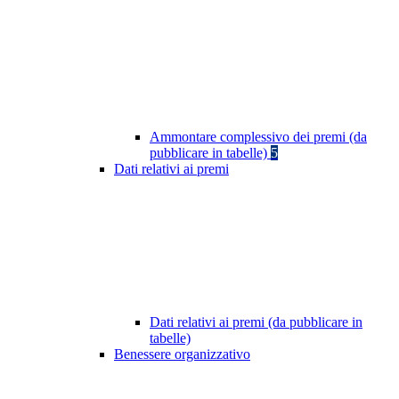
Ammontare complessivo dei premi (da
pubblicare in tabelle)
5
Dati relativi ai premi
Dati relativi ai premi (da pubblicare in
tabelle)
Benessere organizzativo