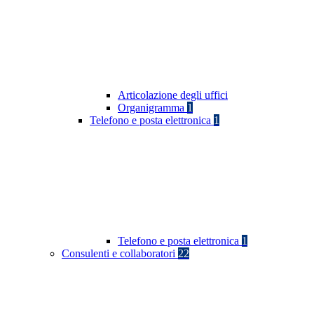
Articolazione degli uffici
Organigramma
1
Telefono e posta elettronica
1
Telefono e posta elettronica
1
Consulenti e collaboratori
22