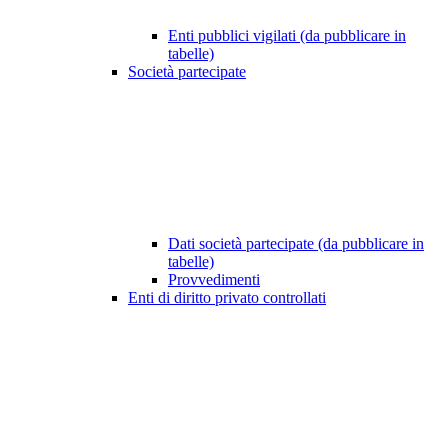
Enti pubblici vigilati (da pubblicare in
tabelle)
Società partecipate
Dati società partecipate (da pubblicare in
tabelle)
Provvedimenti
Enti di diritto privato controllati