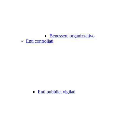
Benessere organizzativo
Enti controllati
Enti pubblici vigilati