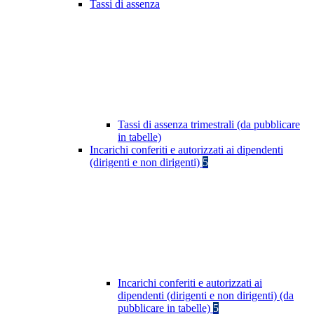
Tassi di assenza
Tassi di assenza trimestrali (da pubblicare
in tabelle)
Incarichi conferiti e autorizzati ai dipendenti
(dirigenti e non dirigenti)
5
Incarichi conferiti e autorizzati ai
dipendenti (dirigenti e non dirigenti) (da
pubblicare in tabelle)
5