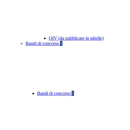
OIV (da pubblicare in tabelle)
Bandi di concorso
1
Bandi di concorso
1