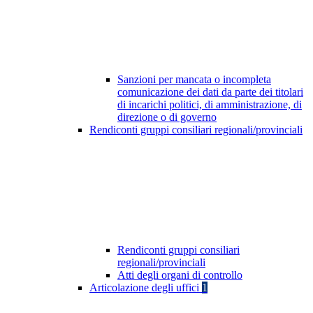
Sanzioni per mancata o incompleta
comunicazione dei dati da parte dei titolari
di incarichi politici, di amministrazione, di
direzione o di governo
Rendiconti gruppi consiliari regionali/provinciali
Rendiconti gruppi consiliari
regionali/provinciali
Atti degli organi di controllo
Articolazione degli uffici
1