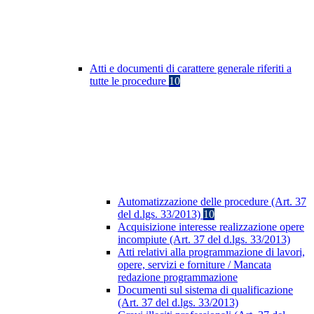
Atti e documenti di carattere generale riferiti a
tutte le procedure
10
Automatizzazione delle procedure (Art. 37
del d.lgs. 33/2013)
10
Acquisizione interesse realizzazione opere
incompiute (Art. 37 del d.lgs. 33/2013)
Atti relativi alla programmazione di lavori,
opere, servizi e forniture / Mancata
redazione programmazione
Documenti sul sistema di qualificazione
(Art. 37 del d.lgs. 33/2013)