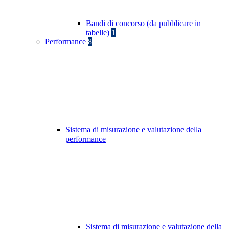
Bandi di concorso (da pubblicare in
tabelle)
1
Performance
8
Sistema di misurazione e valutazione della
performance
Sistema di misurazione e valutazione della