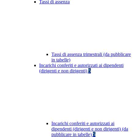
Tassi di assenza
Tassi di assenza trimestrali (da pubblicare
in tabelle)
Incarichi conferiti e autorizzati ai dipendenti
(dirigenti e non dirigenti)
5
Incarichi conferiti e autorizzati ai
dipendenti (dirigenti e non dirigenti) (da
pubblicare in tabelle)
5