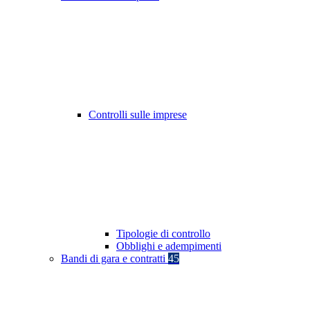
Controlli sulle imprese
Tipologie di controllo
Obblighi e adempimenti
Bandi di gara e contratti
45