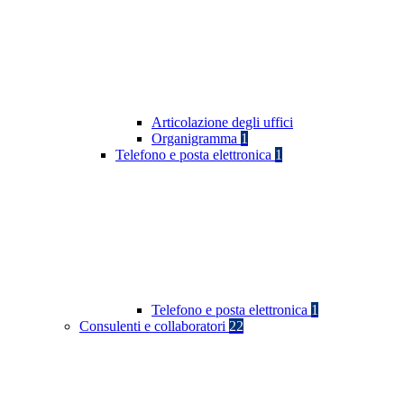
Articolazione degli uffici
Organigramma
1
Telefono e posta elettronica
1
Telefono e posta elettronica
1
Consulenti e collaboratori
22