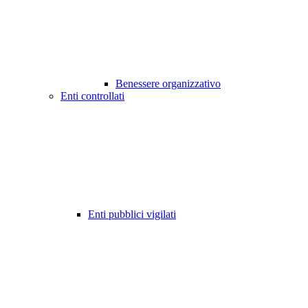
Benessere organizzativo
Enti controllati
Enti pubblici vigilati