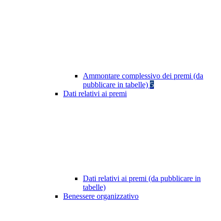
Ammontare complessivo dei premi (da
pubblicare in tabelle)
5
Dati relativi ai premi
Dati relativi ai premi (da pubblicare in
tabelle)
Benessere organizzativo