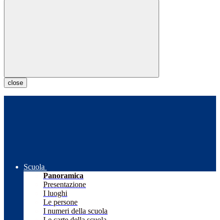
close
Scuola
Panoramica
Presentazione
I luoghi
Le persone
I numeri della scuola
Le carte della scuola