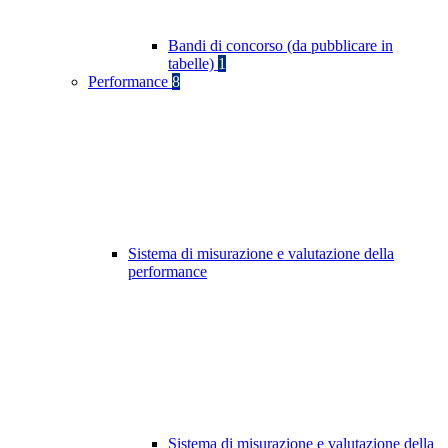
Bandi di concorso (da pubblicare in
tabelle)
1
Performance
8
Sistema di misurazione e valutazione della
performance
Sistema di misurazione e valutazione della