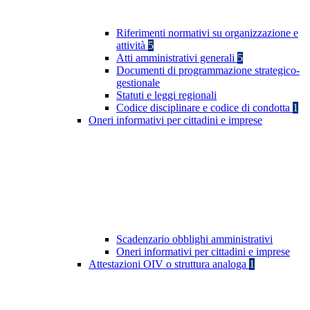
Riferimenti normativi su organizzazione e
attività
5
Atti amministrativi generali
5
Documenti di programmazione strategico-
gestionale
Statuti e leggi regionali
Codice disciplinare e codice di condotta
1
Oneri informativi per cittadini e imprese
Scadenzario obblighi amministrativi
Oneri informativi per cittadini e imprese
Attestazioni OIV o struttura analoga
1