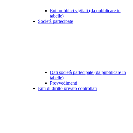
Enti pubblici vigilati (da pubblicare in
tabelle)
Società partecipate
Dati società partecipate (da pubblicare in
tabelle)
Provvedimenti
Enti di diritto privato controllati