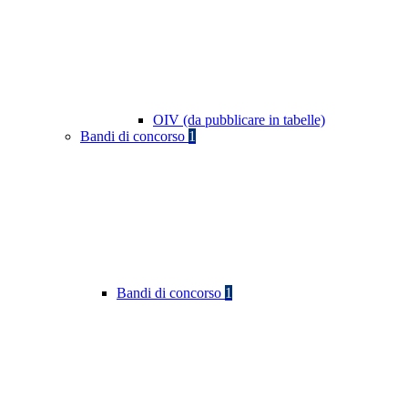
OIV (da pubblicare in tabelle)
Bandi di concorso
1
Bandi di concorso
1