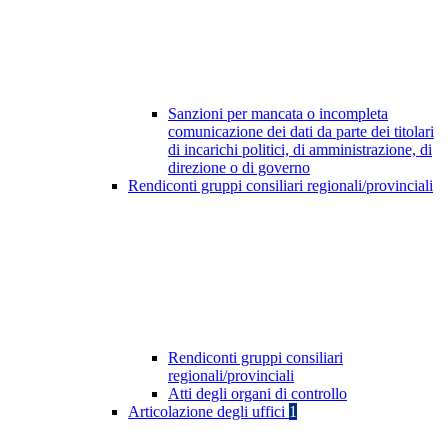
Sanzioni per mancata o incompleta
comunicazione dei dati da parte dei titolari
di incarichi politici, di amministrazione, di
direzione o di governo
Rendiconti gruppi consiliari regionali/provinciali
Rendiconti gruppi consiliari
regionali/provinciali
Atti degli organi di controllo
Articolazione degli uffici
1