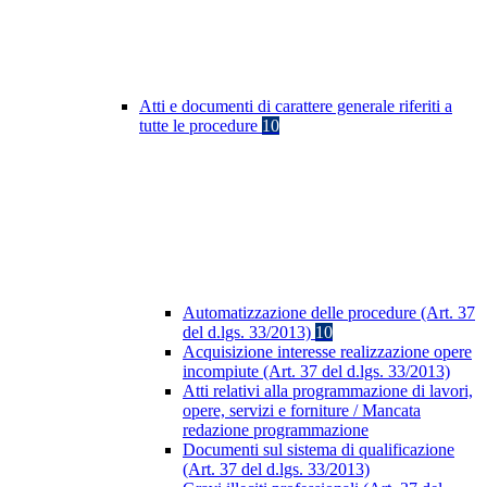
Atti e documenti di carattere generale riferiti a
tutte le procedure
10
Automatizzazione delle procedure (Art. 37
del d.lgs. 33/2013)
10
Acquisizione interesse realizzazione opere
incompiute (Art. 37 del d.lgs. 33/2013)
Atti relativi alla programmazione di lavori,
opere, servizi e forniture / Mancata
redazione programmazione
Documenti sul sistema di qualificazione
(Art. 37 del d.lgs. 33/2013)