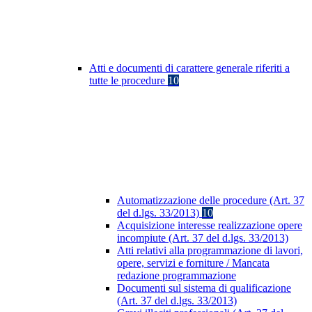
Atti e documenti di carattere generale riferiti a
tutte le procedure
10
Automatizzazione delle procedure (Art. 37
del d.lgs. 33/2013)
10
Acquisizione interesse realizzazione opere
incompiute (Art. 37 del d.lgs. 33/2013)
Atti relativi alla programmazione di lavori,
opere, servizi e forniture / Mancata
redazione programmazione
Documenti sul sistema di qualificazione
(Art. 37 del d.lgs. 33/2013)