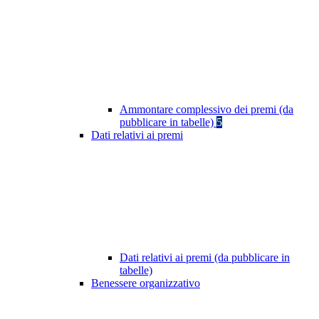
Ammontare complessivo dei premi (da
pubblicare in tabelle)
5
Dati relativi ai premi
Dati relativi ai premi (da pubblicare in
tabelle)
Benessere organizzativo