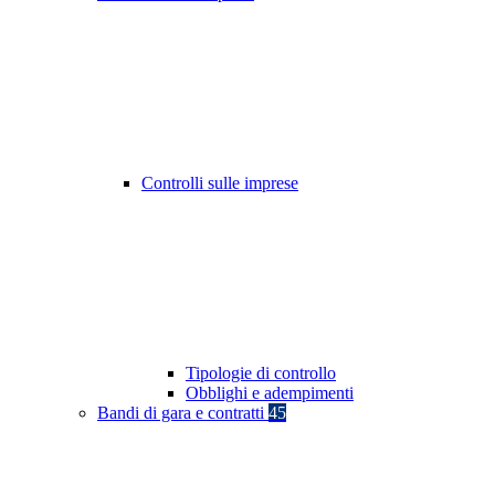
Controlli sulle imprese
Tipologie di controllo
Obblighi e adempimenti
Bandi di gara e contratti
45