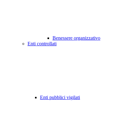
Benessere organizzativo
Enti controllati
Enti pubblici vigilati