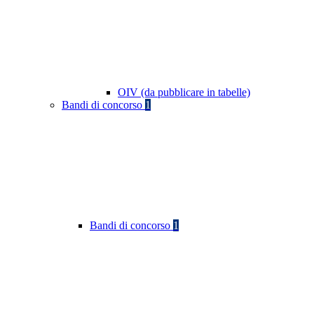
OIV (da pubblicare in tabelle)
Bandi di concorso
1
Bandi di concorso
1