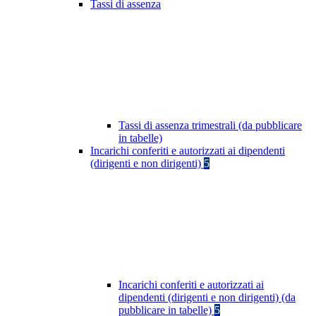
Tassi di assenza
Tassi di assenza trimestrali (da pubblicare
in tabelle)
Incarichi conferiti e autorizzati ai dipendenti
(dirigenti e non dirigenti)
5
Incarichi conferiti e autorizzati ai
dipendenti (dirigenti e non dirigenti) (da
pubblicare in tabelle)
5