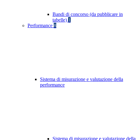
Bandi di concorso (da pubblicare in
tabelle)
1
Performance
8
Sistema di misurazione e valutazione della
performance
Sistema di misurazione e valutazione della