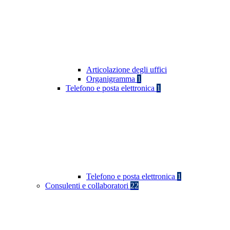
Articolazione degli uffici
Organigramma
1
Telefono e posta elettronica
1
Telefono e posta elettronica
1
Consulenti e collaboratori
22