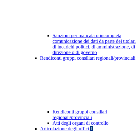
Sanzioni per mancata o incompleta
comunicazione dei dati da parte dei titolari
di incarichi politici, di amministrazione, di
direzione o di governo
Rendiconti gruppi consiliari regionali/provinciali
Rendiconti gruppi consiliari
regionali/provinciali
Atti degli organi di controllo
Articolazione degli uffici
1