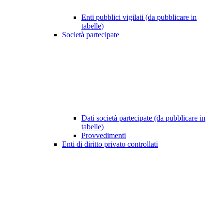
Enti pubblici vigilati (da pubblicare in
tabelle)
Società partecipate
Dati società partecipate (da pubblicare in
tabelle)
Provvedimenti
Enti di diritto privato controllati