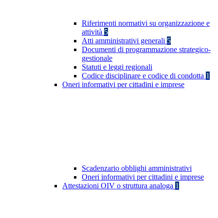
Riferimenti normativi su organizzazione e
attività
5
Atti amministrativi generali
5
Documenti di programmazione strategico-
gestionale
Statuti e leggi regionali
Codice disciplinare e codice di condotta
1
Oneri informativi per cittadini e imprese
Scadenzario obblighi amministrativi
Oneri informativi per cittadini e imprese
Attestazioni OIV o struttura analoga
1