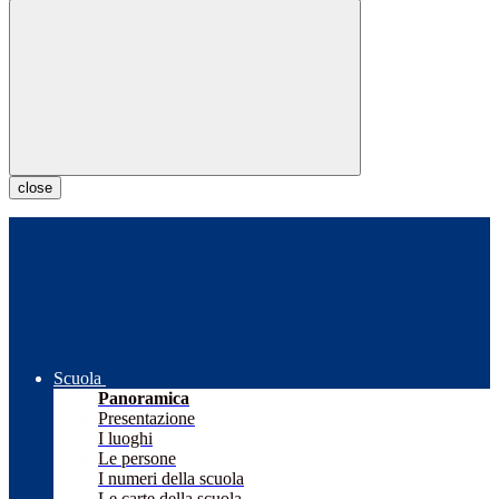
close
Scuola
Panoramica
Presentazione
I luoghi
Le persone
I numeri della scuola
Le carte della scuola