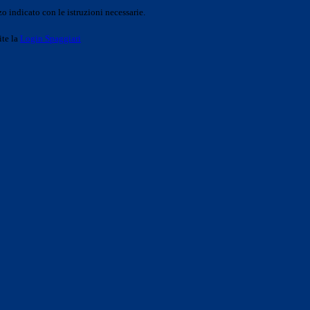
o indicato con le istruzioni necessarie.
ite la
Login Spaggiari