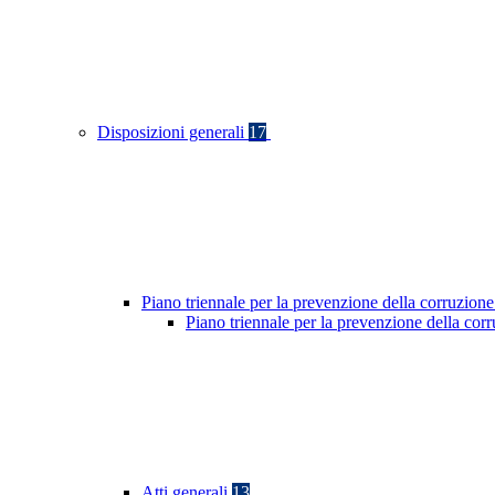
Disposizioni generali
17
Piano triennale per la prevenzione della corruzione
Piano triennale per la prevenzione della co
Atti generali
13