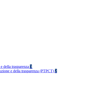
 e della trasparenza
3
rruzione e della trasparenza (PTPCT)
2