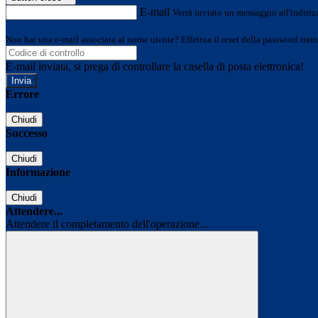
E-mail
Verrà inviato un messaggio all'indirizz
Non hai una e-mail associata al nome utente? Effettua il reset della password tram
E-mail inviata, si prega di controllare la casella di posta elettronica!
Errore
Chiudi
Successo
Chiudi
Informazione
Chiudi
Attendere...
Attendere il completamento dell'operazione...