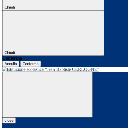
Chiudi
Chiudi
Conferma
Annulla
Conferma
close