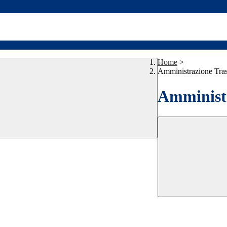
Home
>
Amministrazione Tra
Amministr