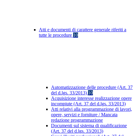
Atti e documenti di carattere generale riferiti a
tutte le procedure
10
Automatizzazione delle procedure (Art. 37
del d.lgs. 33/2013)
10
Acquisizione interesse realizzazione opere
incompiute (Art. 37 del d.lgs. 33/2013)
Atti relativi alla programmazione di lavori,
opere, servizi e forniture / Mancata
redazione programmazione
Documenti sul sistema di qualificazione
(Art. 37 del d.lgs. 33/2013)