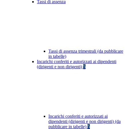
Tassi di assenza
Tassi di assenza trimestrali (da pubblicare
in tabelle)
Incarichi conferiti e autorizzati ai dipendenti
(dirigenti e non dirigenti)
5
Incarichi conferiti e autorizzati ai
dipendenti (dirigenti e non dirigenti) (da
pubblicare in tabelle)
5