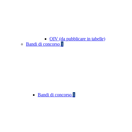
OIV (da pubblicare in tabelle)
Bandi di concorso
1
Bandi di concorso
1