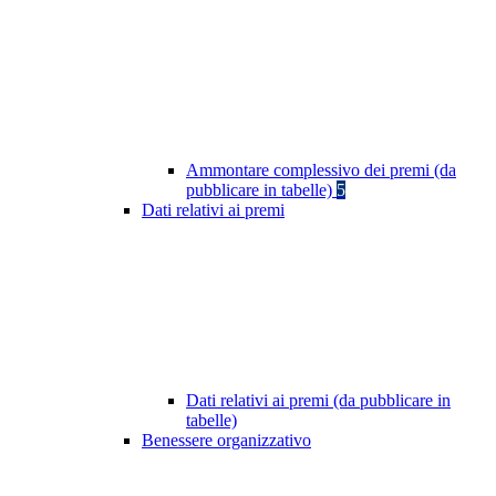
Ammontare complessivo dei premi (da
pubblicare in tabelle)
5
Dati relativi ai premi
Dati relativi ai premi (da pubblicare in
tabelle)
Benessere organizzativo