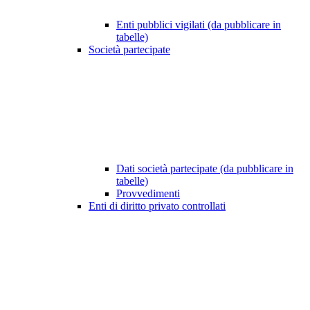
Enti pubblici vigilati (da pubblicare in
tabelle)
Società partecipate
Dati società partecipate (da pubblicare in
tabelle)
Provvedimenti
Enti di diritto privato controllati