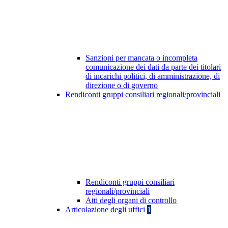
Sanzioni per mancata o incompleta
comunicazione dei dati da parte dei titolari
di incarichi politici, di amministrazione, di
direzione o di governo
Rendiconti gruppi consiliari regionali/provinciali
Rendiconti gruppi consiliari
regionali/provinciali
Atti degli organi di controllo
Articolazione degli uffici
1