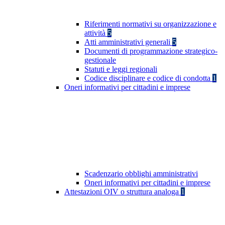
Riferimenti normativi su organizzazione e
attività
5
Atti amministrativi generali
5
Documenti di programmazione strategico-
gestionale
Statuti e leggi regionali
Codice disciplinare e codice di condotta
1
Oneri informativi per cittadini e imprese
Scadenzario obblighi amministrativi
Oneri informativi per cittadini e imprese
Attestazioni OIV o struttura analoga
1