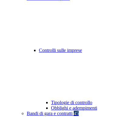
Controlli sulle imprese
Tipologie di controllo
Obblighi e adempimenti
Bandi di gara e contratti
45