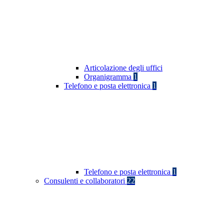
Articolazione degli uffici
Organigramma
1
Telefono e posta elettronica
1
Telefono e posta elettronica
1
Consulenti e collaboratori
22