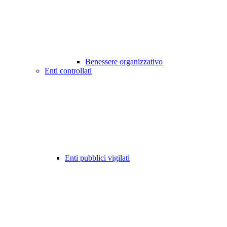
Benessere organizzativo
Enti controllati
Enti pubblici vigilati