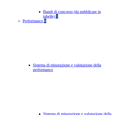
Bandi di concorso (da pubblicare in
tabelle)
1
Performance
8
Sistema di misurazione e valutazione della
performance
Sistema di misurazione e valutazione della