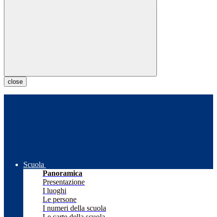
close
Scuola
Panoramica
Presentazione
I luoghi
Le persone
I numeri della scuola
Le carte della scuola