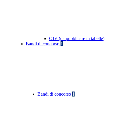
OIV (da pubblicare in tabelle)
Bandi di concorso
1
Bandi di concorso
1