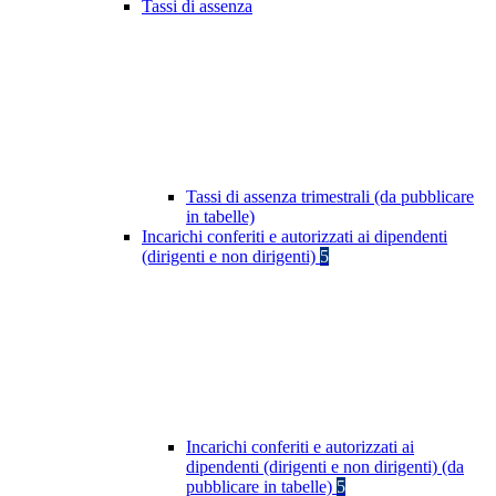
Tassi di assenza
Tassi di assenza trimestrali (da pubblicare
in tabelle)
Incarichi conferiti e autorizzati ai dipendenti
(dirigenti e non dirigenti)
5
Incarichi conferiti e autorizzati ai
dipendenti (dirigenti e non dirigenti) (da
pubblicare in tabelle)
5