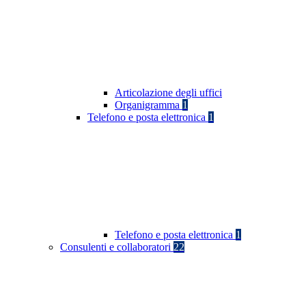
Articolazione degli uffici
Organigramma
1
Telefono e posta elettronica
1
Telefono e posta elettronica
1
Consulenti e collaboratori
22