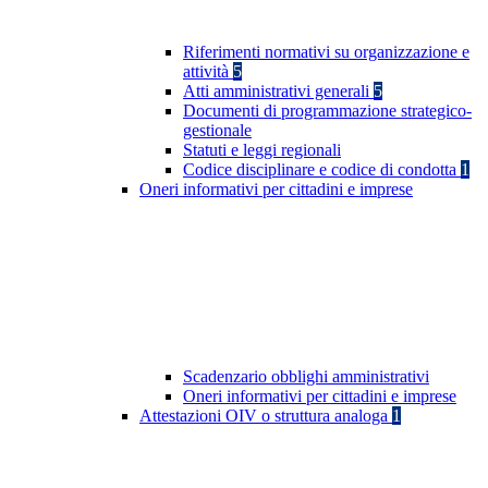
Riferimenti normativi su organizzazione e
attività
5
Atti amministrativi generali
5
Documenti di programmazione strategico-
gestionale
Statuti e leggi regionali
Codice disciplinare e codice di condotta
1
Oneri informativi per cittadini e imprese
Scadenzario obblighi amministrativi
Oneri informativi per cittadini e imprese
Attestazioni OIV o struttura analoga
1