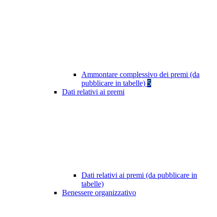
Ammontare complessivo dei premi (da
pubblicare in tabelle)
5
Dati relativi ai premi
Dati relativi ai premi (da pubblicare in
tabelle)
Benessere organizzativo