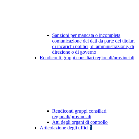
Sanzioni per mancata o incompleta
comunicazione dei dati da parte dei titolari
di incarichi politici, di amministrazione, di
direzione o di governo
Rendiconti gruppi consiliari regionali/provinciali
Rendiconti gruppi consiliari
regionali/provinciali
Atti degli organi di controllo
Articolazione degli uffici
1