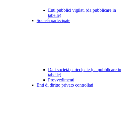
Enti pubblici vigilati (da pubblicare in
tabelle)
Società partecipate
Dati società partecipate (da pubblicare in
tabelle)
Provvedimenti
Enti di diritto privato controllati