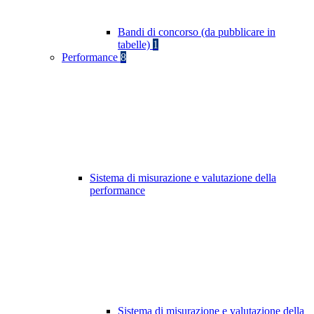
Bandi di concorso (da pubblicare in
tabelle)
1
Performance
8
Sistema di misurazione e valutazione della
performance
Sistema di misurazione e valutazione della