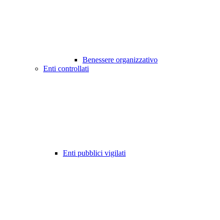
Benessere organizzativo
Enti controllati
Enti pubblici vigilati