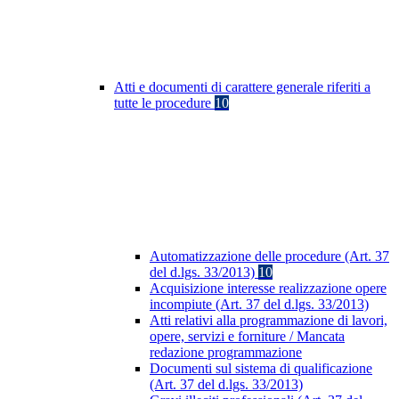
Atti e documenti di carattere generale riferiti a
tutte le procedure
10
Automatizzazione delle procedure (Art. 37
del d.lgs. 33/2013)
10
Acquisizione interesse realizzazione opere
incompiute (Art. 37 del d.lgs. 33/2013)
Atti relativi alla programmazione di lavori,
opere, servizi e forniture / Mancata
redazione programmazione
Documenti sul sistema di qualificazione
(Art. 37 del d.lgs. 33/2013)