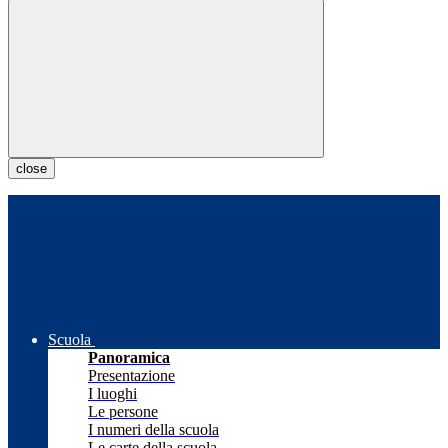
close
Scuola
Panoramica
Presentazione
I luoghi
Le persone
I numeri della scuola
Le carte della scuola