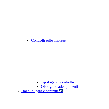
Controlli sulle imprese
Tipologie di controllo
Obblighi e adempimenti
Bandi di gara e contratti
45