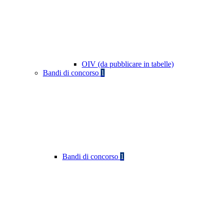
OIV (da pubblicare in tabelle)
Bandi di concorso
1
Bandi di concorso
1