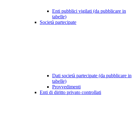
Enti pubblici vigilati (da pubblicare in
tabelle)
Società partecipate
Dati società partecipate (da pubblicare in
tabelle)
Provvedimenti
Enti di diritto privato controllati