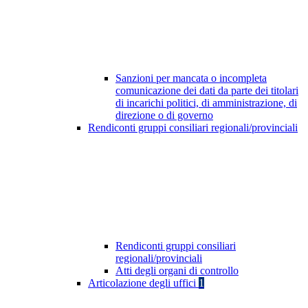
Sanzioni per mancata o incompleta
comunicazione dei dati da parte dei titolari
di incarichi politici, di amministrazione, di
direzione o di governo
Rendiconti gruppi consiliari regionali/provinciali
Rendiconti gruppi consiliari
regionali/provinciali
Atti degli organi di controllo
Articolazione degli uffici
1