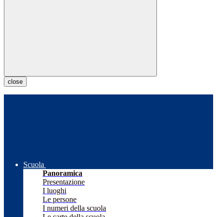
close
Scuola
Panoramica
Presentazione
I luoghi
Le persone
I numeri della scuola
Le carte della scuola