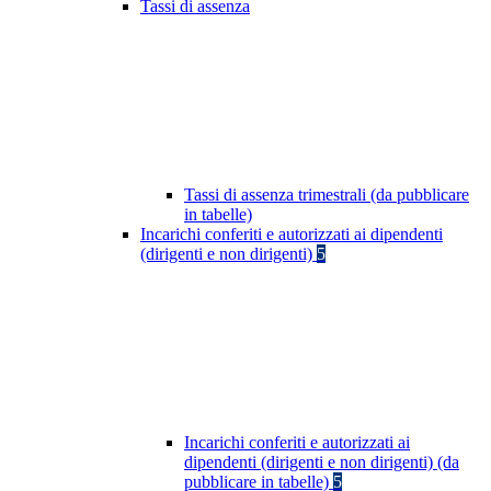
Tassi di assenza
Tassi di assenza trimestrali (da pubblicare
in tabelle)
Incarichi conferiti e autorizzati ai dipendenti
(dirigenti e non dirigenti)
5
Incarichi conferiti e autorizzati ai
dipendenti (dirigenti e non dirigenti) (da
pubblicare in tabelle)
5