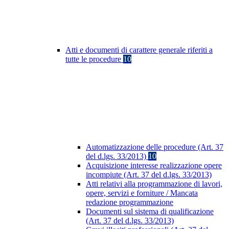
Atti e documenti di carattere generale riferiti a
tutte le procedure
10
Automatizzazione delle procedure (Art. 37
del d.lgs. 33/2013)
10
Acquisizione interesse realizzazione opere
incompiute (Art. 37 del d.lgs. 33/2013)
Atti relativi alla programmazione di lavori,
opere, servizi e forniture / Mancata
redazione programmazione
Documenti sul sistema di qualificazione
(Art. 37 del d.lgs. 33/2013)