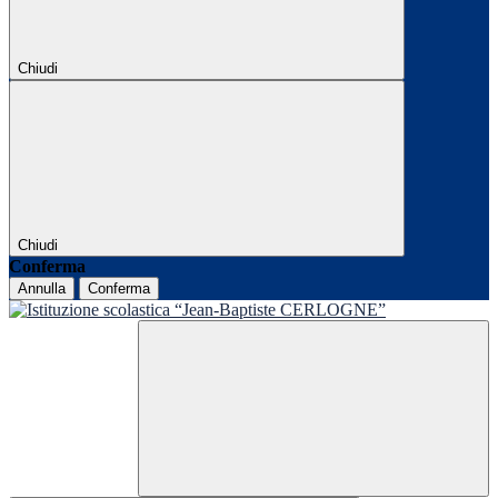
Chiudi
Chiudi
Conferma
Annulla
Conferma