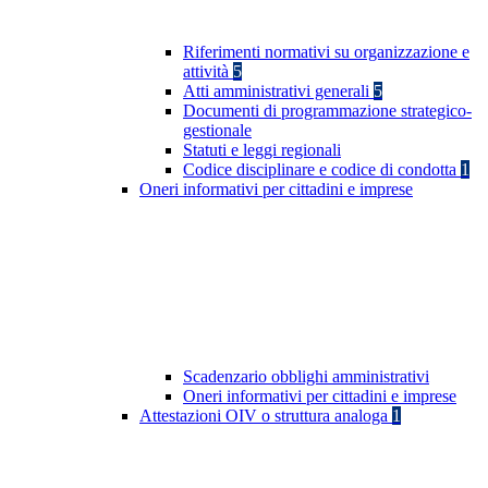
Riferimenti normativi su organizzazione e
attività
5
Atti amministrativi generali
5
Documenti di programmazione strategico-
gestionale
Statuti e leggi regionali
Codice disciplinare e codice di condotta
1
Oneri informativi per cittadini e imprese
Scadenzario obblighi amministrativi
Oneri informativi per cittadini e imprese
Attestazioni OIV o struttura analoga
1