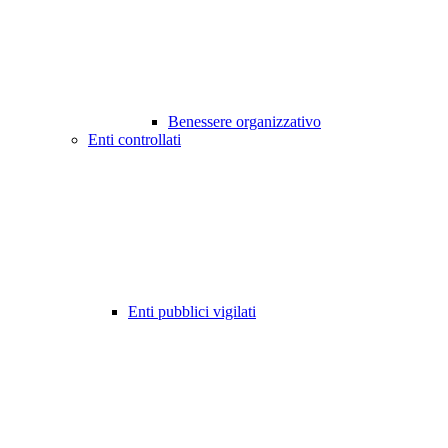
Benessere organizzativo
Enti controllati
Enti pubblici vigilati