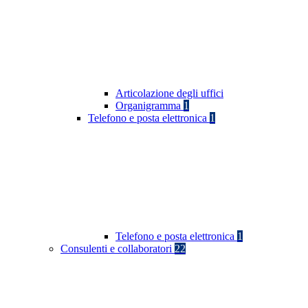
Articolazione degli uffici
Organigramma
1
Telefono e posta elettronica
1
Telefono e posta elettronica
1
Consulenti e collaboratori
22