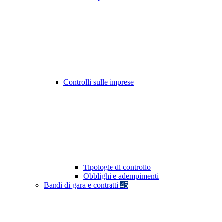
Controlli sulle imprese
Tipologie di controllo
Obblighi e adempimenti
Bandi di gara e contratti
45