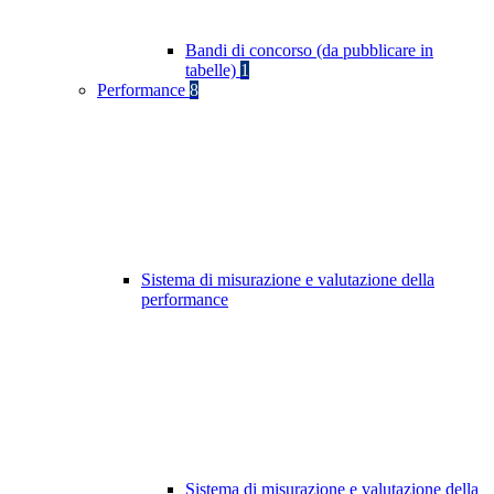
Bandi di concorso (da pubblicare in
tabelle)
1
Performance
8
Sistema di misurazione e valutazione della
performance
Sistema di misurazione e valutazione della