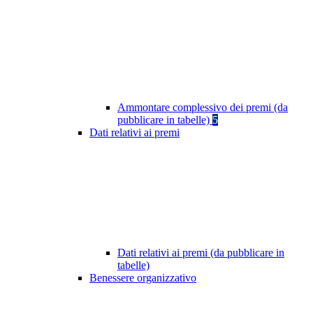
Ammontare complessivo dei premi (da
pubblicare in tabelle)
5
Dati relativi ai premi
Dati relativi ai premi (da pubblicare in
tabelle)
Benessere organizzativo