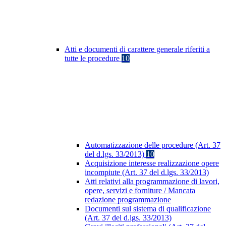
Atti e documenti di carattere generale riferiti a
tutte le procedure
10
Automatizzazione delle procedure (Art. 37
del d.lgs. 33/2013)
10
Acquisizione interesse realizzazione opere
incompiute (Art. 37 del d.lgs. 33/2013)
Atti relativi alla programmazione di lavori,
opere, servizi e forniture / Mancata
redazione programmazione
Documenti sul sistema di qualificazione
(Art. 37 del d.lgs. 33/2013)