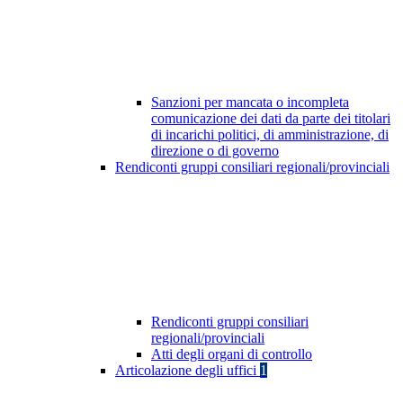
Sanzioni per mancata o incompleta
comunicazione dei dati da parte dei titolari
di incarichi politici, di amministrazione, di
direzione o di governo
Rendiconti gruppi consiliari regionali/provinciali
Rendiconti gruppi consiliari
regionali/provinciali
Atti degli organi di controllo
Articolazione degli uffici
1