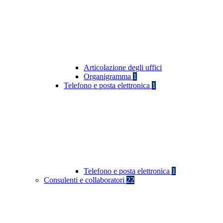
Articolazione degli uffici
Organigramma
1
Telefono e posta elettronica
1
Telefono e posta elettronica
1
Consulenti e collaboratori
22