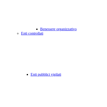
Benessere organizzativo
Enti controllati
Enti pubblici vigilati