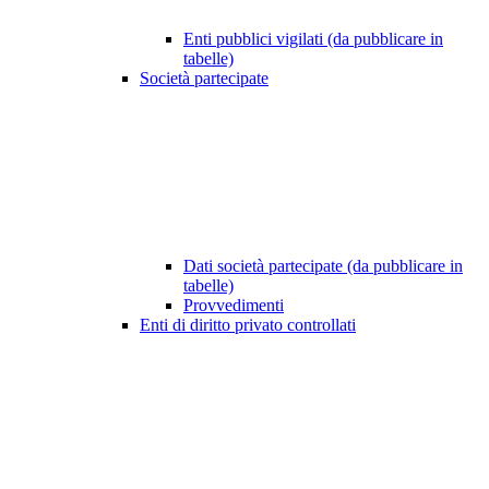
Enti pubblici vigilati (da pubblicare in
tabelle)
Società partecipate
Dati società partecipate (da pubblicare in
tabelle)
Provvedimenti
Enti di diritto privato controllati