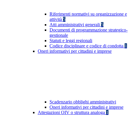
Riferimenti normativi su organizzazione e
attività
5
Atti amministrativi generali
5
Documenti di programmazione strategico-
gestionale
Statuti e leggi regionali
Codice disciplinare e codice di condotta
1
Oneri informativi per cittadini e imprese
Scadenzario obblighi amministrativi
Oneri informativi per cittadini e imprese
Attestazioni OIV o struttura analoga
1