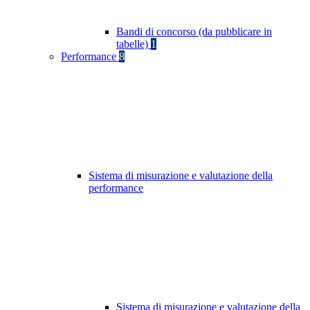
Bandi di concorso (da pubblicare in
tabelle)
1
Performance
8
Sistema di misurazione e valutazione della
performance
Sistema di misurazione e valutazione della