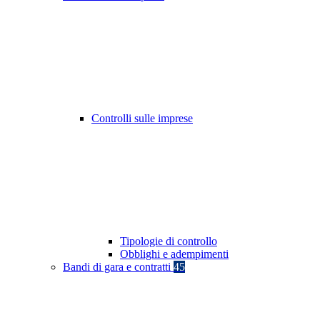
Controlli sulle imprese
Tipologie di controllo
Obblighi e adempimenti
Bandi di gara e contratti
45