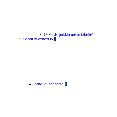
OIV (da pubblicare in tabelle)
Bandi di concorso
1
Bandi di concorso
1