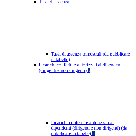
Tassi di assenza
Tassi di assenza trimestrali (da pubblicare
in tabelle)
Incarichi conferiti e autorizzati ai dipendenti
(dirigenti e non dirigenti)
5
Incarichi conferiti e autorizzati ai
dipendenti (dirigenti e non dirigenti) (da
pubblicare in tabelle)
5