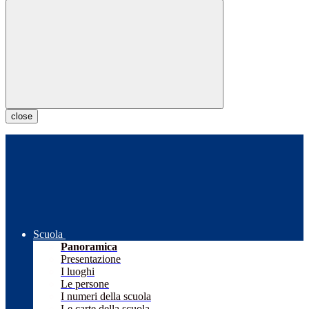
close
Scuola
Panoramica
Presentazione
I luoghi
Le persone
I numeri della scuola
Le carte della scuola