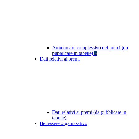
Ammontare complessivo dei premi (da
pubblicare in tabelle)
5
Dati relativi ai premi
Dati relativi ai premi (da pubblicare in
tabelle)
Benessere organizzativo