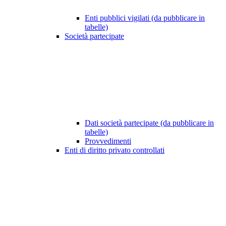
Enti pubblici vigilati (da pubblicare in
tabelle)
Società partecipate
Dati società partecipate (da pubblicare in
tabelle)
Provvedimenti
Enti di diritto privato controllati