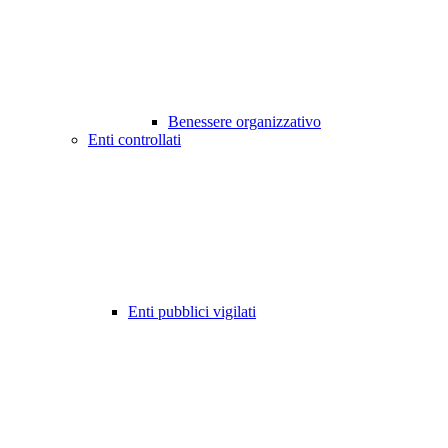
Benessere organizzativo
Enti controllati
Enti pubblici vigilati