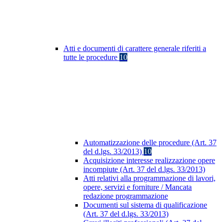
Atti e documenti di carattere generale riferiti a
tutte le procedure
10
Automatizzazione delle procedure (Art. 37
del d.lgs. 33/2013)
10
Acquisizione interesse realizzazione opere
incompiute (Art. 37 del d.lgs. 33/2013)
Atti relativi alla programmazione di lavori,
opere, servizi e forniture / Mancata
redazione programmazione
Documenti sul sistema di qualificazione
(Art. 37 del d.lgs. 33/2013)