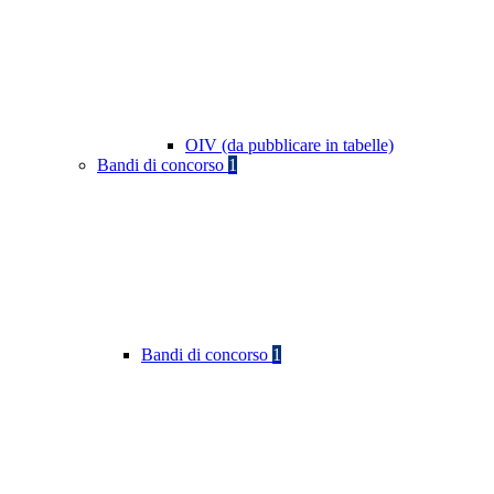
OIV (da pubblicare in tabelle)
Bandi di concorso
1
Bandi di concorso
1