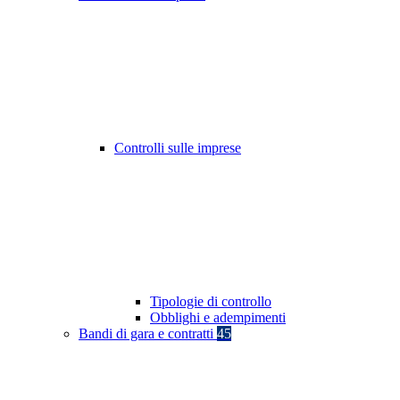
Controlli sulle imprese
Tipologie di controllo
Obblighi e adempimenti
Bandi di gara e contratti
45