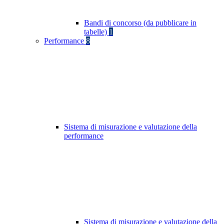
Bandi di concorso (da pubblicare in
tabelle)
1
Performance
8
Sistema di misurazione e valutazione della
performance
Sistema di misurazione e valutazione della