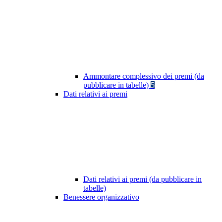
Ammontare complessivo dei premi (da
pubblicare in tabelle)
5
Dati relativi ai premi
Dati relativi ai premi (da pubblicare in
tabelle)
Benessere organizzativo