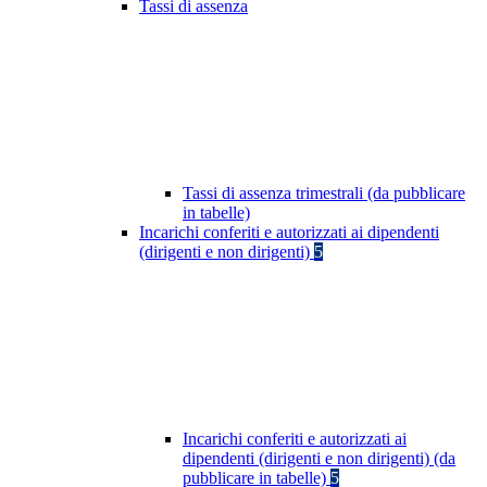
Tassi di assenza
Tassi di assenza trimestrali (da pubblicare
in tabelle)
Incarichi conferiti e autorizzati ai dipendenti
(dirigenti e non dirigenti)
5
Incarichi conferiti e autorizzati ai
dipendenti (dirigenti e non dirigenti) (da
pubblicare in tabelle)
5