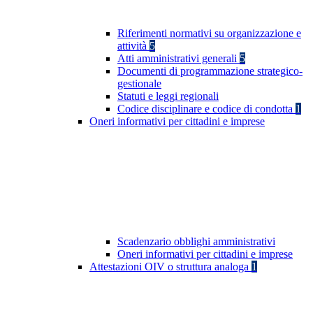
Riferimenti normativi su organizzazione e
attività
5
Atti amministrativi generali
5
Documenti di programmazione strategico-
gestionale
Statuti e leggi regionali
Codice disciplinare e codice di condotta
1
Oneri informativi per cittadini e imprese
Scadenzario obblighi amministrativi
Oneri informativi per cittadini e imprese
Attestazioni OIV o struttura analoga
1