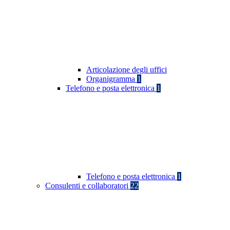
Articolazione degli uffici
Organigramma
1
Telefono e posta elettronica
1
Telefono e posta elettronica
1
Consulenti e collaboratori
22