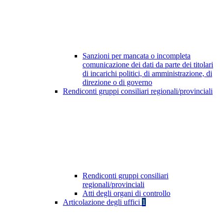
Sanzioni per mancata o incompleta
comunicazione dei dati da parte dei titolari
di incarichi politici, di amministrazione, di
direzione o di governo
Rendiconti gruppi consiliari regionali/provinciali
Rendiconti gruppi consiliari
regionali/provinciali
Atti degli organi di controllo
Articolazione degli uffici
1