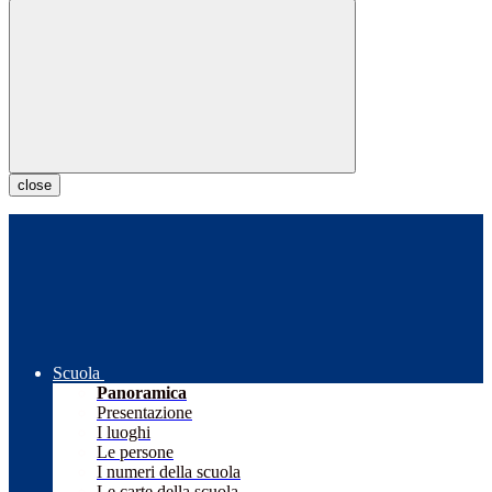
close
Scuola
Panoramica
Presentazione
I luoghi
Le persone
I numeri della scuola
Le carte della scuola