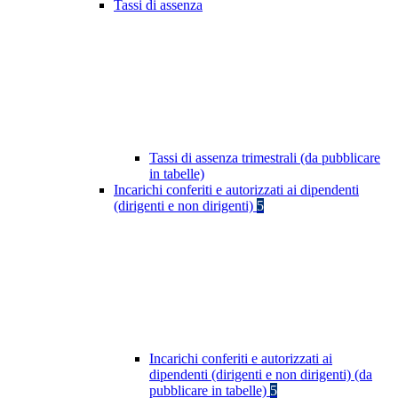
Tassi di assenza
Tassi di assenza trimestrali (da pubblicare
in tabelle)
Incarichi conferiti e autorizzati ai dipendenti
(dirigenti e non dirigenti)
5
Incarichi conferiti e autorizzati ai
dipendenti (dirigenti e non dirigenti) (da
pubblicare in tabelle)
5