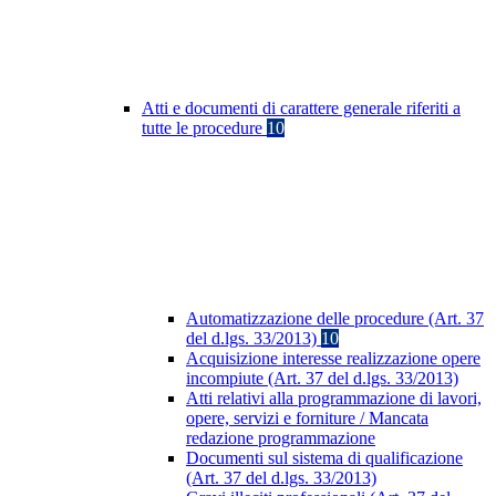
Atti e documenti di carattere generale riferiti a
tutte le procedure
10
Automatizzazione delle procedure (Art. 37
del d.lgs. 33/2013)
10
Acquisizione interesse realizzazione opere
incompiute (Art. 37 del d.lgs. 33/2013)
Atti relativi alla programmazione di lavori,
opere, servizi e forniture / Mancata
redazione programmazione
Documenti sul sistema di qualificazione
(Art. 37 del d.lgs. 33/2013)