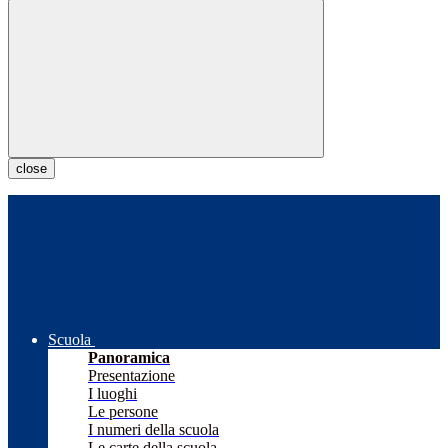
close
Scuola
Panoramica
Presentazione
I luoghi
Le persone
I numeri della scuola
Le carte della scuola