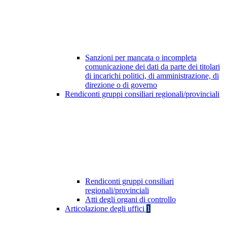
Sanzioni per mancata o incompleta
comunicazione dei dati da parte dei titolari
di incarichi politici, di amministrazione, di
direzione o di governo
Rendiconti gruppi consiliari regionali/provinciali
Rendiconti gruppi consiliari
regionali/provinciali
Atti degli organi di controllo
Articolazione degli uffici
1