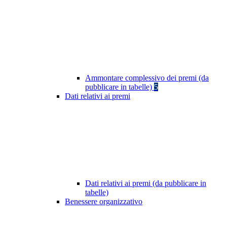
Ammontare complessivo dei premi (da
pubblicare in tabelle)
5
Dati relativi ai premi
Dati relativi ai premi (da pubblicare in
tabelle)
Benessere organizzativo