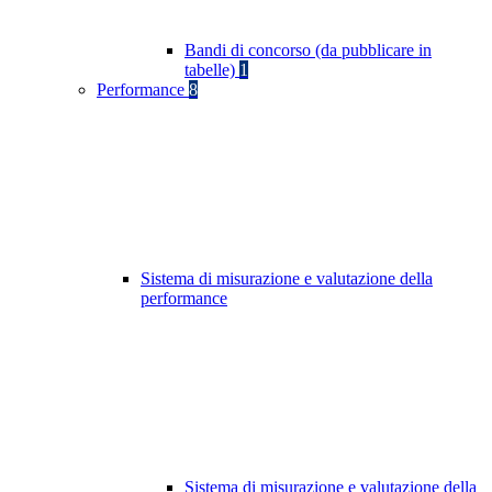
Bandi di concorso (da pubblicare in
tabelle)
1
Performance
8
Sistema di misurazione e valutazione della
performance
Sistema di misurazione e valutazione della