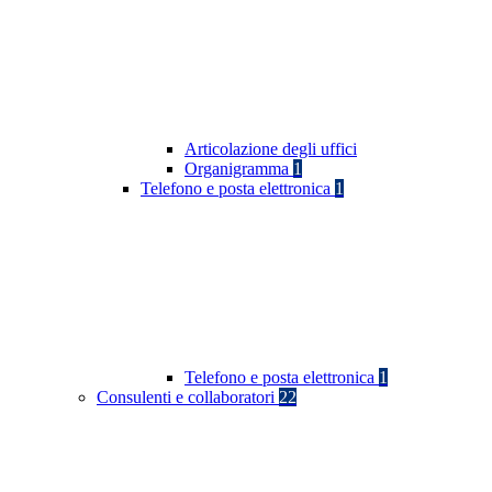
Articolazione degli uffici
Organigramma
1
Telefono e posta elettronica
1
Telefono e posta elettronica
1
Consulenti e collaboratori
22