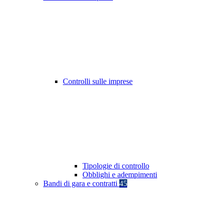
Controlli sulle imprese
Tipologie di controllo
Obblighi e adempimenti
Bandi di gara e contratti
45