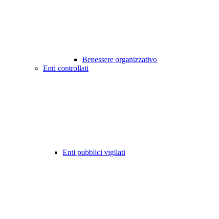
Benessere organizzativo
Enti controllati
Enti pubblici vigilati