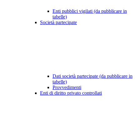
Enti pubblici vigilati (da pubblicare in
tabelle)
Società partecipate
Dati società partecipate (da pubblicare in
tabelle)
Provvedimenti
Enti di diritto privato controllati