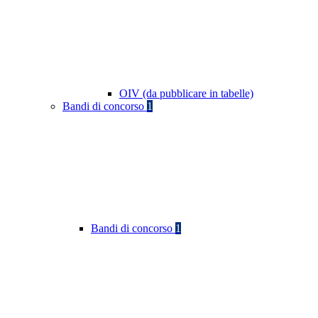
OIV (da pubblicare in tabelle)
Bandi di concorso
1
Bandi di concorso
1