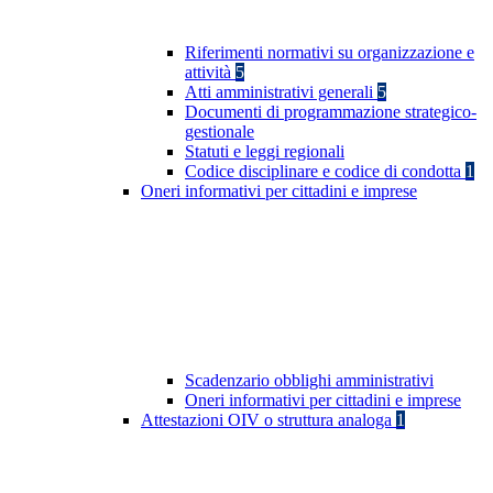
Riferimenti normativi su organizzazione e
attività
5
Atti amministrativi generali
5
Documenti di programmazione strategico-
gestionale
Statuti e leggi regionali
Codice disciplinare e codice di condotta
1
Oneri informativi per cittadini e imprese
Scadenzario obblighi amministrativi
Oneri informativi per cittadini e imprese
Attestazioni OIV o struttura analoga
1