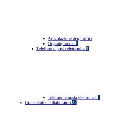
Articolazione degli uffici
Organigramma
1
Telefono e posta elettronica
1
Telefono e posta elettronica
1
Consulenti e collaboratori
22