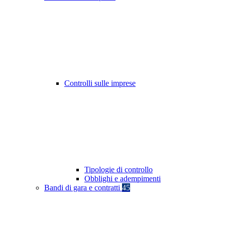
Controlli sulle imprese
Tipologie di controllo
Obblighi e adempimenti
Bandi di gara e contratti
45