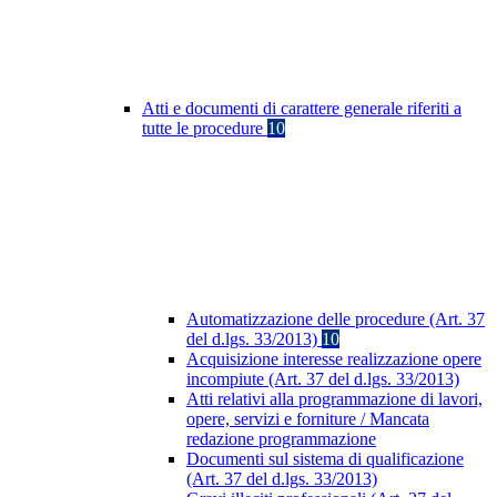
Atti e documenti di carattere generale riferiti a
tutte le procedure
10
Automatizzazione delle procedure (Art. 37
del d.lgs. 33/2013)
10
Acquisizione interesse realizzazione opere
incompiute (Art. 37 del d.lgs. 33/2013)
Atti relativi alla programmazione di lavori,
opere, servizi e forniture / Mancata
redazione programmazione
Documenti sul sistema di qualificazione
(Art. 37 del d.lgs. 33/2013)