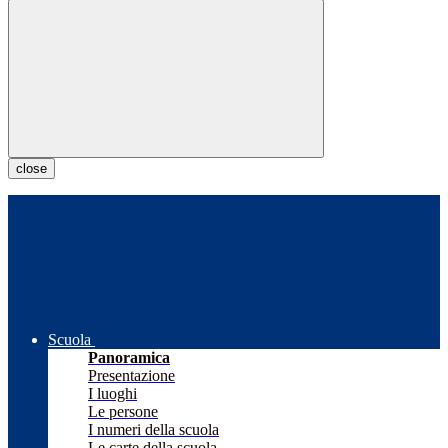
close
Scuola
Panoramica
Presentazione
I luoghi
Le persone
I numeri della scuola
Le carte della scuola