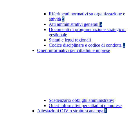
Riferimenti normativi su organizzazione e
attività
5
Atti amministrativi generali
5
Documenti di programmazione strategico-
gestionale
Statuti e leggi regionali
Codice disciplinare e codice di condotta
1
Oneri informativi per cittadini e imprese
Scadenzario obblighi amministrativi
Oneri informativi per cittadini e imprese
Attestazioni OIV o struttura analoga
1