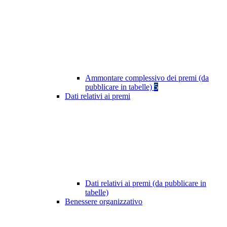
Ammontare complessivo dei premi (da
pubblicare in tabelle)
5
Dati relativi ai premi
Dati relativi ai premi (da pubblicare in
tabelle)
Benessere organizzativo