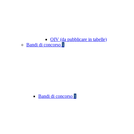
OIV (da pubblicare in tabelle)
Bandi di concorso
1
Bandi di concorso
1