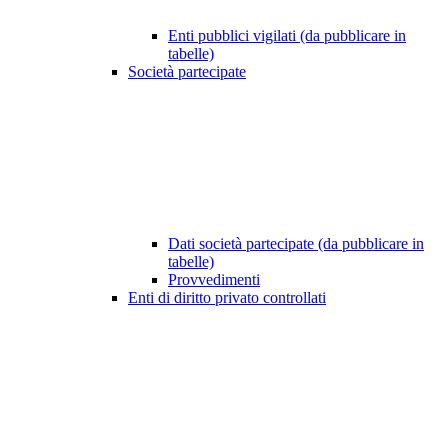
Enti pubblici vigilati (da pubblicare in
tabelle)
Società partecipate
Dati società partecipate (da pubblicare in
tabelle)
Provvedimenti
Enti di diritto privato controllati