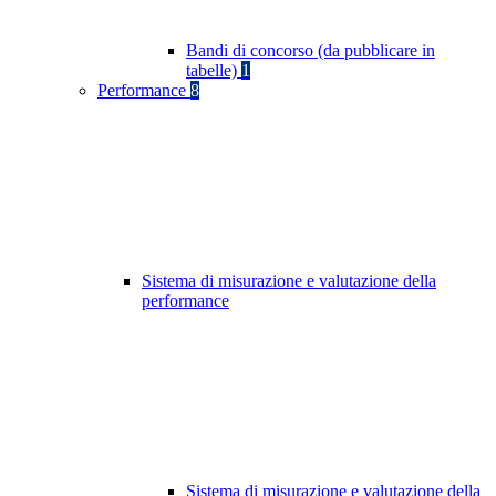
Bandi di concorso (da pubblicare in
tabelle)
1
Performance
8
Sistema di misurazione e valutazione della
performance
Sistema di misurazione e valutazione della