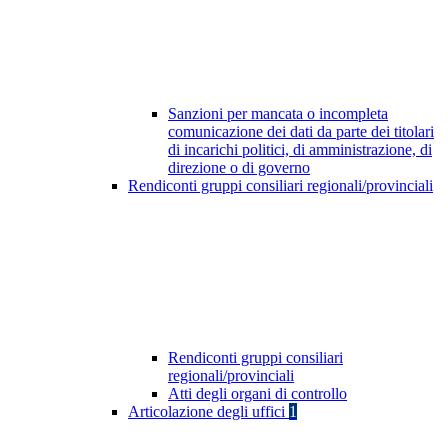
Sanzioni per mancata o incompleta
comunicazione dei dati da parte dei titolari
di incarichi politici, di amministrazione, di
direzione o di governo
Rendiconti gruppi consiliari regionali/provinciali
Rendiconti gruppi consiliari
regionali/provinciali
Atti degli organi di controllo
Articolazione degli uffici
1