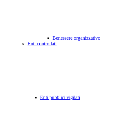
Benessere organizzativo
Enti controllati
Enti pubblici vigilati