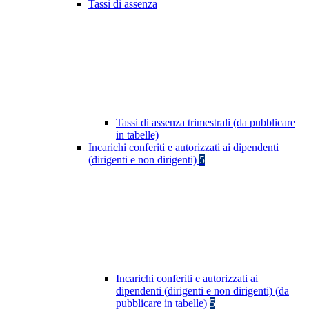
Tassi di assenza
Tassi di assenza trimestrali (da pubblicare
in tabelle)
Incarichi conferiti e autorizzati ai dipendenti
(dirigenti e non dirigenti)
5
Incarichi conferiti e autorizzati ai
dipendenti (dirigenti e non dirigenti) (da
pubblicare in tabelle)
5