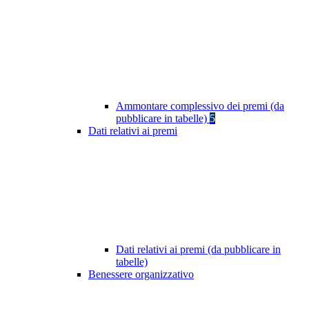
Ammontare complessivo dei premi (da
pubblicare in tabelle)
5
Dati relativi ai premi
Dati relativi ai premi (da pubblicare in
tabelle)
Benessere organizzativo