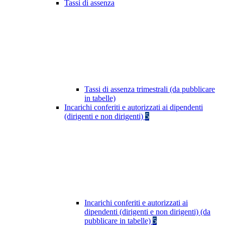
Tassi di assenza
Tassi di assenza trimestrali (da pubblicare
in tabelle)
Incarichi conferiti e autorizzati ai dipendenti
(dirigenti e non dirigenti)
5
Incarichi conferiti e autorizzati ai
dipendenti (dirigenti e non dirigenti) (da
pubblicare in tabelle)
5