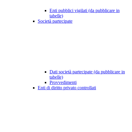
Enti pubblici vigilati (da pubblicare in
tabelle)
Società partecipate
Dati società partecipate (da pubblicare in
tabelle)
Provvedimenti
Enti di diritto privato controllati