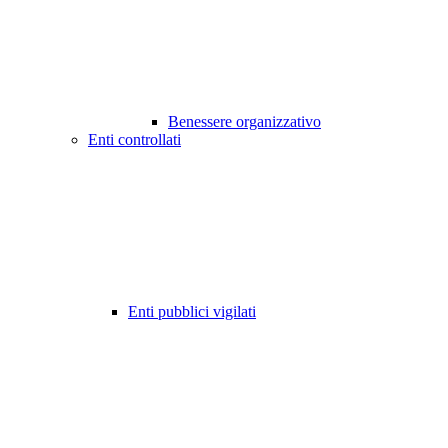
Benessere organizzativo
Enti controllati
Enti pubblici vigilati