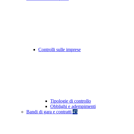
Controlli sulle imprese
Tipologie di controllo
Obblighi e adempimenti
Bandi di gara e contratti
45