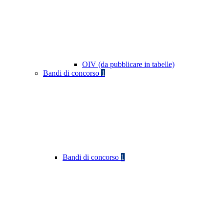
OIV (da pubblicare in tabelle)
Bandi di concorso
1
Bandi di concorso
1