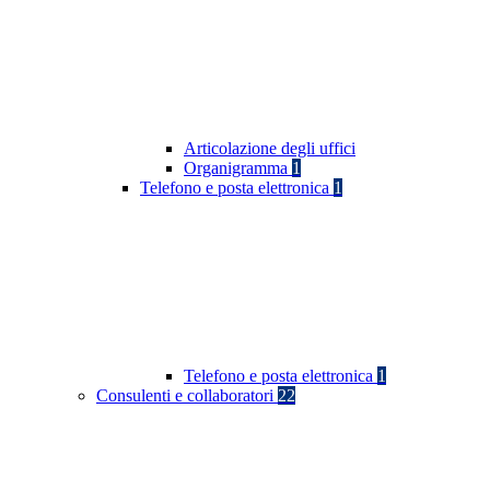
Articolazione degli uffici
Organigramma
1
Telefono e posta elettronica
1
Telefono e posta elettronica
1
Consulenti e collaboratori
22