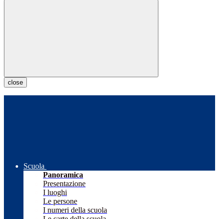
close
Scuola
Panoramica
Presentazione
I luoghi
Le persone
I numeri della scuola
Le carte della scuola