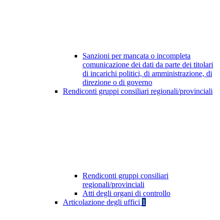
Sanzioni per mancata o incompleta
comunicazione dei dati da parte dei titolari
di incarichi politici, di amministrazione, di
direzione o di governo
Rendiconti gruppi consiliari regionali/provinciali
Rendiconti gruppi consiliari
regionali/provinciali
Atti degli organi di controllo
Articolazione degli uffici
1