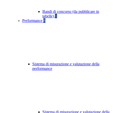
Bandi di concorso (da pubblicare in
tabelle)
1
Performance
8
Sistema di misurazione e valutazione della
performance
Sistema di misurazione e valutazione della