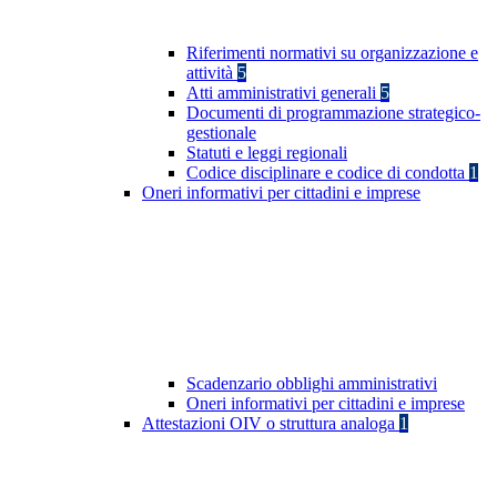
Riferimenti normativi su organizzazione e
attività
5
Atti amministrativi generali
5
Documenti di programmazione strategico-
gestionale
Statuti e leggi regionali
Codice disciplinare e codice di condotta
1
Oneri informativi per cittadini e imprese
Scadenzario obblighi amministrativi
Oneri informativi per cittadini e imprese
Attestazioni OIV o struttura analoga
1