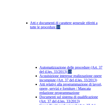
Atti e documenti di carattere generale riferiti a
tutte le procedure
10
Automatizzazione delle procedure (Art. 37
del d.lgs. 33/2013)
10
Acquisizione interesse realizzazione opere
incompiute (Art. 37 del d.lgs. 33/2013)
Atti relativi alla programmazione di lavori,
opere, servizi e forniture / Mancata
redazione programmazione
Documenti sul sistema di qualificazione
(Art. 37 del d.lgs. 33/2013)