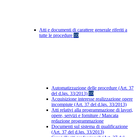
Atti e documenti di carattere generale riferiti a
tutte le procedure
10
Automatizzazione delle procedure (Art. 37
del d.lgs. 33/2013)
10
Acquisizione interesse realizzazione opere
incompiute (Art. 37 del d.lgs. 33/2013)
Atti relativi alla programmazione di lavori,
opere, servizi e forniture / Mancata
redazione programmazione
Documenti sul sistema di qualificazione
(Art. 37 del d.lgs. 33/2013)