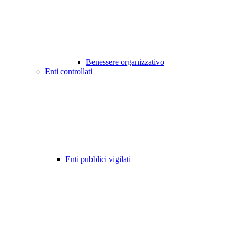
Benessere organizzativo
Enti controllati
Enti pubblici vigilati