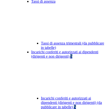
Tassi di assenza
Tassi di assenza trimestrali (da pubblicare
in tabelle)
Incarichi conferiti e autorizzati ai dipendenti
(dirigenti e non dirigenti)
5
Incarichi conferiti e autorizzati ai
dipendenti (dirigenti e non dirigenti) (da
pubblicare in tabelle)
5