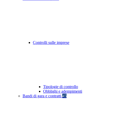
Controlli sulle imprese
Tipologie di controllo
Obblighi e adempimenti
Bandi di gara e contratti
45