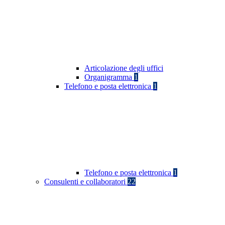
Articolazione degli uffici
Organigramma
1
Telefono e posta elettronica
1
Telefono e posta elettronica
1
Consulenti e collaboratori
22