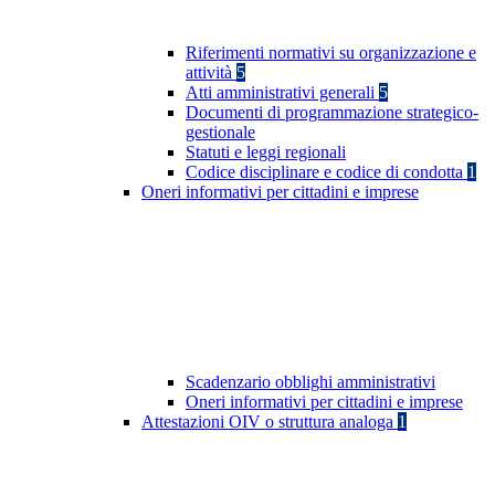
Riferimenti normativi su organizzazione e
attività
5
Atti amministrativi generali
5
Documenti di programmazione strategico-
gestionale
Statuti e leggi regionali
Codice disciplinare e codice di condotta
1
Oneri informativi per cittadini e imprese
Scadenzario obblighi amministrativi
Oneri informativi per cittadini e imprese
Attestazioni OIV o struttura analoga
1