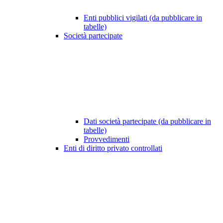
Enti pubblici vigilati (da pubblicare in
tabelle)
Società partecipate
Dati società partecipate (da pubblicare in
tabelle)
Provvedimenti
Enti di diritto privato controllati