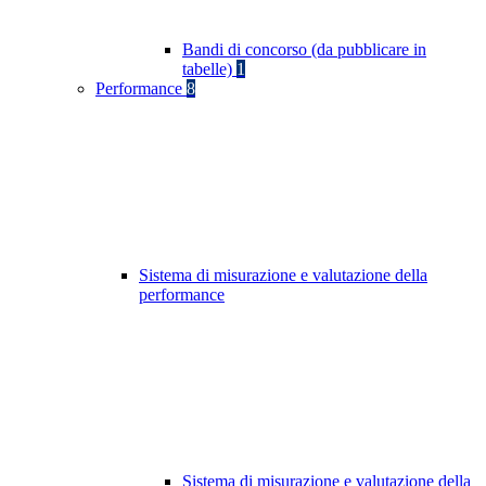
Bandi di concorso (da pubblicare in
tabelle)
1
Performance
8
Sistema di misurazione e valutazione della
performance
Sistema di misurazione e valutazione della