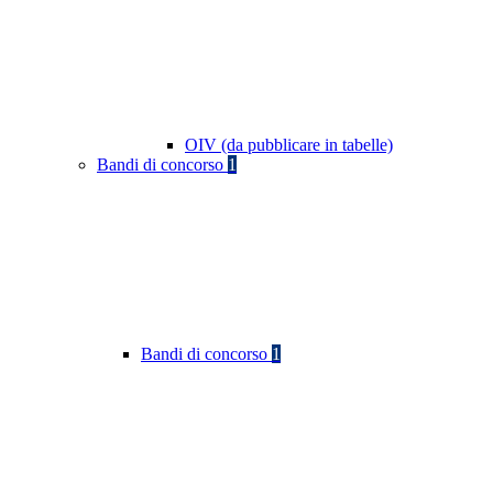
OIV (da pubblicare in tabelle)
Bandi di concorso
1
Bandi di concorso
1