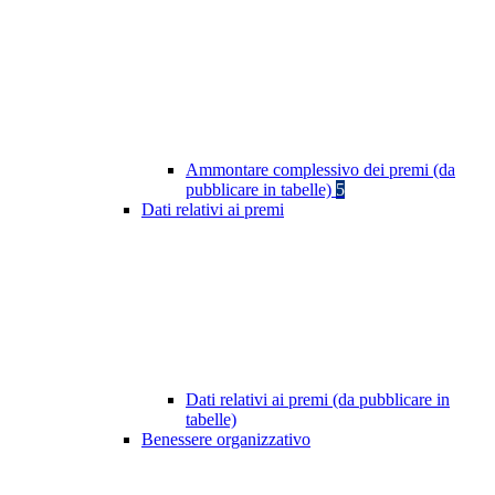
Ammontare complessivo dei premi (da
pubblicare in tabelle)
5
Dati relativi ai premi
Dati relativi ai premi (da pubblicare in
tabelle)
Benessere organizzativo