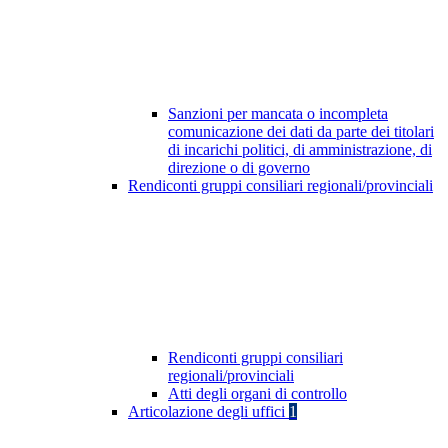
Sanzioni per mancata o incompleta
comunicazione dei dati da parte dei titolari
di incarichi politici, di amministrazione, di
direzione o di governo
Rendiconti gruppi consiliari regionali/provinciali
Rendiconti gruppi consiliari
regionali/provinciali
Atti degli organi di controllo
Articolazione degli uffici
1