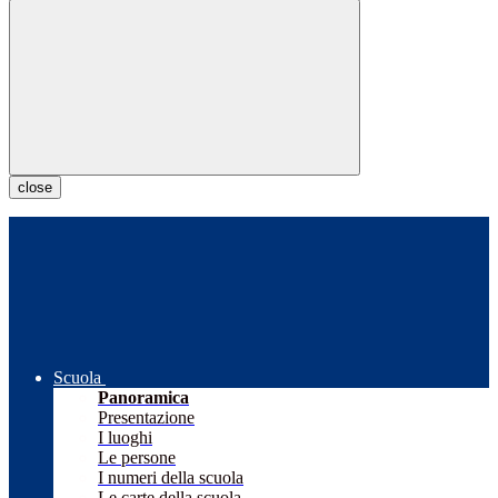
close
Scuola
Panoramica
Presentazione
I luoghi
Le persone
I numeri della scuola
Le carte della scuola