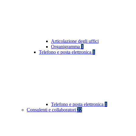
Articolazione degli uffici
Organigramma
1
Telefono e posta elettronica
1
Telefono e posta elettronica
1
Consulenti e collaboratori
22