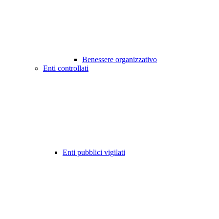
Benessere organizzativo
Enti controllati
Enti pubblici vigilati