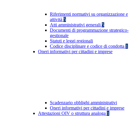
Riferimenti normativi su organizzazione e
attività
5
Atti amministrativi generali
5
Documenti di programmazione strategico-
gestionale
Statuti e leggi regionali
Codice disciplinare e codice di condotta
1
Oneri informativi per cittadini e imprese
Scadenzario obblighi amministrativi
Oneri informativi per cittadini e imprese
Attestazioni OIV o struttura analoga
1