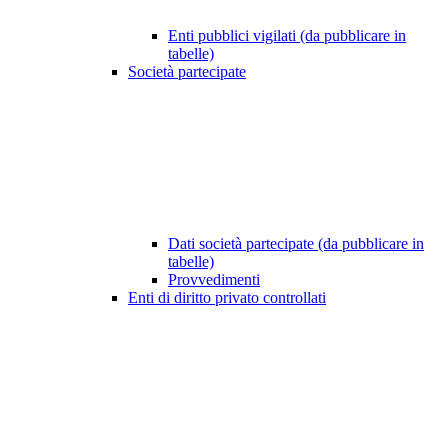
Enti pubblici vigilati (da pubblicare in
tabelle)
Società partecipate
Dati società partecipate (da pubblicare in
tabelle)
Provvedimenti
Enti di diritto privato controllati