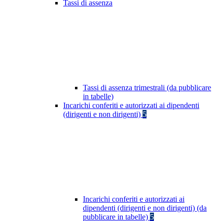
Tassi di assenza
Tassi di assenza trimestrali (da pubblicare
in tabelle)
Incarichi conferiti e autorizzati ai dipendenti
(dirigenti e non dirigenti)
5
Incarichi conferiti e autorizzati ai
dipendenti (dirigenti e non dirigenti) (da
pubblicare in tabelle)
5