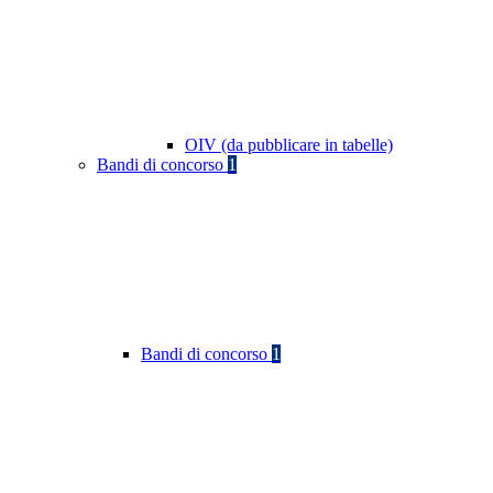
OIV (da pubblicare in tabelle)
Bandi di concorso
1
Bandi di concorso
1