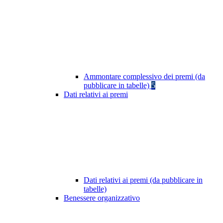
Ammontare complessivo dei premi (da
pubblicare in tabelle)
5
Dati relativi ai premi
Dati relativi ai premi (da pubblicare in
tabelle)
Benessere organizzativo