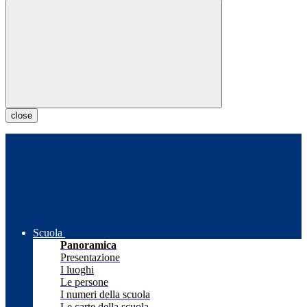
close
Scuola
Panoramica
Presentazione
I luoghi
Le persone
I numeri della scuola
Le carte della scuola