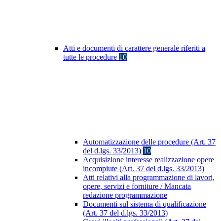
Atti e documenti di carattere generale riferiti a
tutte le procedure
10
Automatizzazione delle procedure (Art. 37
del d.lgs. 33/2013)
10
Acquisizione interesse realizzazione opere
incompiute (Art. 37 del d.lgs. 33/2013)
Atti relativi alla programmazione di lavori,
opere, servizi e forniture / Mancata
redazione programmazione
Documenti sul sistema di qualificazione
(Art. 37 del d.lgs. 33/2013)