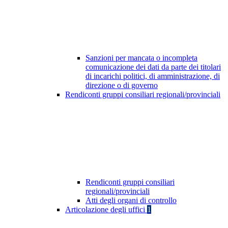
Sanzioni per mancata o incompleta
comunicazione dei dati da parte dei titolari
di incarichi politici, di amministrazione, di
direzione o di governo
Rendiconti gruppi consiliari regionali/provinciali
Rendiconti gruppi consiliari
regionali/provinciali
Atti degli organi di controllo
Articolazione degli uffici
1