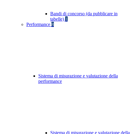
Bandi di concorso (da pubblicare in
tabelle)
1
Performance
8
Sistema di misurazione e valutazione della
performance
Sistema di misurazione e valutazione della