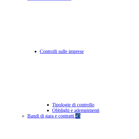
Controlli sulle imprese
Tipologie di controllo
Obblighi e adempimenti
Bandi di gara e contratti
45