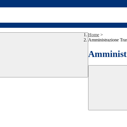
Home
>
Amministrazione Tra
Amministr