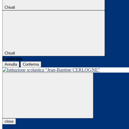
Chiudi
Chiudi
Conferma
Annulla
Conferma
close