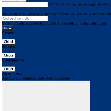
E-mail
Verrà inviato un messaggio all'indirizz
Non hai una e-mail associata al nome utente? Effettua il reset della password tram
E-mail inviata, si prega di controllare la casella di posta elettronica!
Errore
Chiudi
Successo
Chiudi
Informazione
Chiudi
Attendere...
Attendere il completamento dell'operazione...