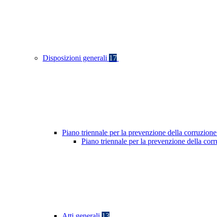
Disposizioni generali
17
Piano triennale per la prevenzione della corruzione
Piano triennale per la prevenzione della co
Atti generali
13