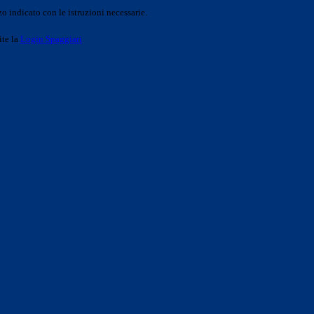
o indicato con le istruzioni necessarie.
ite la
Login Spaggiari