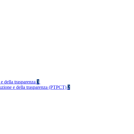
 e della trasparenza
3
rruzione e della trasparenza (PTPCT)
2