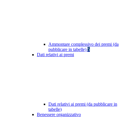
Ammontare complessivo dei premi (da
pubblicare in tabelle)
5
Dati relativi ai premi
Dati relativi ai premi (da pubblicare in
tabelle)
Benessere organizzativo