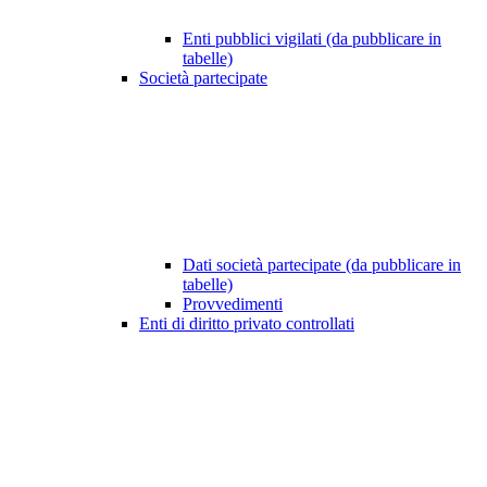
Enti pubblici vigilati (da pubblicare in
tabelle)
Società partecipate
Dati società partecipate (da pubblicare in
tabelle)
Provvedimenti
Enti di diritto privato controllati