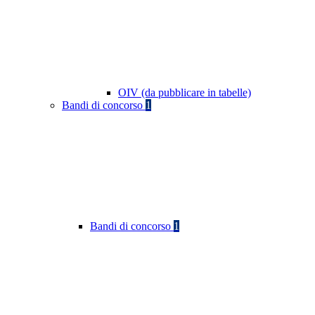
OIV (da pubblicare in tabelle)
Bandi di concorso
1
Bandi di concorso
1