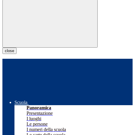
close
Scuola
Panoramica
Presentazione
I luoghi
Le persone
I numeri della scuola
Le carte della scuola