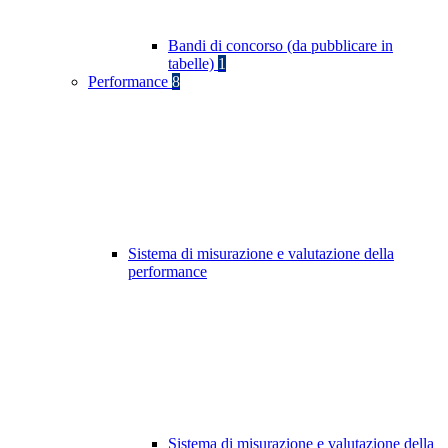
Bandi di concorso (da pubblicare in
tabelle)
1
Performance
8
Sistema di misurazione e valutazione della
performance
Sistema di misurazione e valutazione della