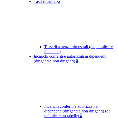
Tassi di assenza
Tassi di assenza trimestrali (da pubblicare
in tabelle)
Incarichi conferiti e autorizzati ai dipendenti
(dirigenti e non dirigenti)
5
Incarichi conferiti e autorizzati ai
dipendenti (dirigenti e non dirigenti) (da
pubblicare in tabelle)
5