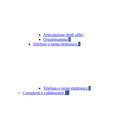
Articolazione degli uffici
Organigramma
1
Telefono e posta elettronica
1
Telefono e posta elettronica
1
Consulenti e collaboratori
22