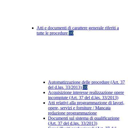
Atti e documenti di carattere generale riferiti a
tutte le procedure
10
Automatizzazione delle procedure (Art. 37
del d.lgs. 33/2013)
10
Acquisizione interesse realizzazione opere
incompiute (Art. 37 del d.lgs. 33/2013)
Atti relativi alla programmazione di lavori,
opere, servizi e forniture / Mancata
redazione programmazione
Documenti sul sistema di qualificazione
(Art. 37 del d.lgs. 33/2013)