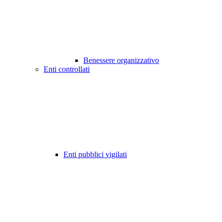
Benessere organizzativo
Enti controllati
Enti pubblici vigilati