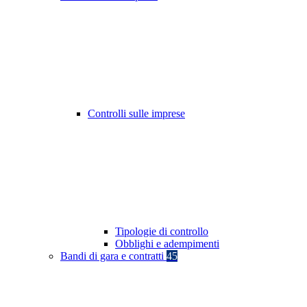
Controlli sulle imprese
Tipologie di controllo
Obblighi e adempimenti
Bandi di gara e contratti
45