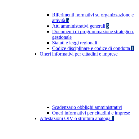
Riferimenti normativi su organizzazione e
attività
5
Atti amministrativi generali
5
Documenti di programmazione strategico-
gestionale
Statuti e leggi regionali
Codice disciplinare e codice di condotta
1
Oneri informativi per cittadini e imprese
Scadenzario obblighi amministrativi
Oneri informativi per cittadini e imprese
Attestazioni OIV o struttura analoga
1