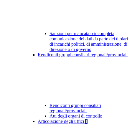
Sanzioni per mancata o incompleta
comunicazione dei dati da parte dei titolari
di incarichi politici, di amministrazione, di
direzione o di governo
Rendiconti gruppi consiliari regionali/provinciali
Rendiconti gruppi consiliari
regionali/provinciali
Atti degli organi di controllo
Articolazione degli uffici
1