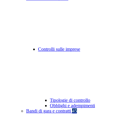
Controlli sulle imprese
Tipologie di controllo
Obblighi e adempimenti
Bandi di gara e contratti
45