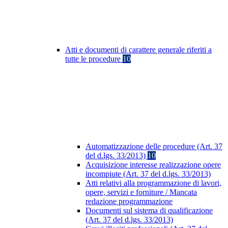
Atti e documenti di carattere generale riferiti a
tutte le procedure
10
Automatizzazione delle procedure (Art. 37
del d.lgs. 33/2013)
10
Acquisizione interesse realizzazione opere
incompiute (Art. 37 del d.lgs. 33/2013)
Atti relativi alla programmazione di lavori,
opere, servizi e forniture / Mancata
redazione programmazione
Documenti sul sistema di qualificazione
(Art. 37 del d.lgs. 33/2013)