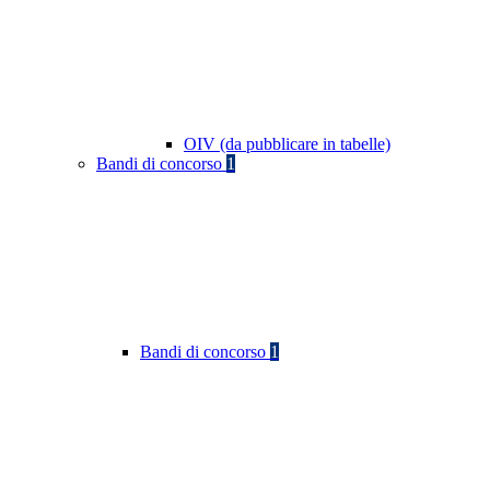
OIV (da pubblicare in tabelle)
Bandi di concorso
1
Bandi di concorso
1