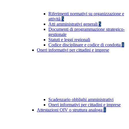
Riferimenti normativi su organizzazione e
attività
5
Atti amministrativi generali
5
Documenti di programmazione strategico-
gestionale
Statuti e leggi regionali
Codice disciplinare e codice di condotta
1
Oneri informativi per cittadini e imprese
Scadenzario obblighi amministrativi
Oneri informativi per cittadini e imprese
Attestazioni OIV o struttura analoga
1