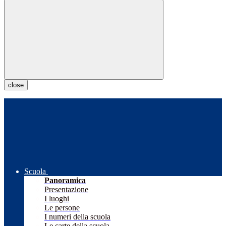
close
Scuola
Panoramica
Presentazione
I luoghi
Le persone
I numeri della scuola
Le carte della scuola