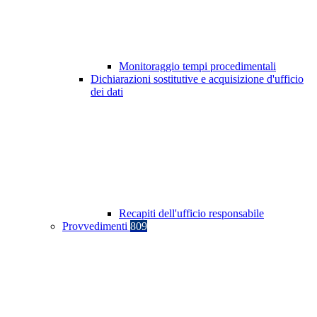
Monitoraggio tempi procedimentali
Dichiarazioni sostitutive e acquisizione d'ufficio
dei dati
Recapiti dell'ufficio responsabile
Provvedimenti
809