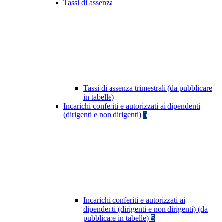
Tassi di assenza
Tassi di assenza trimestrali (da pubblicare
in tabelle)
Incarichi conferiti e autorizzati ai dipendenti
(dirigenti e non dirigenti)
5
Incarichi conferiti e autorizzati ai
dipendenti (dirigenti e non dirigenti) (da
pubblicare in tabelle)
5