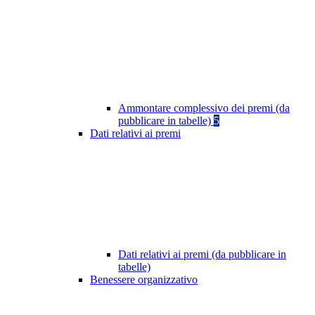
Ammontare complessivo dei premi (da
pubblicare in tabelle)
5
Dati relativi ai premi
Dati relativi ai premi (da pubblicare in
tabelle)
Benessere organizzativo