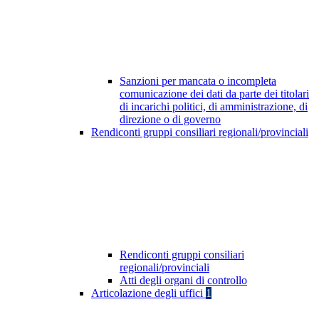
Sanzioni per mancata o incompleta
comunicazione dei dati da parte dei titolari
di incarichi politici, di amministrazione, di
direzione o di governo
Rendiconti gruppi consiliari regionali/provinciali
Rendiconti gruppi consiliari
regionali/provinciali
Atti degli organi di controllo
Articolazione degli uffici
1