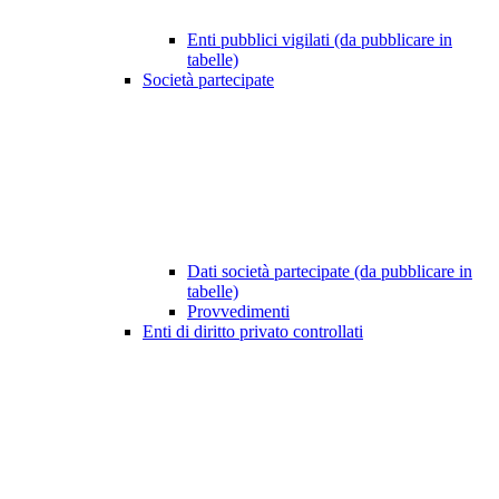
Enti pubblici vigilati (da pubblicare in
tabelle)
Società partecipate
Dati società partecipate (da pubblicare in
tabelle)
Provvedimenti
Enti di diritto privato controllati