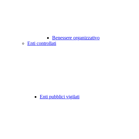
Benessere organizzativo
Enti controllati
Enti pubblici vigilati