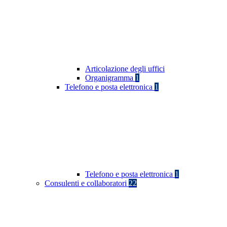
Articolazione degli uffici
Organigramma
1
Telefono e posta elettronica
1
Telefono e posta elettronica
1
Consulenti e collaboratori
22