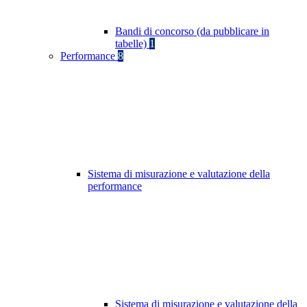
Bandi di concorso (da pubblicare in
tabelle)
1
Performance
8
Sistema di misurazione e valutazione della
performance
Sistema di misurazione e valutazione della