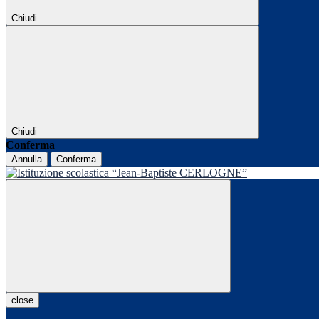
Chiudi
Chiudi
Conferma
Annulla
Conferma
close