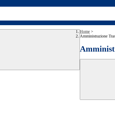
Home
>
Amministrazione Tra
Amministr