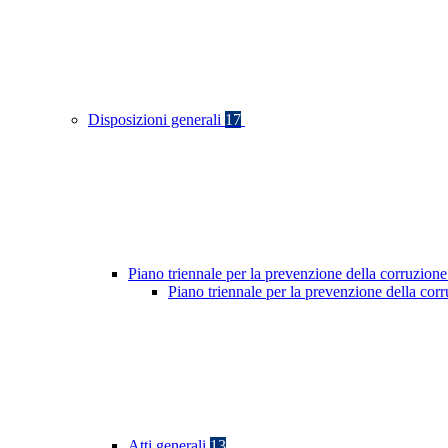
Disposizioni generali
17
Piano triennale per la prevenzione della corruzione
Piano triennale per la prevenzione della co
Atti generali
13