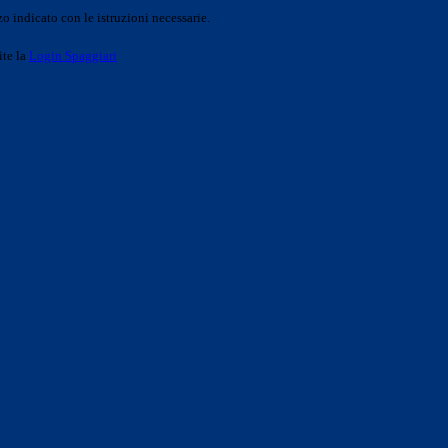
o indicato con le istruzioni necessarie.
ite la
Login Spaggiari