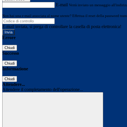
E-mail
Verrà inviato un messaggio all'indirizz
Non hai una e-mail associata al nome utente? Effettua il reset della password tram
E-mail inviata, si prega di controllare la casella di posta elettronica!
Errore
Chiudi
Successo
Chiudi
Informazione
Chiudi
Attendere...
Attendere il completamento dell'operazione...