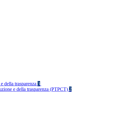
 e della trasparenza
3
rruzione e della trasparenza (PTPCT)
2