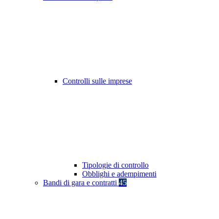
Controlli sulle imprese
Tipologie di controllo
Obblighi e adempimenti
Bandi di gara e contratti
45