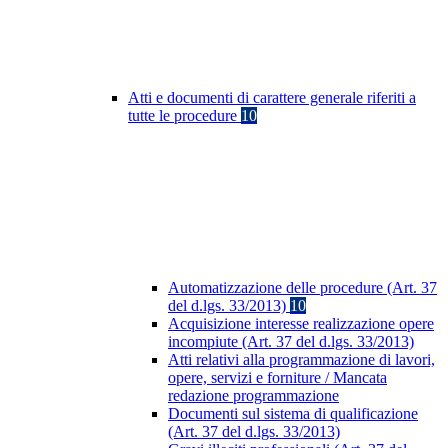
Atti e documenti di carattere generale riferiti a
tutte le procedure
10
Automatizzazione delle procedure (Art. 37
del d.lgs. 33/2013)
10
Acquisizione interesse realizzazione opere
incompiute (Art. 37 del d.lgs. 33/2013)
Atti relativi alla programmazione di lavori,
opere, servizi e forniture / Mancata
redazione programmazione
Documenti sul sistema di qualificazione
(Art. 37 del d.lgs. 33/2013)