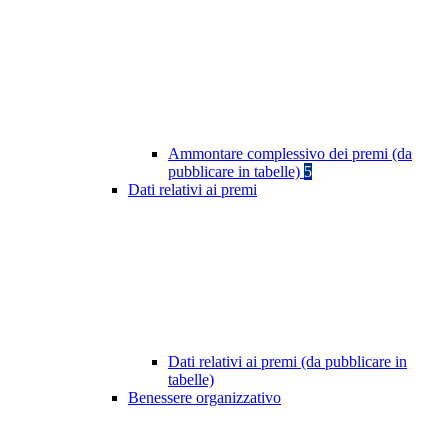
Ammontare complessivo dei premi (da
pubblicare in tabelle)
5
Dati relativi ai premi
Dati relativi ai premi (da pubblicare in
tabelle)
Benessere organizzativo