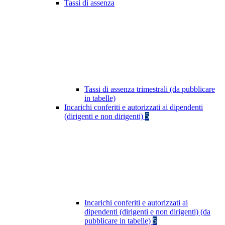
Tassi di assenza
Tassi di assenza trimestrali (da pubblicare
in tabelle)
Incarichi conferiti e autorizzati ai dipendenti
(dirigenti e non dirigenti)
5
Incarichi conferiti e autorizzati ai
dipendenti (dirigenti e non dirigenti) (da
pubblicare in tabelle)
5