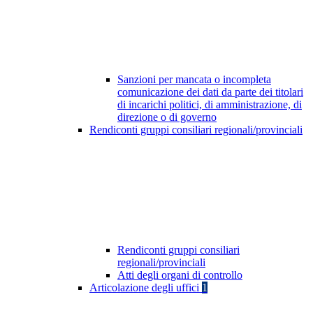
Sanzioni per mancata o incompleta
comunicazione dei dati da parte dei titolari
di incarichi politici, di amministrazione, di
direzione o di governo
Rendiconti gruppi consiliari regionali/provinciali
Rendiconti gruppi consiliari
regionali/provinciali
Atti degli organi di controllo
Articolazione degli uffici
1