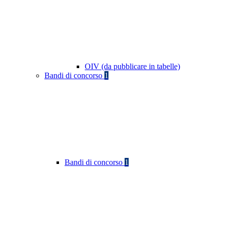
OIV (da pubblicare in tabelle)
Bandi di concorso
1
Bandi di concorso
1