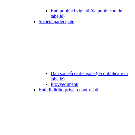
Enti pubblici vigilati (da pubblicare in
tabelle)
Società partecipate
Dati società partecipate (da pubblicare in
tabelle)
Provvedimenti
Enti di diritto privato controllati