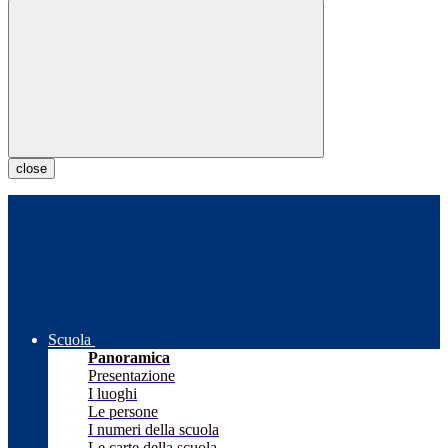
close
Scuola
Panoramica
Presentazione
I luoghi
Le persone
I numeri della scuola
Le carte della scuola