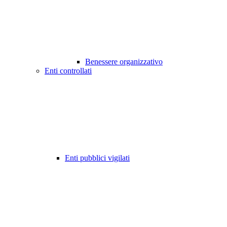
Benessere organizzativo
Enti controllati
Enti pubblici vigilati