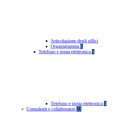
Articolazione degli uffici
Organigramma
1
Telefono e posta elettronica
1
Telefono e posta elettronica
1
Consulenti e collaboratori
22