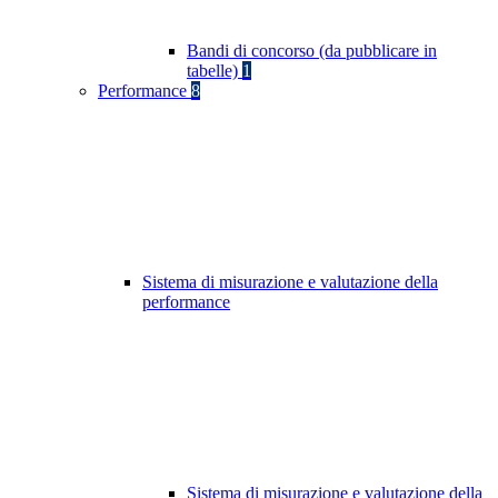
Bandi di concorso (da pubblicare in
tabelle)
1
Performance
8
Sistema di misurazione e valutazione della
performance
Sistema di misurazione e valutazione della