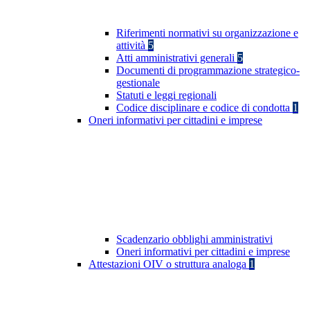
Riferimenti normativi su organizzazione e
attività
5
Atti amministrativi generali
5
Documenti di programmazione strategico-
gestionale
Statuti e leggi regionali
Codice disciplinare e codice di condotta
1
Oneri informativi per cittadini e imprese
Scadenzario obblighi amministrativi
Oneri informativi per cittadini e imprese
Attestazioni OIV o struttura analoga
1