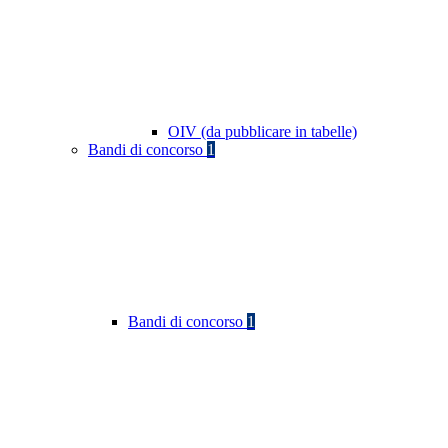
OIV (da pubblicare in tabelle)
Bandi di concorso
1
Bandi di concorso
1