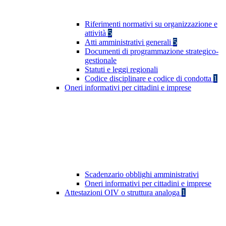
Riferimenti normativi su organizzazione e
attività
5
Atti amministrativi generali
5
Documenti di programmazione strategico-
gestionale
Statuti e leggi regionali
Codice disciplinare e codice di condotta
1
Oneri informativi per cittadini e imprese
Scadenzario obblighi amministrativi
Oneri informativi per cittadini e imprese
Attestazioni OIV o struttura analoga
1