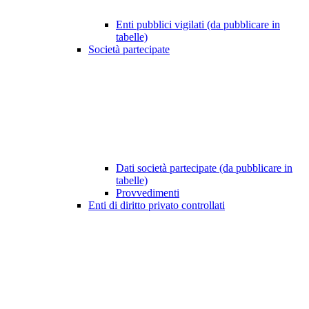
Enti pubblici vigilati (da pubblicare in
tabelle)
Società partecipate
Dati società partecipate (da pubblicare in
tabelle)
Provvedimenti
Enti di diritto privato controllati