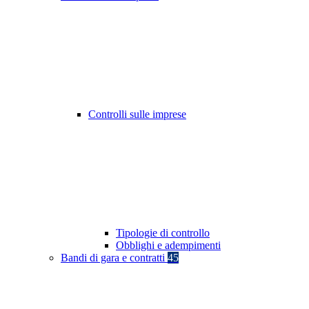
Controlli sulle imprese
Tipologie di controllo
Obblighi e adempimenti
Bandi di gara e contratti
45