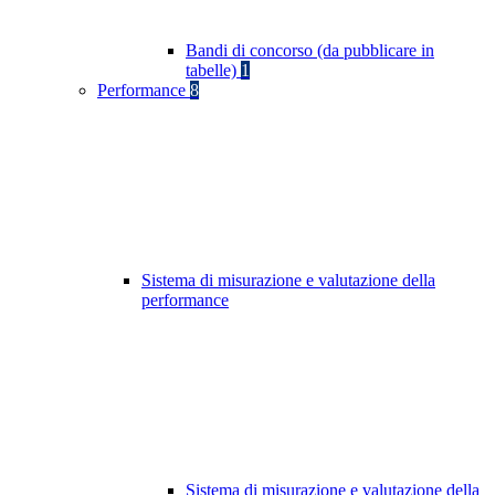
Bandi di concorso (da pubblicare in
tabelle)
1
Performance
8
Sistema di misurazione e valutazione della
performance
Sistema di misurazione e valutazione della