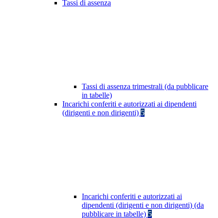
Tassi di assenza
Tassi di assenza trimestrali (da pubblicare
in tabelle)
Incarichi conferiti e autorizzati ai dipendenti
(dirigenti e non dirigenti)
5
Incarichi conferiti e autorizzati ai
dipendenti (dirigenti e non dirigenti) (da
pubblicare in tabelle)
5