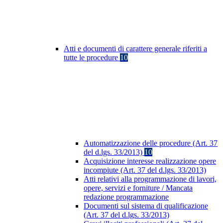
Atti e documenti di carattere generale riferiti a
tutte le procedure
10
Automatizzazione delle procedure (Art. 37
del d.lgs. 33/2013)
10
Acquisizione interesse realizzazione opere
incompiute (Art. 37 del d.lgs. 33/2013)
Atti relativi alla programmazione di lavori,
opere, servizi e forniture / Mancata
redazione programmazione
Documenti sul sistema di qualificazione
(Art. 37 del d.lgs. 33/2013)