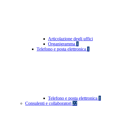
Articolazione degli uffici
Organigramma
1
Telefono e posta elettronica
1
Telefono e posta elettronica
1
Consulenti e collaboratori
22