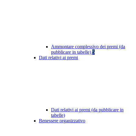
Ammontare complessivo dei premi (da
pubblicare in tabelle)
5
Dati relativi ai premi
Dati relativi ai premi (da pubblicare in
tabelle)
Benessere organizzativo