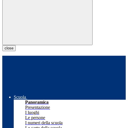
close
Scuola
Panoramica
Presentazione
I luoghi
Le persone
I numeri della scuola
Le carte della scuola