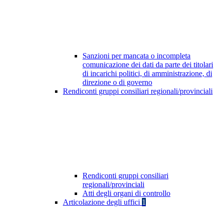
Sanzioni per mancata o incompleta
comunicazione dei dati da parte dei titolari
di incarichi politici, di amministrazione, di
direzione o di governo
Rendiconti gruppi consiliari regionali/provinciali
Rendiconti gruppi consiliari
regionali/provinciali
Atti degli organi di controllo
Articolazione degli uffici
1