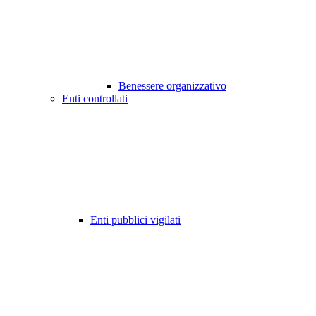
Benessere organizzativo
Enti controllati
Enti pubblici vigilati