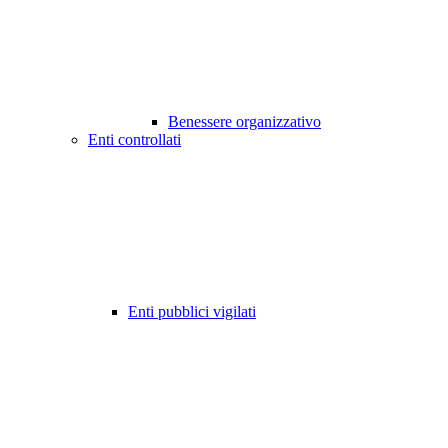
Benessere organizzativo
Enti controllati
Enti pubblici vigilati