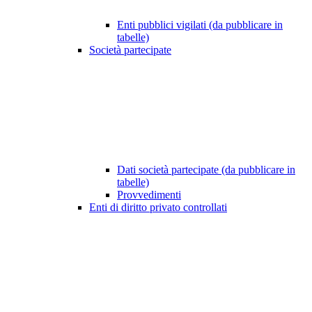
Enti pubblici vigilati (da pubblicare in
tabelle)
Società partecipate
Dati società partecipate (da pubblicare in
tabelle)
Provvedimenti
Enti di diritto privato controllati