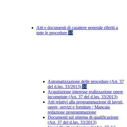
Atti e documenti di carattere generale riferiti a
tutte le procedure
10
Automatizzazione delle procedure (Art. 37
del d.lgs. 33/2013)
10
Acquisizione interesse realizzazione opere
incompiute (Art. 37 del d.lgs. 33/2013)
Atti relativi alla programmazione di lavori,
opere, servizi e forniture / Mancata
redazione programmazione
Documenti sul sistema di qualificazione
(Art. 37 del d.lgs. 33/2013)