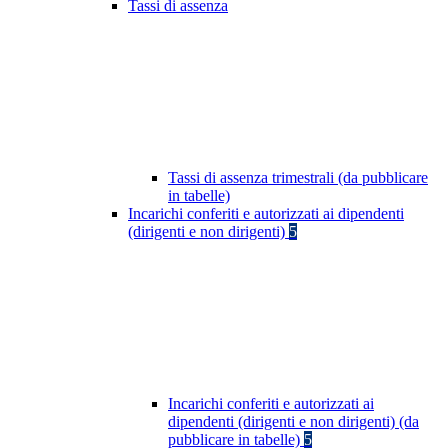
Tassi di assenza
Tassi di assenza trimestrali (da pubblicare
in tabelle)
Incarichi conferiti e autorizzati ai dipendenti
(dirigenti e non dirigenti)
5
Incarichi conferiti e autorizzati ai
dipendenti (dirigenti e non dirigenti) (da
pubblicare in tabelle)
5