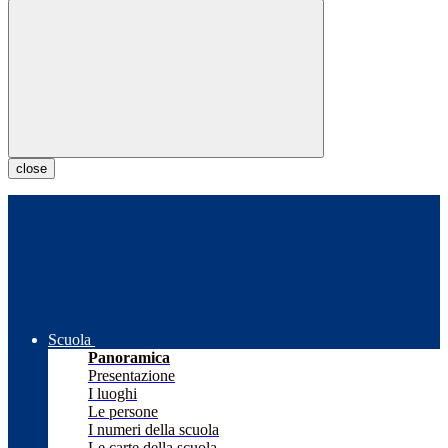
close
Scuola
Panoramica
Presentazione
I luoghi
Le persone
I numeri della scuola
Le carte della scuola