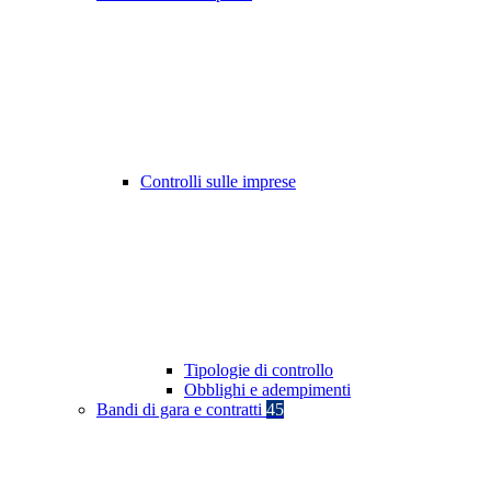
Controlli sulle imprese
Tipologie di controllo
Obblighi e adempimenti
Bandi di gara e contratti
45