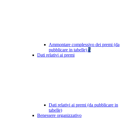
Ammontare complessivo dei premi (da
pubblicare in tabelle)
5
Dati relativi ai premi
Dati relativi ai premi (da pubblicare in
tabelle)
Benessere organizzativo