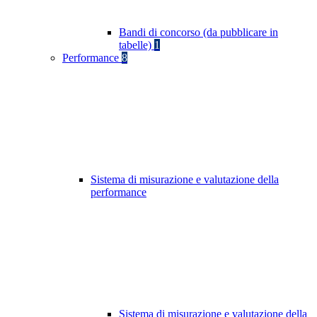
Bandi di concorso (da pubblicare in
tabelle)
1
Performance
8
Sistema di misurazione e valutazione della
performance
Sistema di misurazione e valutazione della