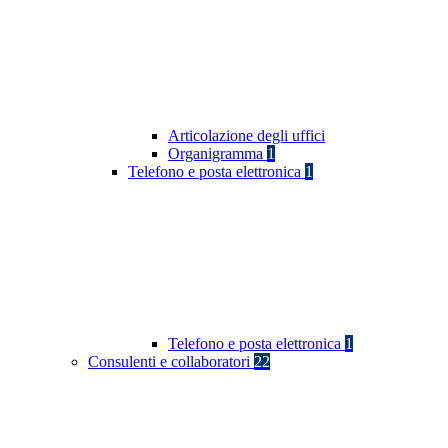
Articolazione degli uffici
Organigramma
1
Telefono e posta elettronica
1
Telefono e posta elettronica
1
Consulenti e collaboratori
22