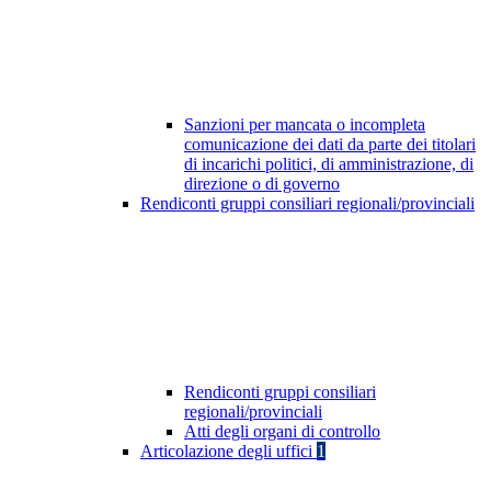
Sanzioni per mancata o incompleta
comunicazione dei dati da parte dei titolari
di incarichi politici, di amministrazione, di
direzione o di governo
Rendiconti gruppi consiliari regionali/provinciali
Rendiconti gruppi consiliari
regionali/provinciali
Atti degli organi di controllo
Articolazione degli uffici
1