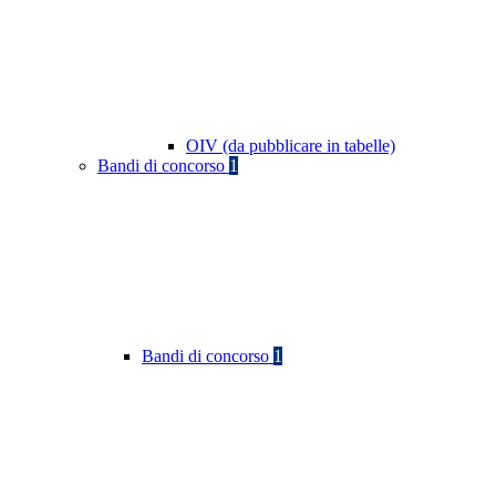
OIV (da pubblicare in tabelle)
Bandi di concorso
1
Bandi di concorso
1