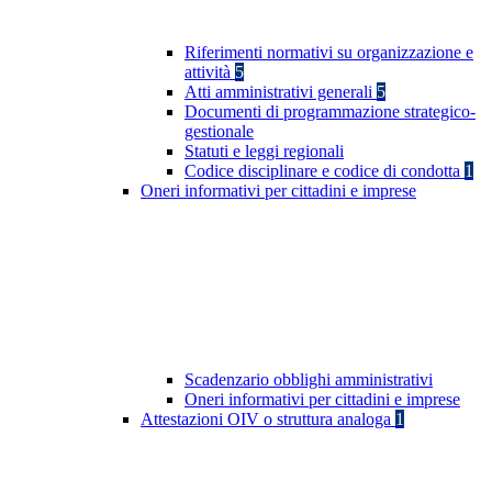
Riferimenti normativi su organizzazione e
attività
5
Atti amministrativi generali
5
Documenti di programmazione strategico-
gestionale
Statuti e leggi regionali
Codice disciplinare e codice di condotta
1
Oneri informativi per cittadini e imprese
Scadenzario obblighi amministrativi
Oneri informativi per cittadini e imprese
Attestazioni OIV o struttura analoga
1