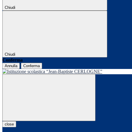
Chiudi
Chiudi
Conferma
Annulla
Conferma
close