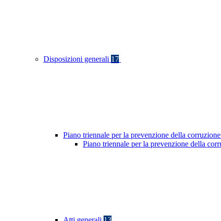
Disposizioni generali
17
Piano triennale per la prevenzione della corruzione
Piano triennale per la prevenzione della co
Atti generali
13