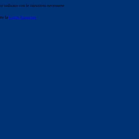
o indicato con le istruzioni necessarie.
ite la
Login Spaggiari