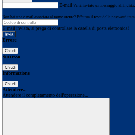
E-mail
Verrà inviato un messaggio all'indirizz
Non hai una e-mail associata al nome utente? Effettua il reset della password tram
E-mail inviata, si prega di controllare la casella di posta elettronica!
Errore
Chiudi
Successo
Chiudi
Informazione
Chiudi
Attendere...
Attendere il completamento dell'operazione...