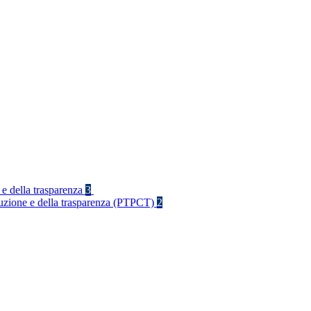
 e della trasparenza
3
rruzione e della trasparenza (PTPCT)
2