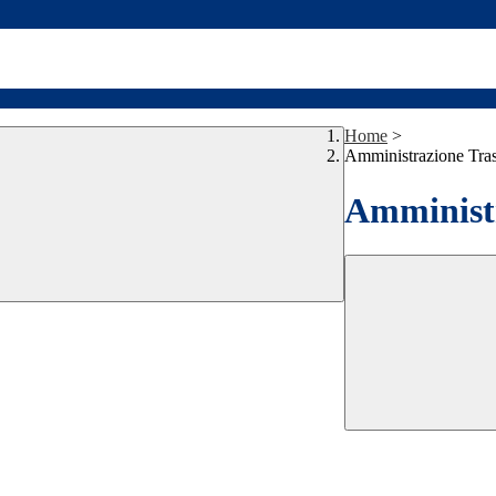
Home
>
Amministrazione Tra
Amministr