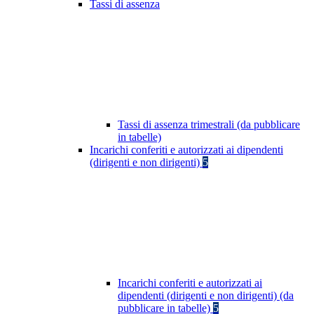
Tassi di assenza
Tassi di assenza trimestrali (da pubblicare
in tabelle)
Incarichi conferiti e autorizzati ai dipendenti
(dirigenti e non dirigenti)
5
Incarichi conferiti e autorizzati ai
dipendenti (dirigenti e non dirigenti) (da
pubblicare in tabelle)
5