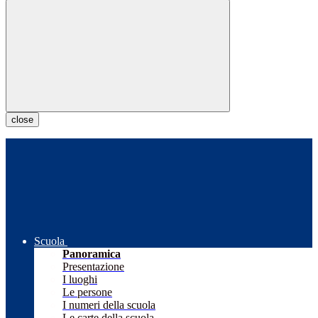
close
Scuola
Panoramica
Presentazione
I luoghi
Le persone
I numeri della scuola
Le carte della scuola