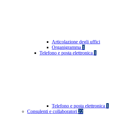
Articolazione degli uffici
Organigramma
1
Telefono e posta elettronica
1
Telefono e posta elettronica
1
Consulenti e collaboratori
22