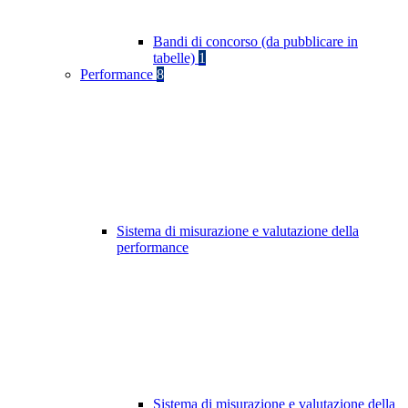
Bandi di concorso (da pubblicare in
tabelle)
1
Performance
8
Sistema di misurazione e valutazione della
performance
Sistema di misurazione e valutazione della