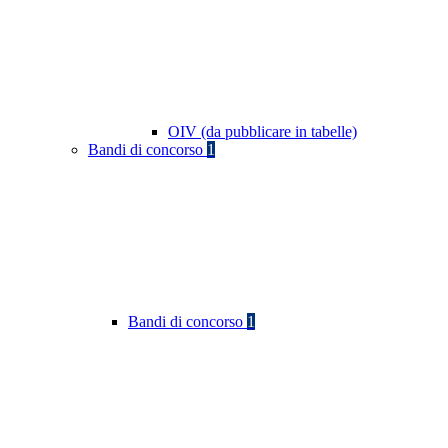
OIV (da pubblicare in tabelle)
Bandi di concorso
1
Bandi di concorso
1