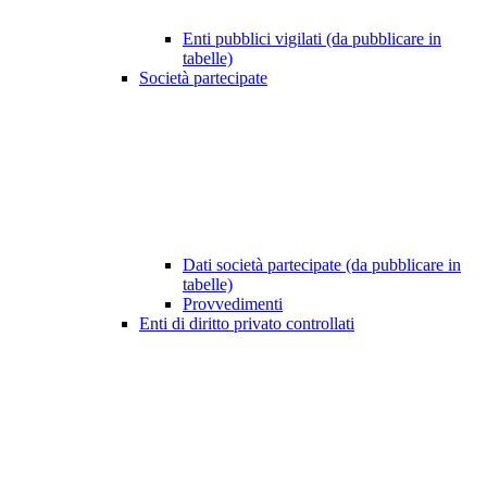
Enti pubblici vigilati (da pubblicare in
tabelle)
Società partecipate
Dati società partecipate (da pubblicare in
tabelle)
Provvedimenti
Enti di diritto privato controllati