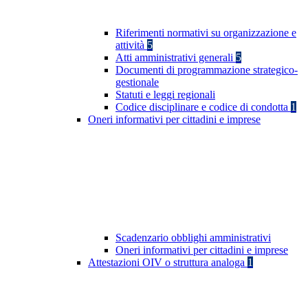
Riferimenti normativi su organizzazione e
attività
5
Atti amministrativi generali
5
Documenti di programmazione strategico-
gestionale
Statuti e leggi regionali
Codice disciplinare e codice di condotta
1
Oneri informativi per cittadini e imprese
Scadenzario obblighi amministrativi
Oneri informativi per cittadini e imprese
Attestazioni OIV o struttura analoga
1