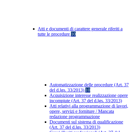
Atti e documenti di carattere generale riferiti a
tutte le procedure
10
Automatizzazione delle procedure (Art. 37
del d.lgs. 33/2013)
10
Acquisizione interesse realizzazione opere
incompiute (Art. 37 del d.lgs. 33/2013)
Atti relativi alla programmazione di lavori,
opere, servizi e forniture / Mancata
redazione programmazione
Documenti sul sistema di qualificazione
(Art. 37 del d.lgs. 33/2013)