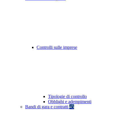
Controlli sulle imprese
Tipologie di controllo
Obblighi e adempimenti
Bandi di gara e contratti
45