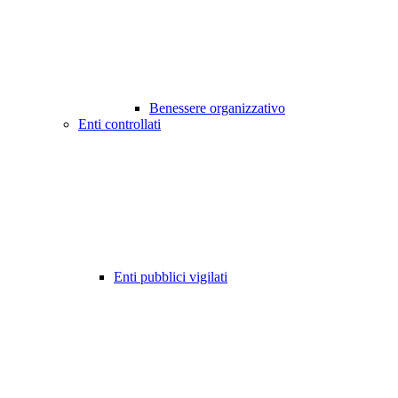
Benessere organizzativo
Enti controllati
Enti pubblici vigilati