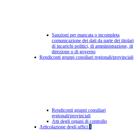
Sanzioni per mancata o incompleta
comunicazione dei dati da parte dei titolari
di incarichi politici, di amministrazione, di
direzione o di governo
Rendiconti gruppi consiliari regionali/provinciali
Rendiconti gruppi consiliari
regionali/provinciali
Atti degli organi di controllo
Articolazione degli uffici
1