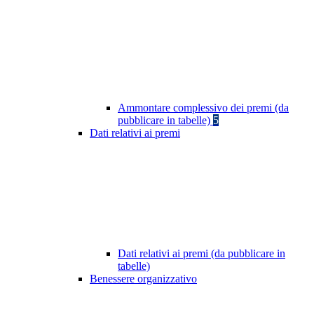
Ammontare complessivo dei premi (da
pubblicare in tabelle)
5
Dati relativi ai premi
Dati relativi ai premi (da pubblicare in
tabelle)
Benessere organizzativo