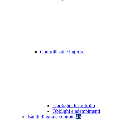
Controlli sulle imprese
Tipologie di controllo
Obblighi e adempimenti
Bandi di gara e contratti
45