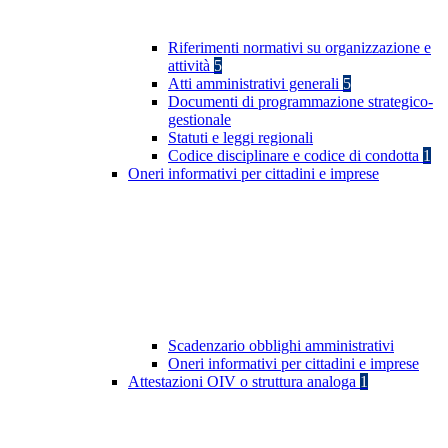
Riferimenti normativi su organizzazione e
attività
5
Atti amministrativi generali
5
Documenti di programmazione strategico-
gestionale
Statuti e leggi regionali
Codice disciplinare e codice di condotta
1
Oneri informativi per cittadini e imprese
Scadenzario obblighi amministrativi
Oneri informativi per cittadini e imprese
Attestazioni OIV o struttura analoga
1