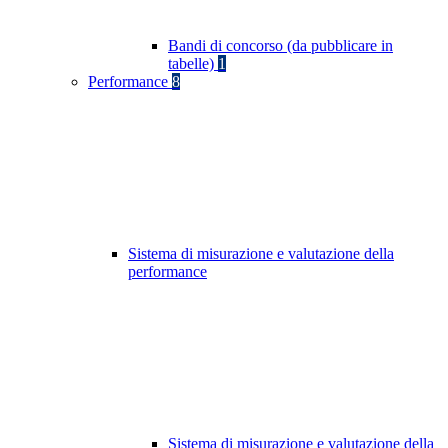
Bandi di concorso (da pubblicare in
tabelle)
1
Performance
8
Sistema di misurazione e valutazione della
performance
Sistema di misurazione e valutazione della