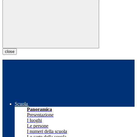
close
Scuola
Panoramica
Presentazione
I luoghi
Le persone
I numeri della scuola
Le carte della scuola