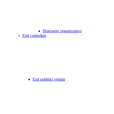
Benessere organizzativo
Enti controllati
Enti pubblici vigilati