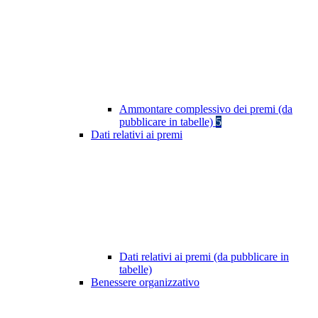
Ammontare complessivo dei premi (da
pubblicare in tabelle)
5
Dati relativi ai premi
Dati relativi ai premi (da pubblicare in
tabelle)
Benessere organizzativo