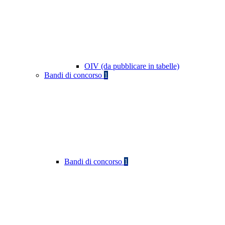
OIV (da pubblicare in tabelle)
Bandi di concorso
1
Bandi di concorso
1