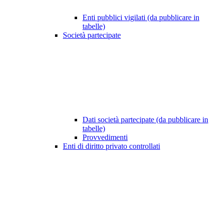
Enti pubblici vigilati (da pubblicare in
tabelle)
Società partecipate
Dati società partecipate (da pubblicare in
tabelle)
Provvedimenti
Enti di diritto privato controllati