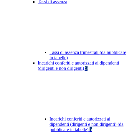
Tassi di assenza
Tassi di assenza trimestrali (da pubblicare
in tabelle)
Incarichi conferiti e autorizzati ai dipendenti
(dirigenti e non dirigenti)
5
Incarichi conferiti e autorizzati ai
dipendenti (dirigenti e non dirigenti) (da
pubblicare in tabelle)
5