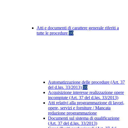
Atti e documenti di carattere generale riferiti a
tutte le procedure
10
Automatizzazione delle procedure (Art. 37
del d.lgs. 33/2013)
10
Acquisizione interesse realizzazione opere
incompiute (Art. 37 del d.lgs. 33/2013)
Atti relativi alla programmazione di lavori,
opere, servizi e forniture / Mancata
redazione programmazione
Documenti sul sistema di qualificazione
(Art. 37 del d.lgs. 33/2013)