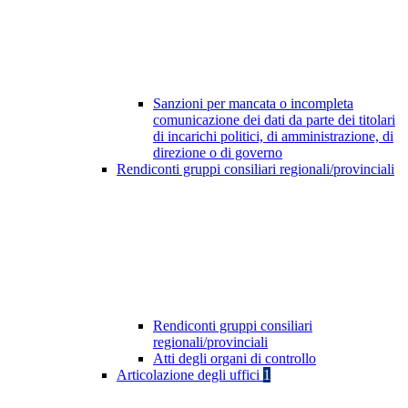
Sanzioni per mancata o incompleta
comunicazione dei dati da parte dei titolari
di incarichi politici, di amministrazione, di
direzione o di governo
Rendiconti gruppi consiliari regionali/provinciali
Rendiconti gruppi consiliari
regionali/provinciali
Atti degli organi di controllo
Articolazione degli uffici
1