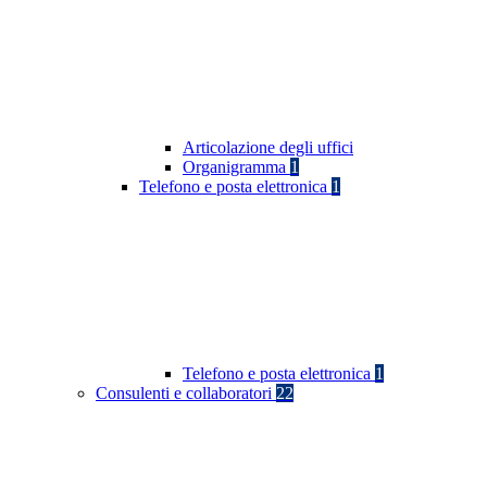
Articolazione degli uffici
Organigramma
1
Telefono e posta elettronica
1
Telefono e posta elettronica
1
Consulenti e collaboratori
22