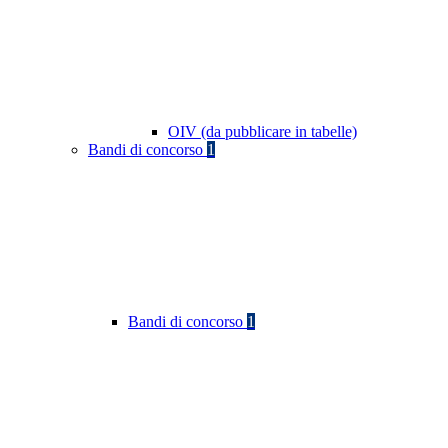
OIV (da pubblicare in tabelle)
Bandi di concorso
1
Bandi di concorso
1