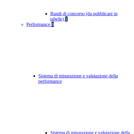
Bandi di concorso (da pubblicare in
tabelle)
1
Performance
8
Sistema di misurazione e valutazione della
performance
Sistema di misurazione e valutazione della