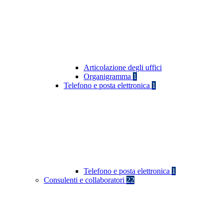
Articolazione degli uffici
Organigramma
1
Telefono e posta elettronica
1
Telefono e posta elettronica
1
Consulenti e collaboratori
22