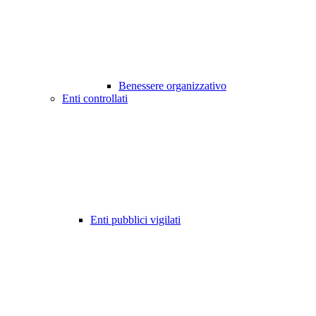
Benessere organizzativo
Enti controllati
Enti pubblici vigilati