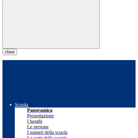
close
Scuola
Panoramica
Presentazione
I luoghi
Le persone
I numeri della scuola
Le carte della scuola