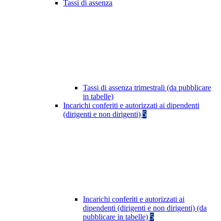
Tassi di assenza
Tassi di assenza trimestrali (da pubblicare
in tabelle)
Incarichi conferiti e autorizzati ai dipendenti
(dirigenti e non dirigenti)
5
Incarichi conferiti e autorizzati ai
dipendenti (dirigenti e non dirigenti) (da
pubblicare in tabelle)
5