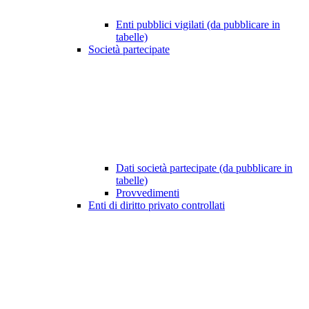
Enti pubblici vigilati (da pubblicare in
tabelle)
Società partecipate
Dati società partecipate (da pubblicare in
tabelle)
Provvedimenti
Enti di diritto privato controllati