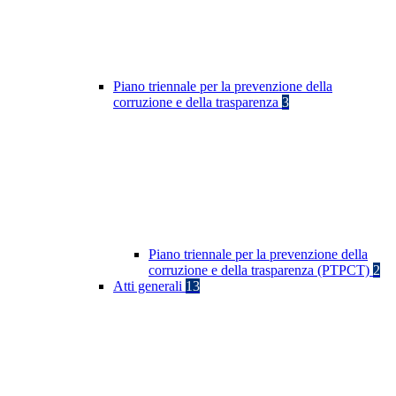
Piano triennale per la prevenzione della
corruzione e della trasparenza
3
Piano triennale per la prevenzione della
corruzione e della trasparenza (PTPCT)
2
Atti generali
13