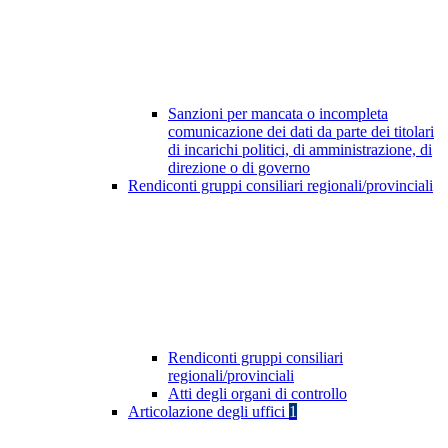
Sanzioni per mancata o incompleta
comunicazione dei dati da parte dei titolari
di incarichi politici, di amministrazione, di
direzione o di governo
Rendiconti gruppi consiliari regionali/provinciali
Rendiconti gruppi consiliari
regionali/provinciali
Atti degli organi di controllo
Articolazione degli uffici
1