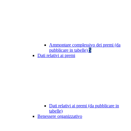
Ammontare complessivo dei premi (da
pubblicare in tabelle)
5
Dati relativi ai premi
Dati relativi ai premi (da pubblicare in
tabelle)
Benessere organizzativo