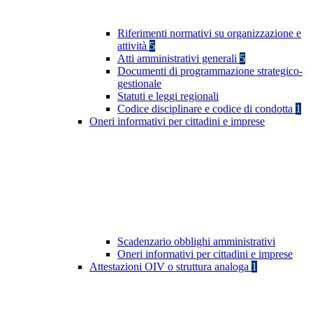
Riferimenti normativi su organizzazione e
attività
5
Atti amministrativi generali
5
Documenti di programmazione strategico-
gestionale
Statuti e leggi regionali
Codice disciplinare e codice di condotta
1
Oneri informativi per cittadini e imprese
Scadenzario obblighi amministrativi
Oneri informativi per cittadini e imprese
Attestazioni OIV o struttura analoga
1