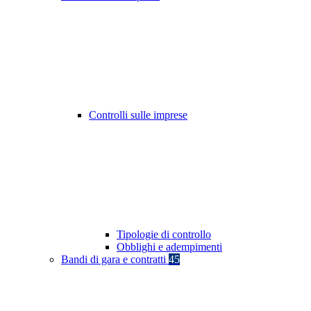
Controlli sulle imprese
Tipologie di controllo
Obblighi e adempimenti
Bandi di gara e contratti
45