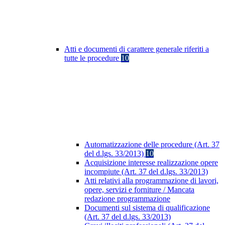
Atti e documenti di carattere generale riferiti a
tutte le procedure
10
Automatizzazione delle procedure (Art. 37
del d.lgs. 33/2013)
10
Acquisizione interesse realizzazione opere
incompiute (Art. 37 del d.lgs. 33/2013)
Atti relativi alla programmazione di lavori,
opere, servizi e forniture / Mancata
redazione programmazione
Documenti sul sistema di qualificazione
(Art. 37 del d.lgs. 33/2013)