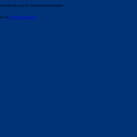
o indicato con le istruzioni necessarie.
ite la
Login Spaggiari