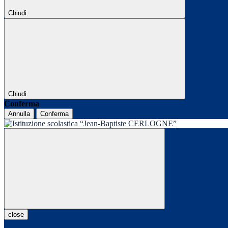
Chiudi
Chiudi
Conferma
Annulla
Conferma
close