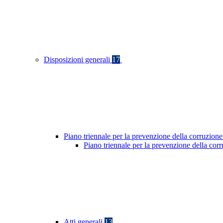
Disposizioni generali
17
Piano triennale per la prevenzione della corruzione
Piano triennale per la prevenzione della co
Atti generali
13