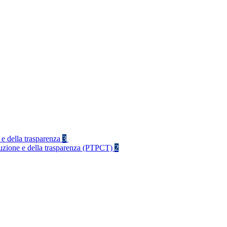
 e della trasparenza
3
rruzione e della trasparenza (PTPCT)
2