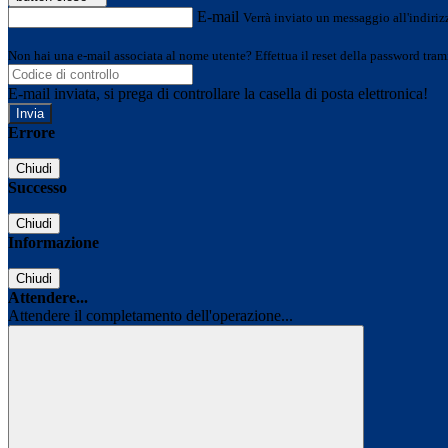
E-mail
Verrà inviato un messaggio all'indirizz
Non hai una e-mail associata al nome utente? Effettua il reset della password tram
E-mail inviata, si prega di controllare la casella di posta elettronica!
Errore
Chiudi
Successo
Chiudi
Informazione
Chiudi
Attendere...
Attendere il completamento dell'operazione...