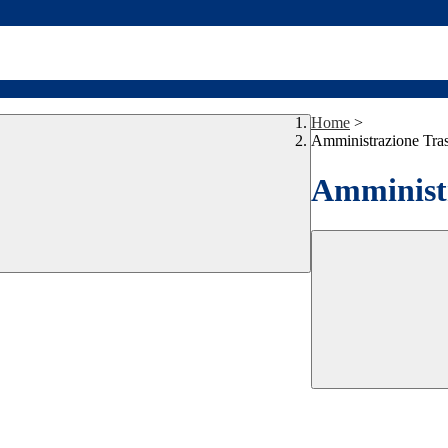
Home
>
Amministrazione Tra
Amministr