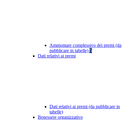
Ammontare complessivo dei premi (da
pubblicare in tabelle)
5
Dati relativi ai premi
Dati relativi ai premi (da pubblicare in
tabelle)
Benessere organizzativo