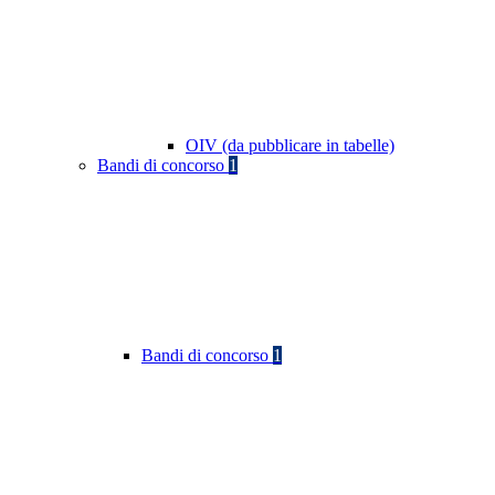
OIV (da pubblicare in tabelle)
Bandi di concorso
1
Bandi di concorso
1