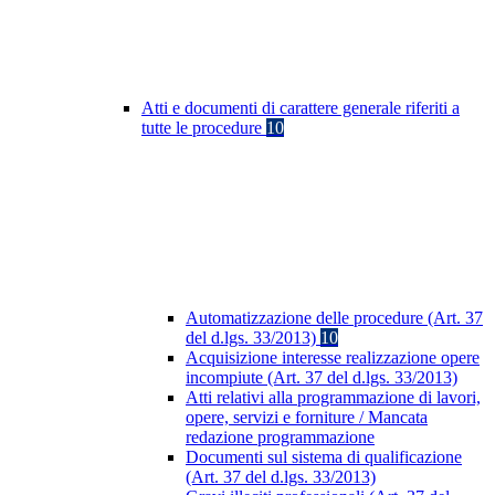
Atti e documenti di carattere generale riferiti a
tutte le procedure
10
Automatizzazione delle procedure (Art. 37
del d.lgs. 33/2013)
10
Acquisizione interesse realizzazione opere
incompiute (Art. 37 del d.lgs. 33/2013)
Atti relativi alla programmazione di lavori,
opere, servizi e forniture / Mancata
redazione programmazione
Documenti sul sistema di qualificazione
(Art. 37 del d.lgs. 33/2013)