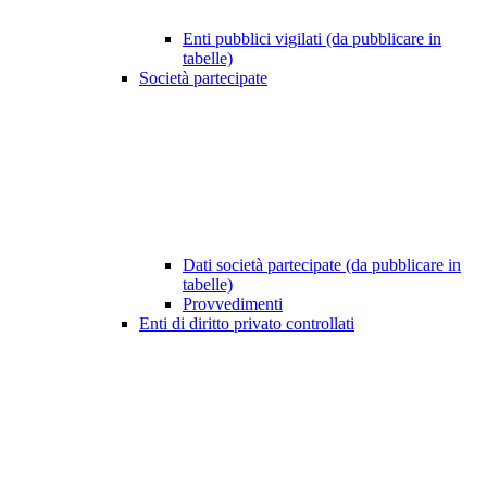
Enti pubblici vigilati (da pubblicare in
tabelle)
Società partecipate
Dati società partecipate (da pubblicare in
tabelle)
Provvedimenti
Enti di diritto privato controllati