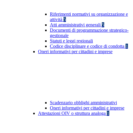
Riferimenti normativi su organizzazione e
attività
5
Atti amministrativi generali
5
Documenti di programmazione strategico-
gestionale
Statuti e leggi regionali
Codice disciplinare e codice di condotta
1
Oneri informativi per cittadini e imprese
Scadenzario obblighi amministrativi
Oneri informativi per cittadini e imprese
Attestazioni OIV o struttura analoga
1