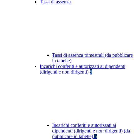
Tassi di assenza
Tassi di assenza trimestrali (da pubblicare
in tabelle)
Incarichi conferiti e autorizzati ai dipendenti
(dirigenti e non dirigenti)
5
Incarichi conferiti e autorizzati ai
dipendenti (dirigenti e non dirigenti) (da
pubblicare in tabelle)
5