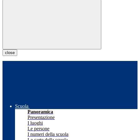
close
Scuola
Panoramica
Presentazione
I luoghi
Le persone
I numeri della scuola
Le carte della scuola