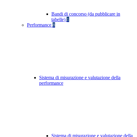
Bandi di concorso (da pubblicare in
tabelle)
1
Performance
8
Sistema di misurazione e valutazione della
performance
Sistema di misurazione e valutazione della