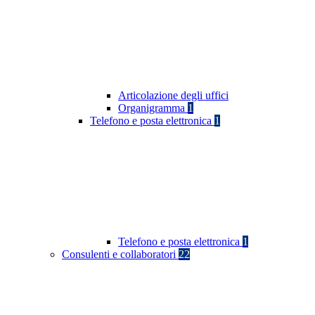
Articolazione degli uffici
Organigramma
1
Telefono e posta elettronica
1
Telefono e posta elettronica
1
Consulenti e collaboratori
22