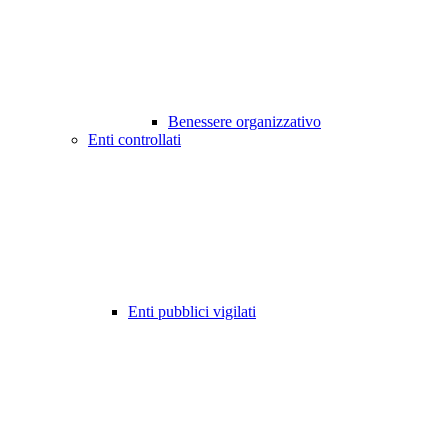
Benessere organizzativo
Enti controllati
Enti pubblici vigilati