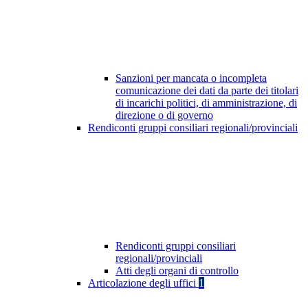
Sanzioni per mancata o incompleta
comunicazione dei dati da parte dei titolari
di incarichi politici, di amministrazione, di
direzione o di governo
Rendiconti gruppi consiliari regionali/provinciali
Rendiconti gruppi consiliari
regionali/provinciali
Atti degli organi di controllo
Articolazione degli uffici
1