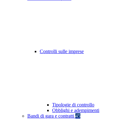
Controlli sulle imprese
Tipologie di controllo
Obblighi e adempimenti
Bandi di gara e contratti
45