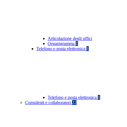
Articolazione degli uffici
Organigramma
1
Telefono e posta elettronica
1
Telefono e posta elettronica
1
Consulenti e collaboratori
22