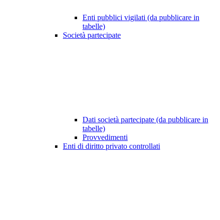
Enti pubblici vigilati (da pubblicare in
tabelle)
Società partecipate
Dati società partecipate (da pubblicare in
tabelle)
Provvedimenti
Enti di diritto privato controllati