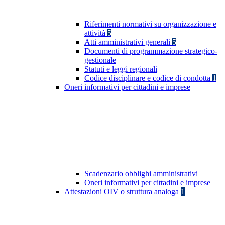
Riferimenti normativi su organizzazione e
attività
5
Atti amministrativi generali
5
Documenti di programmazione strategico-
gestionale
Statuti e leggi regionali
Codice disciplinare e codice di condotta
1
Oneri informativi per cittadini e imprese
Scadenzario obblighi amministrativi
Oneri informativi per cittadini e imprese
Attestazioni OIV o struttura analoga
1