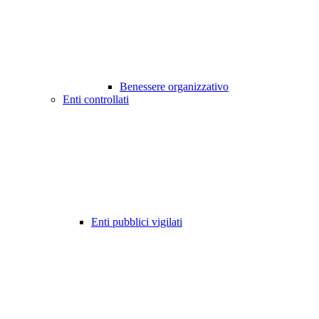
Benessere organizzativo
Enti controllati
Enti pubblici vigilati