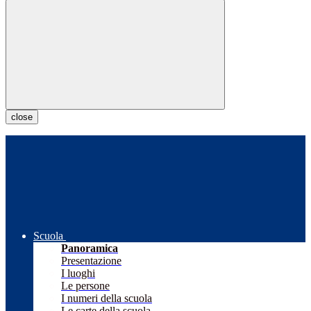
close
Scuola
Panoramica
Presentazione
I luoghi
Le persone
I numeri della scuola
Le carte della scuola