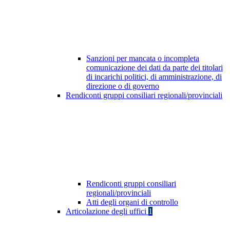
Sanzioni per mancata o incompleta
comunicazione dei dati da parte dei titolari
di incarichi politici, di amministrazione, di
direzione o di governo
Rendiconti gruppi consiliari regionali/provinciali
Rendiconti gruppi consiliari
regionali/provinciali
Atti degli organi di controllo
Articolazione degli uffici
1