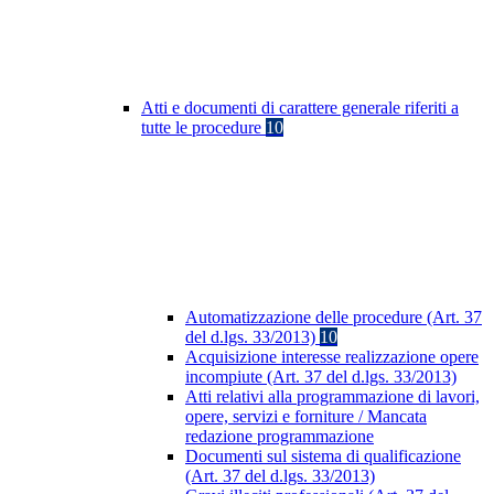
Atti e documenti di carattere generale riferiti a
tutte le procedure
10
Automatizzazione delle procedure (Art. 37
del d.lgs. 33/2013)
10
Acquisizione interesse realizzazione opere
incompiute (Art. 37 del d.lgs. 33/2013)
Atti relativi alla programmazione di lavori,
opere, servizi e forniture / Mancata
redazione programmazione
Documenti sul sistema di qualificazione
(Art. 37 del d.lgs. 33/2013)