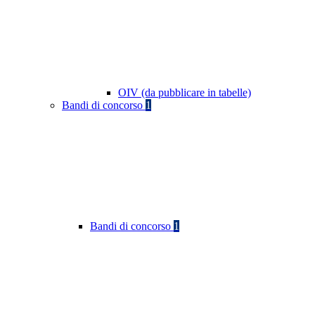
OIV (da pubblicare in tabelle)
Bandi di concorso
1
Bandi di concorso
1