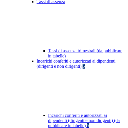
Tassi di assenza
Tassi di assenza trimestrali (da pubblicare
in tabelle)
Incarichi conferiti e autorizzati ai dipendenti
(dirigenti e non dirigenti)
5
Incarichi conferiti e autorizzati ai
dipendenti (dirigenti e non dirigenti) (da
pubblicare in tabelle)
5