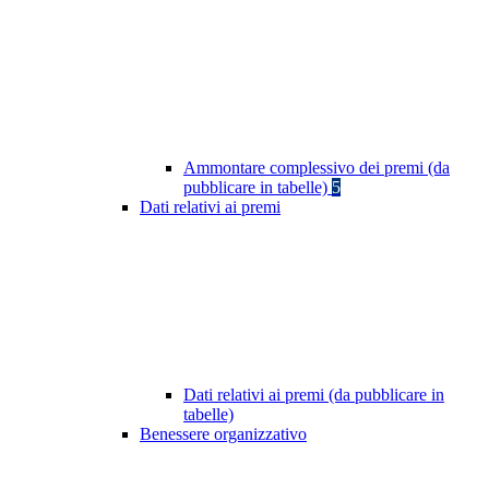
Ammontare complessivo dei premi (da
pubblicare in tabelle)
5
Dati relativi ai premi
Dati relativi ai premi (da pubblicare in
tabelle)
Benessere organizzativo