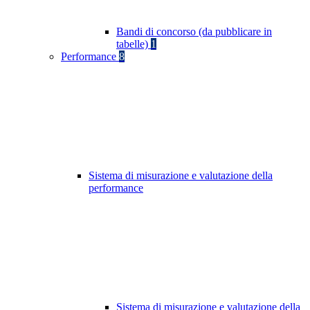
Bandi di concorso (da pubblicare in
tabelle)
1
Performance
8
Sistema di misurazione e valutazione della
performance
Sistema di misurazione e valutazione della