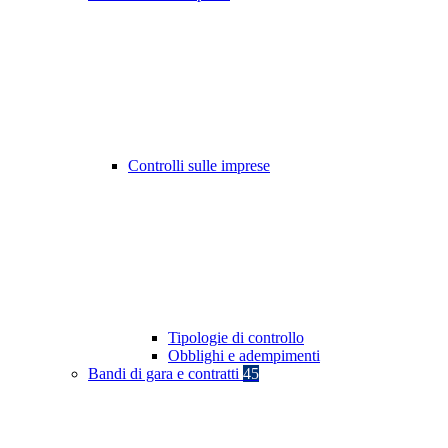
Controlli sulle imprese
Tipologie di controllo
Obblighi e adempimenti
Bandi di gara e contratti
45