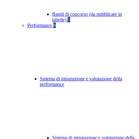
Bandi di concorso (da pubblicare in
tabelle)
1
Performance
8
Sistema di misurazione e valutazione della
performance
Sistema di misurazione e valutazione della