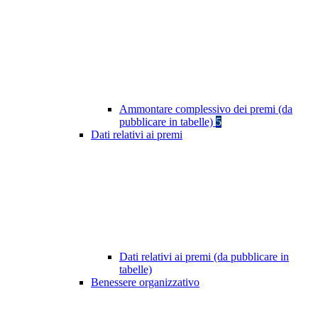
Ammontare complessivo dei premi (da
pubblicare in tabelle)
5
Dati relativi ai premi
Dati relativi ai premi (da pubblicare in
tabelle)
Benessere organizzativo