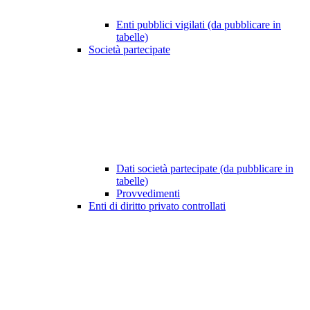
Enti pubblici vigilati (da pubblicare in
tabelle)
Società partecipate
Dati società partecipate (da pubblicare in
tabelle)
Provvedimenti
Enti di diritto privato controllati