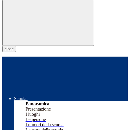
close
Scuola
Panoramica
Presentazione
I luoghi
Le persone
I numeri della scuola
Le carte della scuola