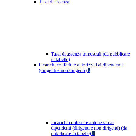
Tassi di assenza
Tassi di assenza trimestrali (da pubblicare
in tabelle)
Incarichi conferiti e autorizzati ai dipendenti
(dirigenti e non dirigenti)
5
Incarichi conferiti e autorizzati ai
dipendenti (dirigenti e non dirigenti) (da
pubblicare in tabelle)
5