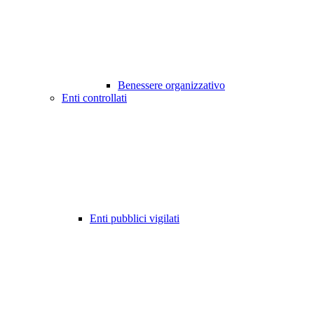
Benessere organizzativo
Enti controllati
Enti pubblici vigilati