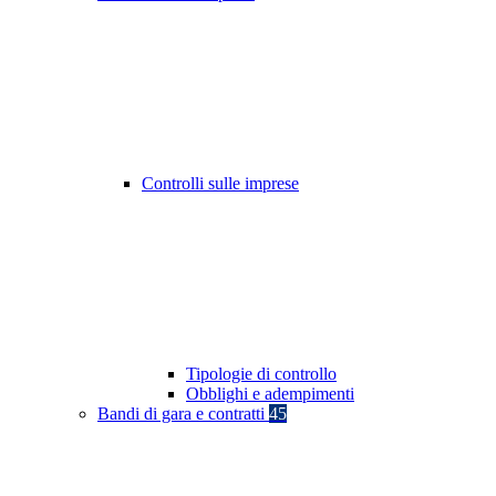
Controlli sulle imprese
Tipologie di controllo
Obblighi e adempimenti
Bandi di gara e contratti
45