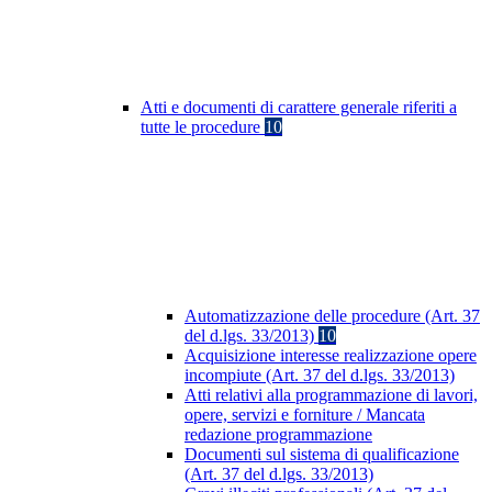
Atti e documenti di carattere generale riferiti a
tutte le procedure
10
Automatizzazione delle procedure (Art. 37
del d.lgs. 33/2013)
10
Acquisizione interesse realizzazione opere
incompiute (Art. 37 del d.lgs. 33/2013)
Atti relativi alla programmazione di lavori,
opere, servizi e forniture / Mancata
redazione programmazione
Documenti sul sistema di qualificazione
(Art. 37 del d.lgs. 33/2013)