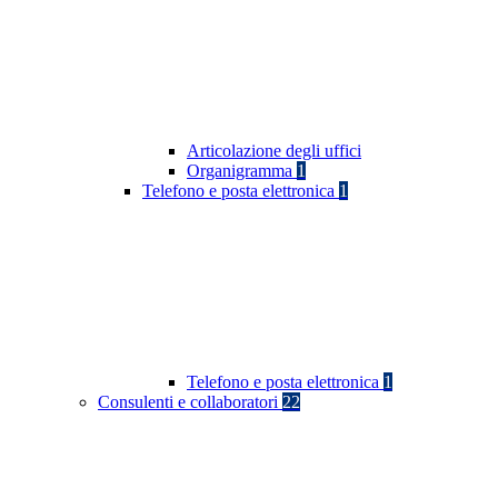
Articolazione degli uffici
Organigramma
1
Telefono e posta elettronica
1
Telefono e posta elettronica
1
Consulenti e collaboratori
22