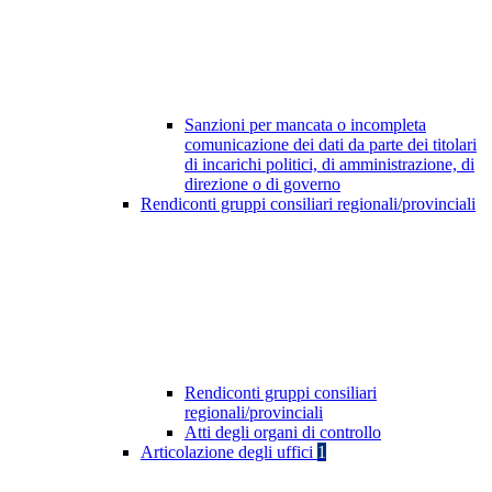
Sanzioni per mancata o incompleta
comunicazione dei dati da parte dei titolari
di incarichi politici, di amministrazione, di
direzione o di governo
Rendiconti gruppi consiliari regionali/provinciali
Rendiconti gruppi consiliari
regionali/provinciali
Atti degli organi di controllo
Articolazione degli uffici
1