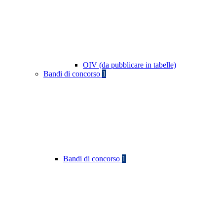
OIV (da pubblicare in tabelle)
Bandi di concorso
1
Bandi di concorso
1