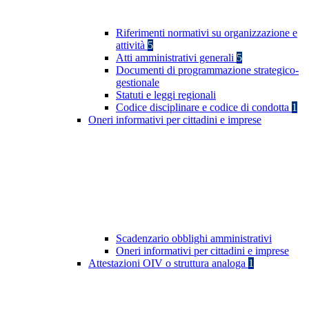
Riferimenti normativi su organizzazione e
attività
5
Atti amministrativi generali
5
Documenti di programmazione strategico-
gestionale
Statuti e leggi regionali
Codice disciplinare e codice di condotta
1
Oneri informativi per cittadini e imprese
Scadenzario obblighi amministrativi
Oneri informativi per cittadini e imprese
Attestazioni OIV o struttura analoga
1