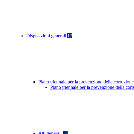
Disposizioni generali
17
Piano triennale per la prevenzione della corruzione
Piano triennale per la prevenzione della co
Atti generali
13