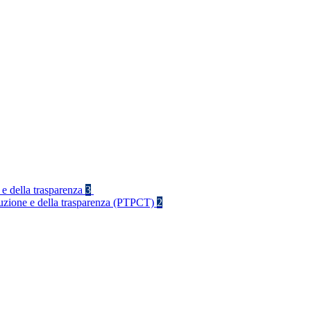
 e della trasparenza
3
rruzione e della trasparenza (PTPCT)
2