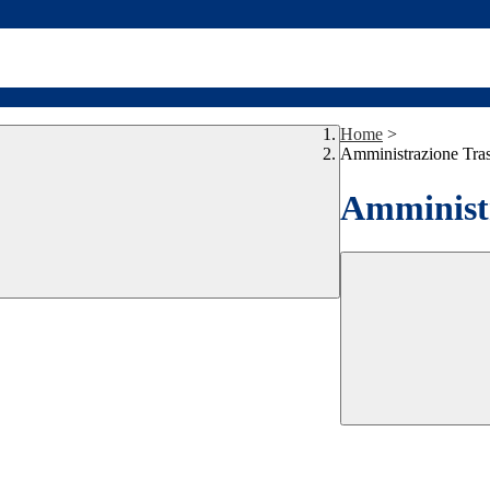
Home
>
Amministrazione Tra
Amministr