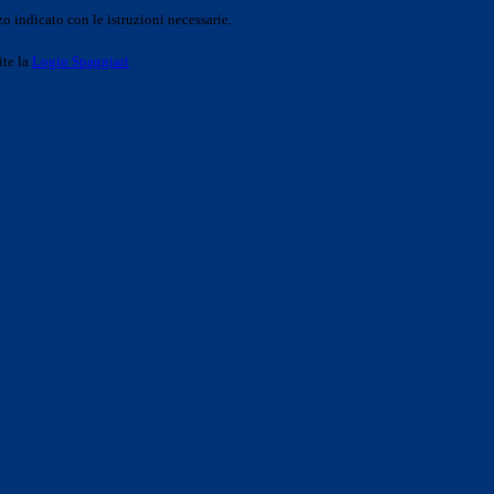
o indicato con le istruzioni necessarie.
ite la
Login Spaggiari