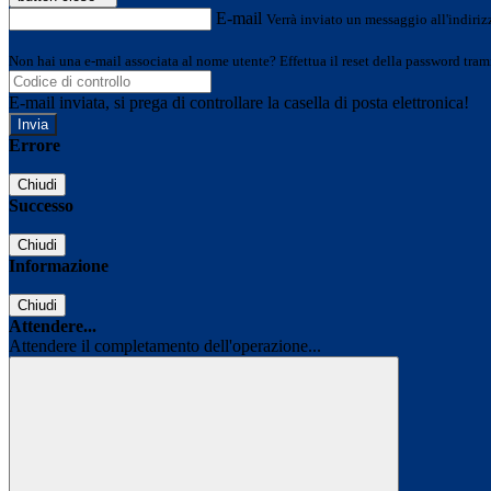
E-mail
Verrà inviato un messaggio all'indirizz
Non hai una e-mail associata al nome utente? Effettua il reset della password tram
E-mail inviata, si prega di controllare la casella di posta elettronica!
Errore
Chiudi
Successo
Chiudi
Informazione
Chiudi
Attendere...
Attendere il completamento dell'operazione...