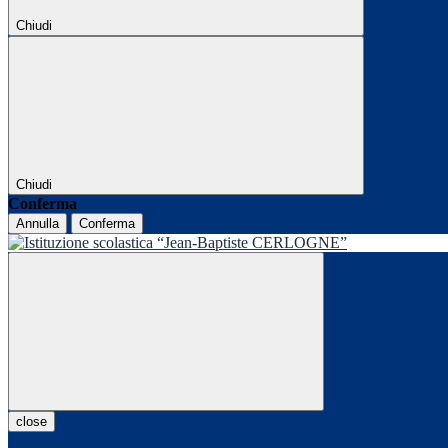
Chiudi
Chiudi
Conferma
Annulla
Conferma
close