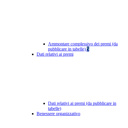
Ammontare complessivo dei premi (da
pubblicare in tabelle)
5
Dati relativi ai premi
Dati relativi ai premi (da pubblicare in
tabelle)
Benessere organizzativo