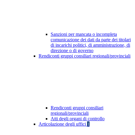
Sanzioni per mancata o incompleta
comunicazione dei dati da parte dei titolari
di incarichi politici, di amministrazione, di
direzione o di governo
Rendiconti gruppi consiliari regionali/provinciali
Rendiconti gruppi consiliari
regionali/provinciali
Atti degli organi di controllo
Articolazione degli uffici
1