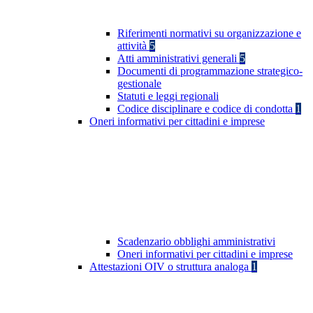
Riferimenti normativi su organizzazione e
attività
5
Atti amministrativi generali
5
Documenti di programmazione strategico-
gestionale
Statuti e leggi regionali
Codice disciplinare e codice di condotta
1
Oneri informativi per cittadini e imprese
Scadenzario obblighi amministrativi
Oneri informativi per cittadini e imprese
Attestazioni OIV o struttura analoga
1