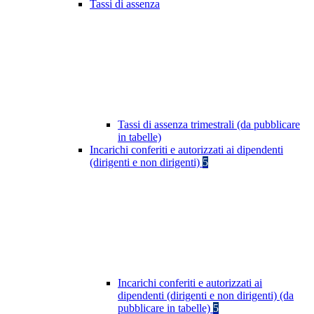
Tassi di assenza
Tassi di assenza trimestrali (da pubblicare
in tabelle)
Incarichi conferiti e autorizzati ai dipendenti
(dirigenti e non dirigenti)
5
Incarichi conferiti e autorizzati ai
dipendenti (dirigenti e non dirigenti) (da
pubblicare in tabelle)
5