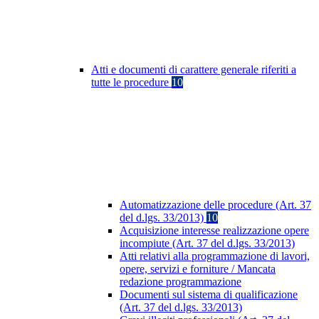
Atti e documenti di carattere generale riferiti a
tutte le procedure
10
Automatizzazione delle procedure (Art. 37
del d.lgs. 33/2013)
10
Acquisizione interesse realizzazione opere
incompiute (Art. 37 del d.lgs. 33/2013)
Atti relativi alla programmazione di lavori,
opere, servizi e forniture / Mancata
redazione programmazione
Documenti sul sistema di qualificazione
(Art. 37 del d.lgs. 33/2013)