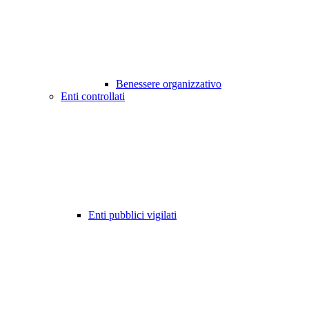
Benessere organizzativo
Enti controllati
Enti pubblici vigilati