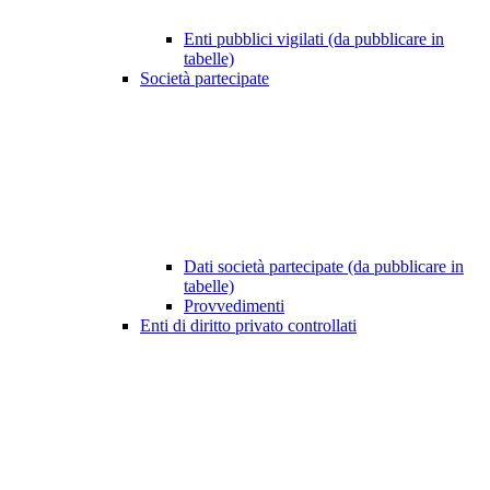
Enti pubblici vigilati (da pubblicare in
tabelle)
Società partecipate
Dati società partecipate (da pubblicare in
tabelle)
Provvedimenti
Enti di diritto privato controllati