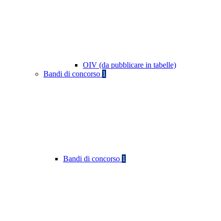
OIV (da pubblicare in tabelle)
Bandi di concorso
1
Bandi di concorso
1