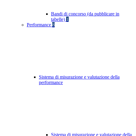
Bandi di concorso (da pubblicare in
tabelle)
1
Performance
8
Sistema di misurazione e valutazione della
performance
Sistema di misurazione e valutazione della