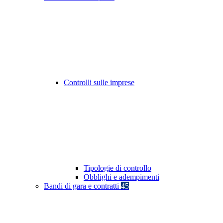
Controlli sulle imprese
Tipologie di controllo
Obblighi e adempimenti
Bandi di gara e contratti
45