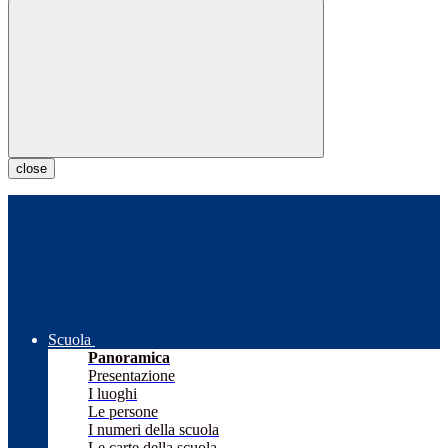
close
Scuola
Panoramica
Presentazione
I luoghi
Le persone
I numeri della scuola
Le carte della scuola