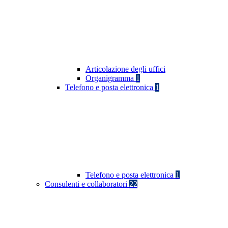
Articolazione degli uffici
Organigramma
1
Telefono e posta elettronica
1
Telefono e posta elettronica
1
Consulenti e collaboratori
22