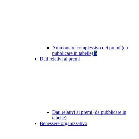
Ammontare complessivo dei premi (da
pubblicare in tabelle)
5
Dati relativi ai premi
Dati relativi ai premi (da pubblicare in
tabelle)
Benessere organizzativo