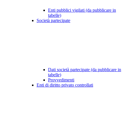
Enti pubblici vigilati (da pubblicare in
tabelle)
Società partecipate
Dati società partecipate (da pubblicare in
tabelle)
Provvedimenti
Enti di diritto privato controllati