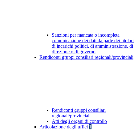
Sanzioni per mancata o incompleta
comunicazione dei dati da parte dei titolari
di incarichi politici, di amministrazione, di
direzione o di governo
Rendiconti gruppi consiliari regionali/provinciali
Rendiconti gruppi consiliari
regionali/provinciali
Atti degli organi di controllo
Articolazione degli uffici
1