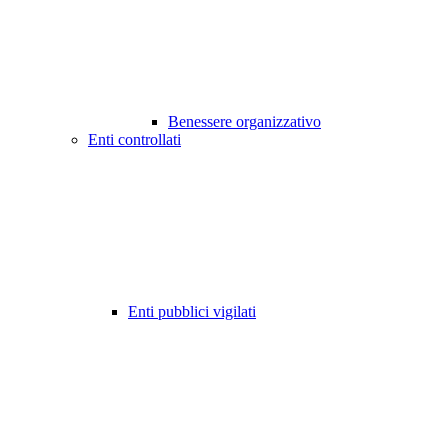
Benessere organizzativo
Enti controllati
Enti pubblici vigilati