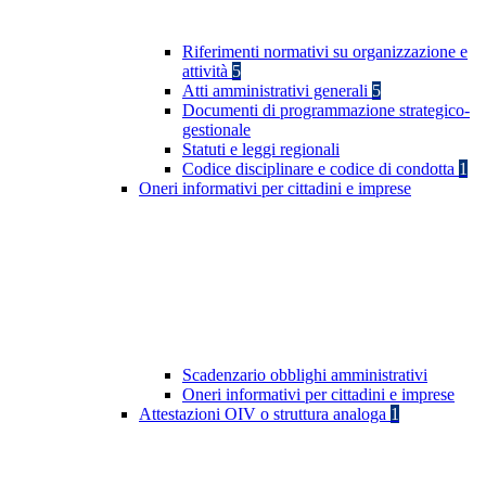
Riferimenti normativi su organizzazione e
attività
5
Atti amministrativi generali
5
Documenti di programmazione strategico-
gestionale
Statuti e leggi regionali
Codice disciplinare e codice di condotta
1
Oneri informativi per cittadini e imprese
Scadenzario obblighi amministrativi
Oneri informativi per cittadini e imprese
Attestazioni OIV o struttura analoga
1