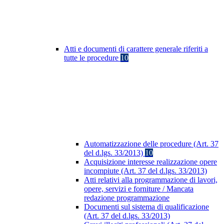
Atti e documenti di carattere generale riferiti a
tutte le procedure
10
Automatizzazione delle procedure (Art. 37
del d.lgs. 33/2013)
10
Acquisizione interesse realizzazione opere
incompiute (Art. 37 del d.lgs. 33/2013)
Atti relativi alla programmazione di lavori,
opere, servizi e forniture / Mancata
redazione programmazione
Documenti sul sistema di qualificazione
(Art. 37 del d.lgs. 33/2013)