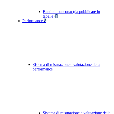
Bandi di concorso (da pubblicare in
tabelle)
1
Performance
8
Sistema di misurazione e valutazione della
performance
Sistema di misurazione e valutazione della