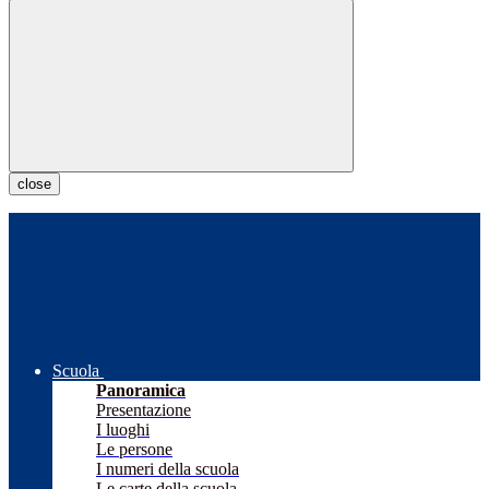
close
Scuola
Panoramica
Presentazione
I luoghi
Le persone
I numeri della scuola
Le carte della scuola