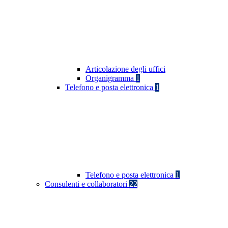
Articolazione degli uffici
Organigramma
1
Telefono e posta elettronica
1
Telefono e posta elettronica
1
Consulenti e collaboratori
22