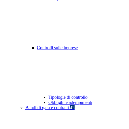
Controlli sulle imprese
Tipologie di controllo
Obblighi e adempimenti
Bandi di gara e contratti
45