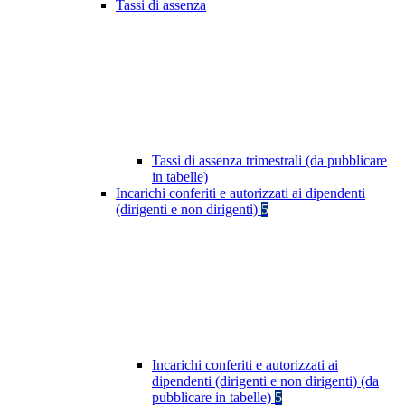
Tassi di assenza
Tassi di assenza trimestrali (da pubblicare
in tabelle)
Incarichi conferiti e autorizzati ai dipendenti
(dirigenti e non dirigenti)
5
Incarichi conferiti e autorizzati ai
dipendenti (dirigenti e non dirigenti) (da
pubblicare in tabelle)
5