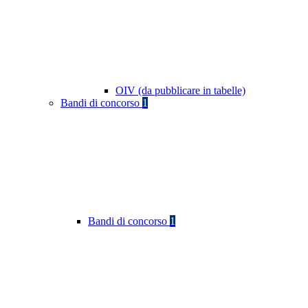
OIV (da pubblicare in tabelle)
Bandi di concorso
1
Bandi di concorso
1