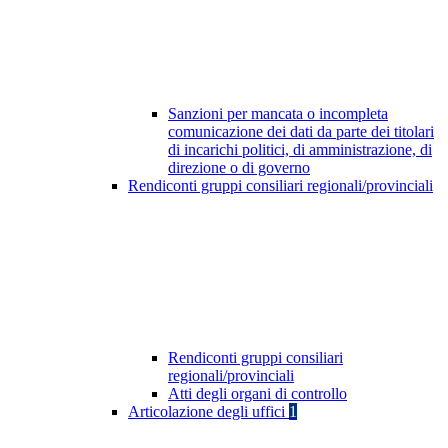
Sanzioni per mancata o incompleta
comunicazione dei dati da parte dei titolari
di incarichi politici, di amministrazione, di
direzione o di governo
Rendiconti gruppi consiliari regionali/provinciali
Rendiconti gruppi consiliari
regionali/provinciali
Atti degli organi di controllo
Articolazione degli uffici
1