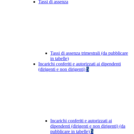
Tassi di assenza
Tassi di assenza trimestrali (da pubblicare
in tabelle)
Incarichi conferiti e autorizzati ai dipendenti
(dirigenti e non dirigenti)
5
Incarichi conferiti e autorizzati ai
dipendenti (dirigenti e non dirigenti) (da
pubblicare in tabelle)
5