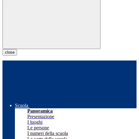
close
Scuola
Panoramica
Presentazione
I luoghi
Le persone
I numeri della scuola
Le carte della scuola