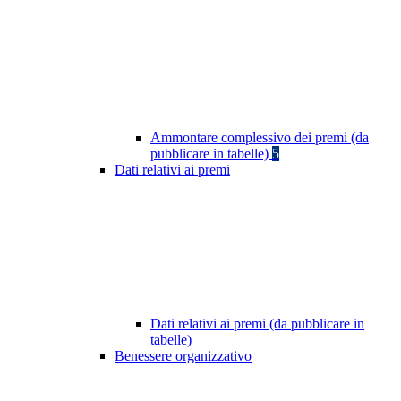
Ammontare complessivo dei premi (da
pubblicare in tabelle)
5
Dati relativi ai premi
Dati relativi ai premi (da pubblicare in
tabelle)
Benessere organizzativo