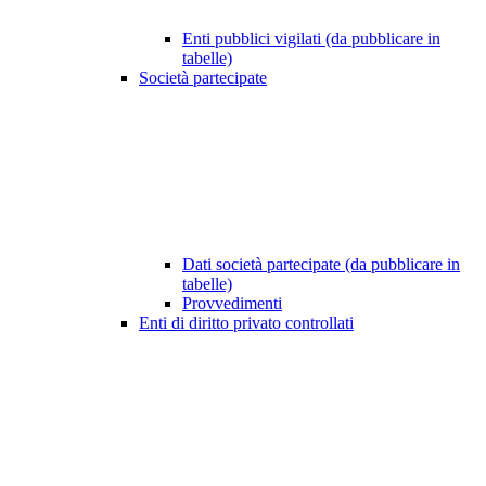
Enti pubblici vigilati (da pubblicare in
tabelle)
Società partecipate
Dati società partecipate (da pubblicare in
tabelle)
Provvedimenti
Enti di diritto privato controllati