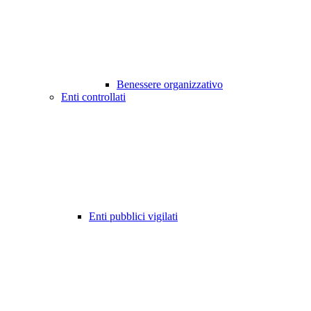
Benessere organizzativo
Enti controllati
Enti pubblici vigilati