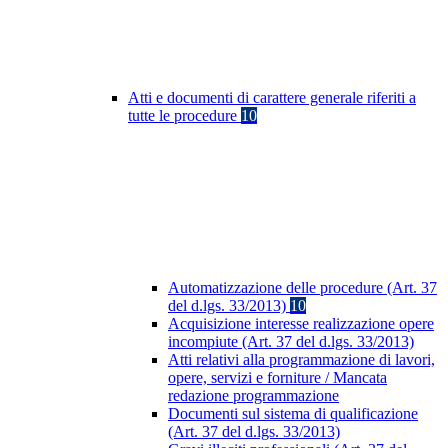
Atti e documenti di carattere generale riferiti a
tutte le procedure
10
Automatizzazione delle procedure (Art. 37
del d.lgs. 33/2013)
10
Acquisizione interesse realizzazione opere
incompiute (Art. 37 del d.lgs. 33/2013)
Atti relativi alla programmazione di lavori,
opere, servizi e forniture / Mancata
redazione programmazione
Documenti sul sistema di qualificazione
(Art. 37 del d.lgs. 33/2013)