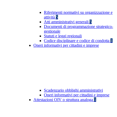
Riferimenti normativi su organizzazione e
attività
5
Atti amministrativi generali
5
Documenti di programmazione strategico-
gestionale
Statuti e leggi regionali
Codice disciplinare e codice di condotta
1
Oneri informativi per cittadini e imprese
Scadenzario obblighi amministrativi
Oneri informativi per cittadini e imprese
Attestazioni OIV o struttura analoga
1