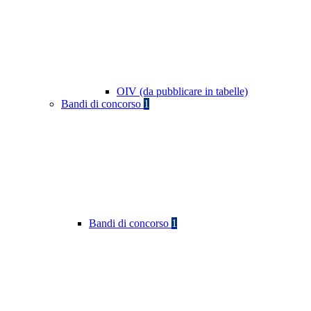
OIV (da pubblicare in tabelle)
Bandi di concorso
1
Bandi di concorso
1