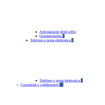
Articolazione degli uffici
Organigramma
1
Telefono e posta elettronica
1
Telefono e posta elettronica
1
Consulenti e collaboratori
22