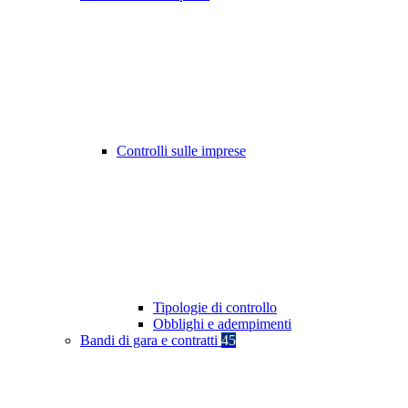
Controlli sulle imprese
Tipologie di controllo
Obblighi e adempimenti
Bandi di gara e contratti
45