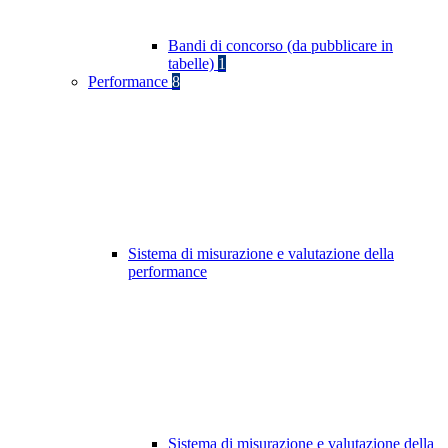
Bandi di concorso (da pubblicare in
tabelle)
1
Performance
8
Sistema di misurazione e valutazione della
performance
Sistema di misurazione e valutazione della