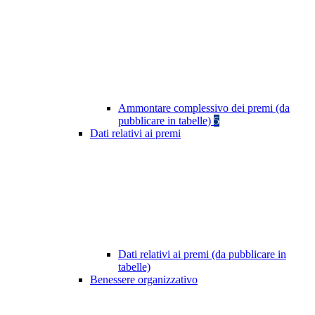
Ammontare complessivo dei premi (da
pubblicare in tabelle)
5
Dati relativi ai premi
Dati relativi ai premi (da pubblicare in
tabelle)
Benessere organizzativo