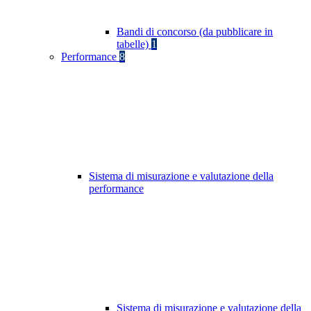
Bandi di concorso (da pubblicare in
tabelle)
1
Performance
8
Sistema di misurazione e valutazione della
performance
Sistema di misurazione e valutazione della