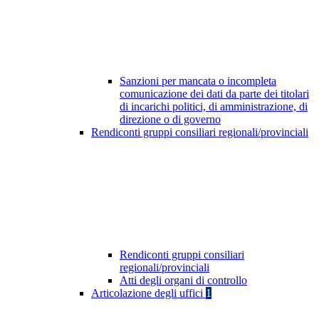
Sanzioni per mancata o incompleta
comunicazione dei dati da parte dei titolari
di incarichi politici, di amministrazione, di
direzione o di governo
Rendiconti gruppi consiliari regionali/provinciali
Rendiconti gruppi consiliari
regionali/provinciali
Atti degli organi di controllo
Articolazione degli uffici
1