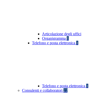
Articolazione degli uffici
Organigramma
1
Telefono e posta elettronica
1
Telefono e posta elettronica
1
Consulenti e collaboratori
22