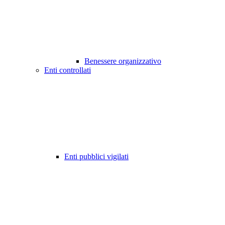
Benessere organizzativo
Enti controllati
Enti pubblici vigilati