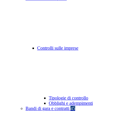
Controlli sulle imprese
Tipologie di controllo
Obblighi e adempimenti
Bandi di gara e contratti
45