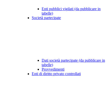
Enti pubblici vigilati (da pubblicare in
tabelle)
Società partecipate
Dati società partecipate (da pubblicare in
tabelle)
Provvedimenti
Enti di diritto privato controllati