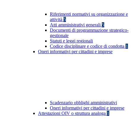
Riferimenti normativi su organizzazione e
attività
5
Atti amministrativi generali
5
Documenti di programmazione strategico-
gestionale
Statuti e leggi regionali
Codice disciplinare e codice di condotta
1
Oneri informativi per cittadini e imprese
Scadenzario obblighi amministrativi
Oneri informativi per cittadini e imprese
Attestazioni OIV o struttura analoga
1