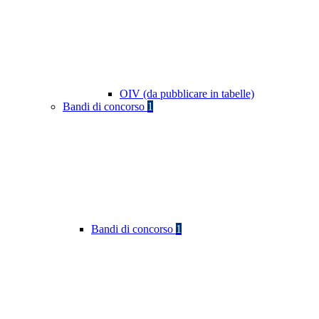
OIV (da pubblicare in tabelle)
Bandi di concorso
1
Bandi di concorso
1