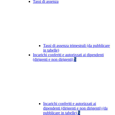
Tassi di assenza
Tassi di assenza trimestrali (da pubblicare
in tabelle)
Incarichi conferiti e autorizzati ai dipendenti
(dirigenti e non dirigenti)
5
Incarichi conferiti e autorizzati ai
dipendenti (dirigenti e non dirigenti) (da
pubblicare in tabelle)
5