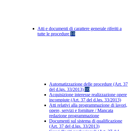
Atti e documenti di carattere generale riferiti a
tutte le procedure
10
Automatizzazione delle procedure (Art. 37
del d.lgs. 33/2013)
10
Acquisizione interesse realizzazione opere
incompiute (Art. 37 del d.lgs. 33/2013)
Atti relativi alla programmazione di lavori,
opere, servizi e forniture / Mancata
redazione programmazione
Documenti sul sistema di qualificazione
(Art. 37 del d.lgs. 33/2013)