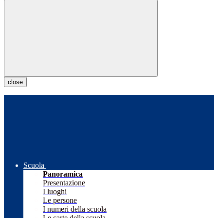
close
Scuola
Panoramica
Presentazione
I luoghi
Le persone
I numeri della scuola
Le carte della scuola