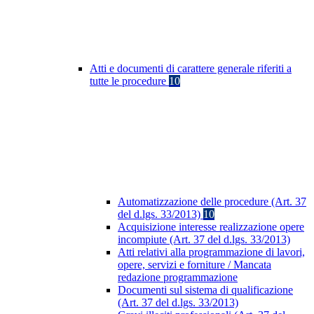
Atti e documenti di carattere generale riferiti a
tutte le procedure
10
Automatizzazione delle procedure (Art. 37
del d.lgs. 33/2013)
10
Acquisizione interesse realizzazione opere
incompiute (Art. 37 del d.lgs. 33/2013)
Atti relativi alla programmazione di lavori,
opere, servizi e forniture / Mancata
redazione programmazione
Documenti sul sistema di qualificazione
(Art. 37 del d.lgs. 33/2013)