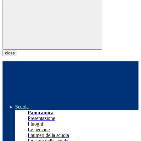
close
Scuola
Panoramica
Presentazione
I luoghi
Le persone
I numeri della scuola
Le carte della scuola