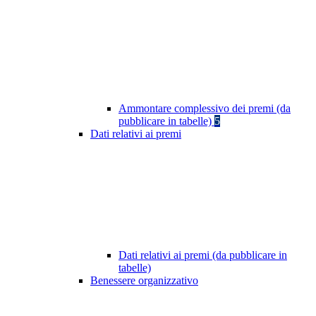
Ammontare complessivo dei premi (da
pubblicare in tabelle)
5
Dati relativi ai premi
Dati relativi ai premi (da pubblicare in
tabelle)
Benessere organizzativo