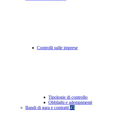
Controlli sulle imprese
Tipologie di controllo
Obblighi e adempimenti
Bandi di gara e contratti
45