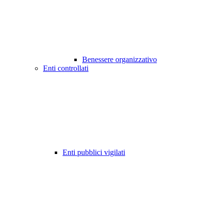
Benessere organizzativo
Enti controllati
Enti pubblici vigilati