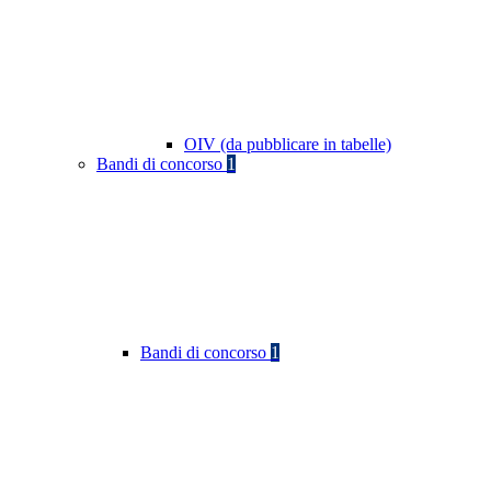
OIV (da pubblicare in tabelle)
Bandi di concorso
1
Bandi di concorso
1