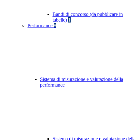
Bandi di concorso (da pubblicare in
tabelle)
1
Performance
8
Sistema di misurazione e valutazione della
performance
Sistema di misurazione e valutazione della