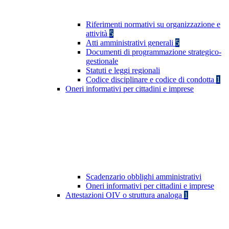
Riferimenti normativi su organizzazione e
attività
5
Atti amministrativi generali
5
Documenti di programmazione strategico-
gestionale
Statuti e leggi regionali
Codice disciplinare e codice di condotta
1
Oneri informativi per cittadini e imprese
Scadenzario obblighi amministrativi
Oneri informativi per cittadini e imprese
Attestazioni OIV o struttura analoga
1