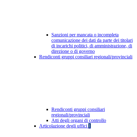
Sanzioni per mancata o incompleta
comunicazione dei dati da parte dei titolari
di incarichi politici, di amministrazione, di
direzione o di governo
Rendiconti gruppi consiliari regionali/provinciali
Rendiconti gruppi consiliari
regionali/provinciali
Atti degli organi di controllo
Articolazione degli uffici
1