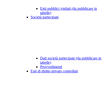
Enti pubblici vigilati (da pubblicare in
tabelle)
Società partecipate
Dati società partecipate (da pubblicare in
tabelle)
Provvedimenti
Enti di diritto privato controllati