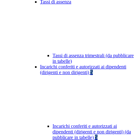
Tassi di assenza
Tassi di assenza trimestrali (da pubblicare
in tabelle)
Incarichi conferiti e autorizzati ai dipendenti
(dirigenti e non dirigenti)
5
Incarichi conferiti e autorizzati ai
dipendenti (dirigenti e non dirigenti) (da
pubblicare in tabelle)
5