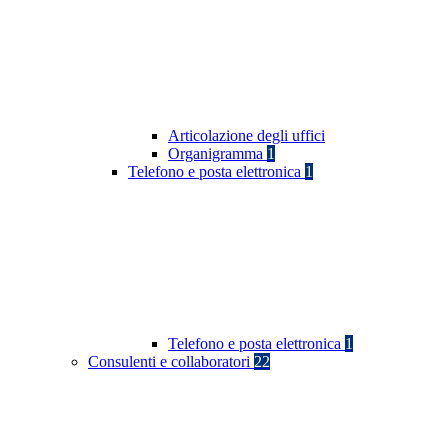
Articolazione degli uffici
Organigramma
1
Telefono e posta elettronica
1
Telefono e posta elettronica
1
Consulenti e collaboratori
22