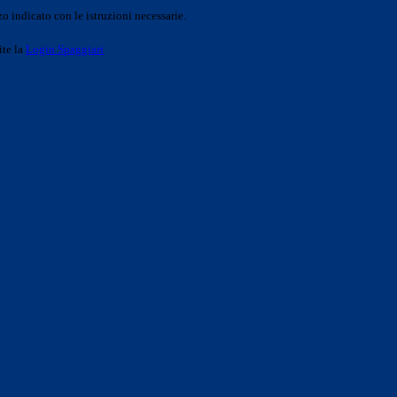
o indicato con le istruzioni necessarie.
ite la
Login Spaggiari