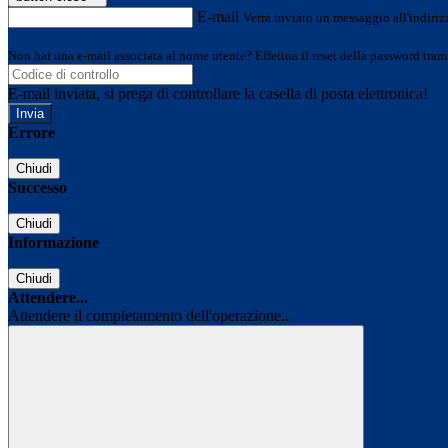
E-mail
Verrà inviato un messaggio all'indirizz
Non hai una e-mail associata al nome utente? Effettua il reset della password tram
E-mail inviata, si prega di controllare la casella di posta elettronica!
Errore
Chiudi
Successo
Chiudi
Informazione
Chiudi
Attendere...
Attendere il completamento dell'operazione...