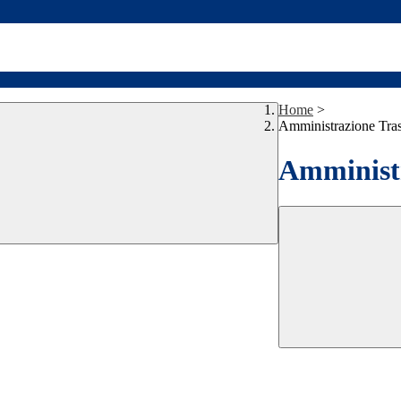
Home
>
Amministrazione Tra
Amministr