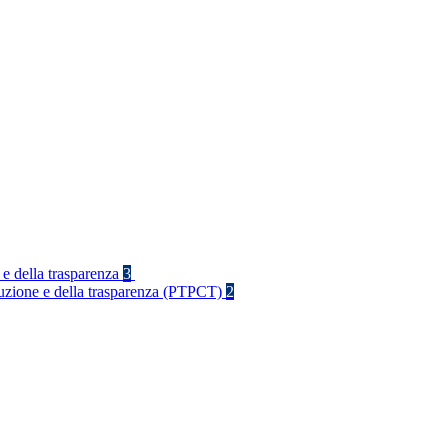
 e della trasparenza
3
rruzione e della trasparenza (PTPCT)
2