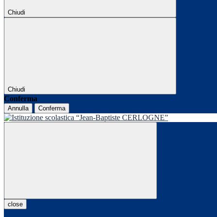
Chiudi
Chiudi
Conferma
Annulla
Conferma
close