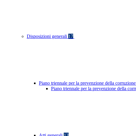
Disposizioni generali
17
Piano triennale per la prevenzione della corruzione
Piano triennale per la prevenzione della co
Atti generali
13