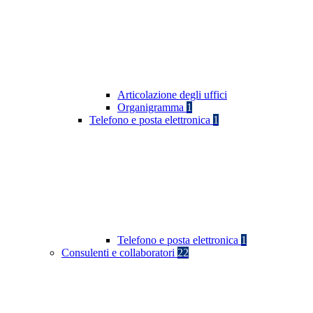
Articolazione degli uffici
Organigramma
1
Telefono e posta elettronica
1
Telefono e posta elettronica
1
Consulenti e collaboratori
22