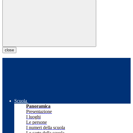
close
Scuola
Panoramica
Presentazione
I luoghi
Le persone
I numeri della scuola
Le carte della scuola