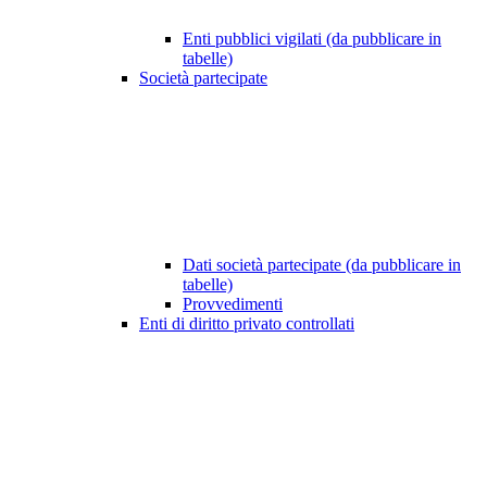
Enti pubblici vigilati (da pubblicare in
tabelle)
Società partecipate
Dati società partecipate (da pubblicare in
tabelle)
Provvedimenti
Enti di diritto privato controllati