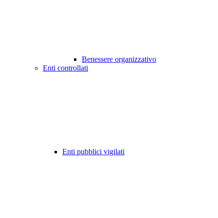
Benessere organizzativo
Enti controllati
Enti pubblici vigilati