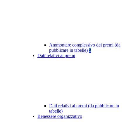
Ammontare complessivo dei premi (da
pubblicare in tabelle)
5
Dati relativi ai premi
Dati relativi ai premi (da pubblicare in
tabelle)
Benessere organizzativo