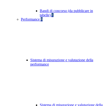
Bandi di concorso (da pubblicare in
tabelle)
1
Performance
8
Sistema di misurazione e valutazione della
performance
Sistema di misurazione e valutazione della