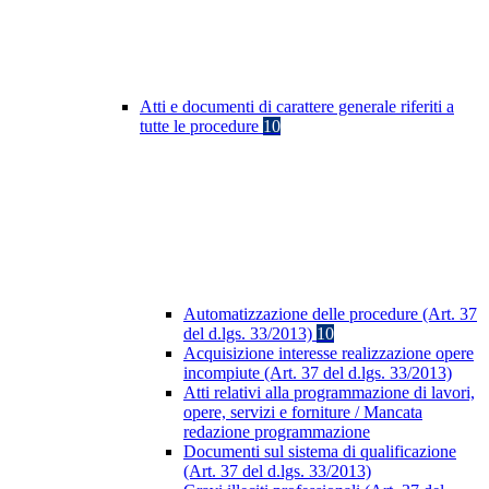
Atti e documenti di carattere generale riferiti a
tutte le procedure
10
Automatizzazione delle procedure (Art. 37
del d.lgs. 33/2013)
10
Acquisizione interesse realizzazione opere
incompiute (Art. 37 del d.lgs. 33/2013)
Atti relativi alla programmazione di lavori,
opere, servizi e forniture / Mancata
redazione programmazione
Documenti sul sistema di qualificazione
(Art. 37 del d.lgs. 33/2013)