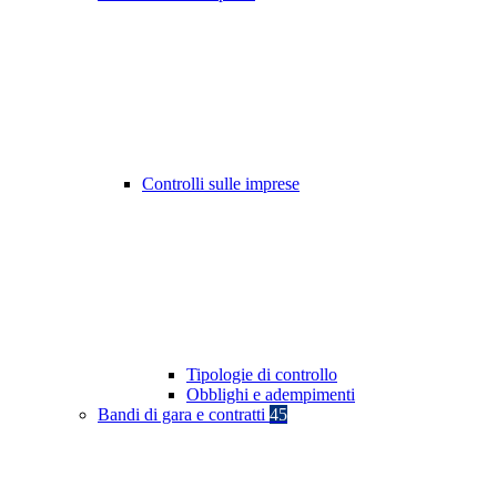
Controlli sulle imprese
Tipologie di controllo
Obblighi e adempimenti
Bandi di gara e contratti
45