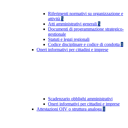
Riferimenti normativi su organizzazione e
attività
5
Atti amministrativi generali
5
Documenti di programmazione strategico-
gestionale
Statuti e leggi regionali
Codice disciplinare e codice di condotta
1
Oneri informativi per cittadini e imprese
Scadenzario obblighi amministrativi
Oneri informativi per cittadini e imprese
Attestazioni OIV o struttura analoga
1