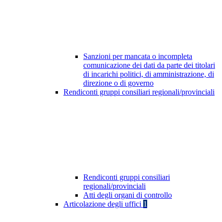
Sanzioni per mancata o incompleta
comunicazione dei dati da parte dei titolari
di incarichi politici, di amministrazione, di
direzione o di governo
Rendiconti gruppi consiliari regionali/provinciali
Rendiconti gruppi consiliari
regionali/provinciali
Atti degli organi di controllo
Articolazione degli uffici
1