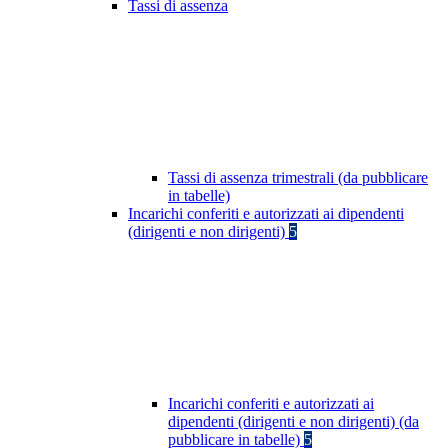
Tassi di assenza
Tassi di assenza trimestrali (da pubblicare
in tabelle)
Incarichi conferiti e autorizzati ai dipendenti
(dirigenti e non dirigenti)
5
Incarichi conferiti e autorizzati ai
dipendenti (dirigenti e non dirigenti) (da
pubblicare in tabelle)
5