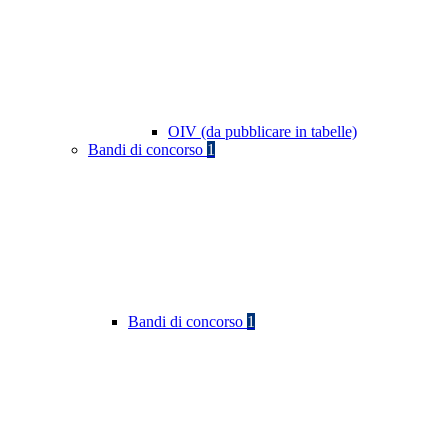
OIV (da pubblicare in tabelle)
Bandi di concorso
1
Bandi di concorso
1