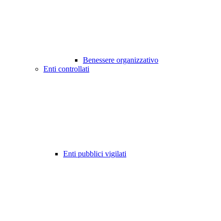
Benessere organizzativo
Enti controllati
Enti pubblici vigilati