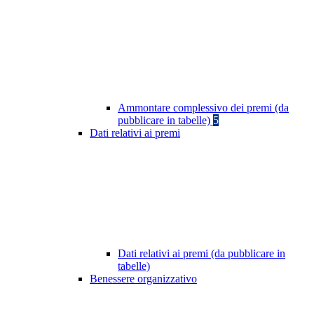
Ammontare complessivo dei premi (da
pubblicare in tabelle)
5
Dati relativi ai premi
Dati relativi ai premi (da pubblicare in
tabelle)
Benessere organizzativo