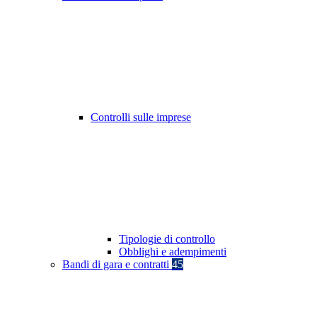
Controlli sulle imprese
Tipologie di controllo
Obblighi e adempimenti
Bandi di gara e contratti
45