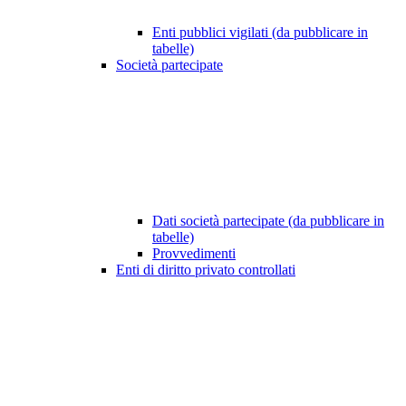
Enti pubblici vigilati (da pubblicare in
tabelle)
Società partecipate
Dati società partecipate (da pubblicare in
tabelle)
Provvedimenti
Enti di diritto privato controllati