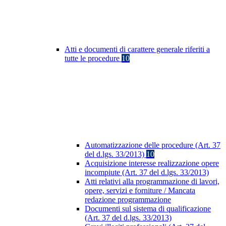
Atti e documenti di carattere generale riferiti a
tutte le procedure
10
Automatizzazione delle procedure (Art. 37
del d.lgs. 33/2013)
10
Acquisizione interesse realizzazione opere
incompiute (Art. 37 del d.lgs. 33/2013)
Atti relativi alla programmazione di lavori,
opere, servizi e forniture / Mancata
redazione programmazione
Documenti sul sistema di qualificazione
(Art. 37 del d.lgs. 33/2013)