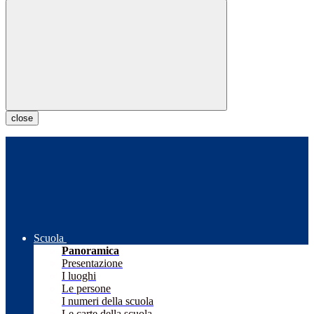
close
Scuola
Panoramica
Presentazione
I luoghi
Le persone
I numeri della scuola
Le carte della scuola