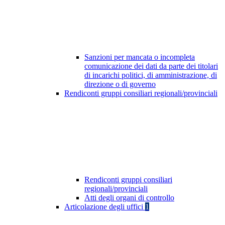
Sanzioni per mancata o incompleta
comunicazione dei dati da parte dei titolari
di incarichi politici, di amministrazione, di
direzione o di governo
Rendiconti gruppi consiliari regionali/provinciali
Rendiconti gruppi consiliari
regionali/provinciali
Atti degli organi di controllo
Articolazione degli uffici
1