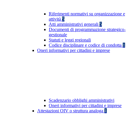
Riferimenti normativi su organizzazione e
attività
5
Atti amministrativi generali
5
Documenti di programmazione strategico-
gestionale
Statuti e leggi regionali
Codice disciplinare e codice di condotta
1
Oneri informativi per cittadini e imprese
Scadenzario obblighi amministrativi
Oneri informativi per cittadini e imprese
Attestazioni OIV o struttura analoga
1