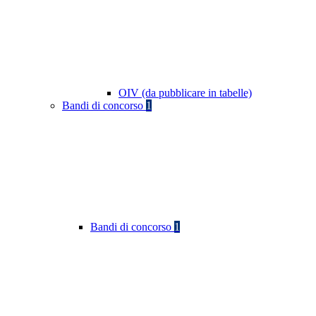
OIV (da pubblicare in tabelle)
Bandi di concorso
1
Bandi di concorso
1