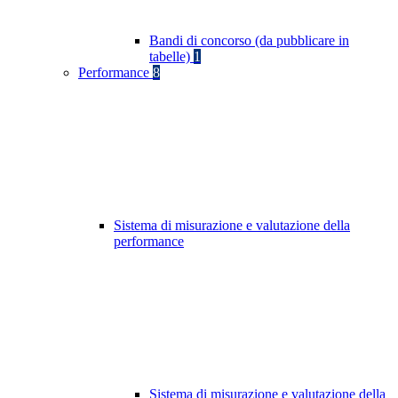
Bandi di concorso (da pubblicare in
tabelle)
1
Performance
8
Sistema di misurazione e valutazione della
performance
Sistema di misurazione e valutazione della