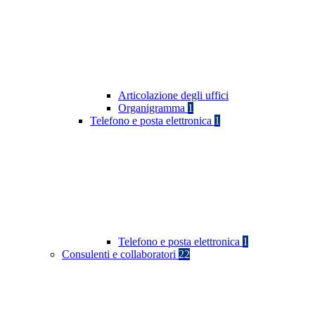
Articolazione degli uffici
Organigramma
1
Telefono e posta elettronica
1
Telefono e posta elettronica
1
Consulenti e collaboratori
22