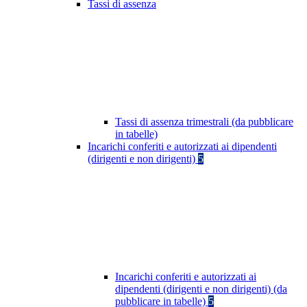
Tassi di assenza
Tassi di assenza trimestrali (da pubblicare
in tabelle)
Incarichi conferiti e autorizzati ai dipendenti
(dirigenti e non dirigenti)
5
Incarichi conferiti e autorizzati ai
dipendenti (dirigenti e non dirigenti) (da
pubblicare in tabelle)
5