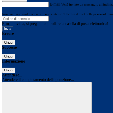
E-mail
Verrà inviato un messaggio all'indirizz
Non hai una e-mail associata al nome utente? Effettua il reset della password tram
E-mail inviata, si prega di controllare la casella di posta elettronica!
Errore
Chiudi
Successo
Chiudi
Informazione
Chiudi
Attendere...
Attendere il completamento dell'operazione...