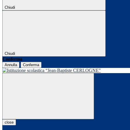
Chiudi
Chiudi
Conferma
Annulla
Conferma
close