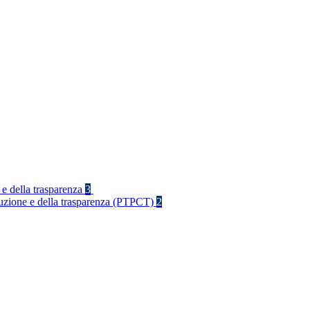
 e della trasparenza
3
rruzione e della trasparenza (PTPCT)
2