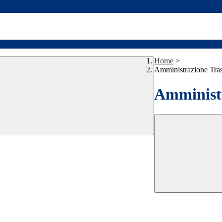
Home
>
Amministrazione Tra
Amministr