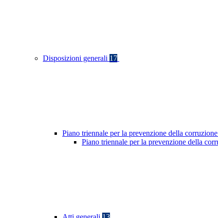
Disposizioni generali
17
Piano triennale per la prevenzione della corruzione
Piano triennale per la prevenzione della co
Atti generali
13