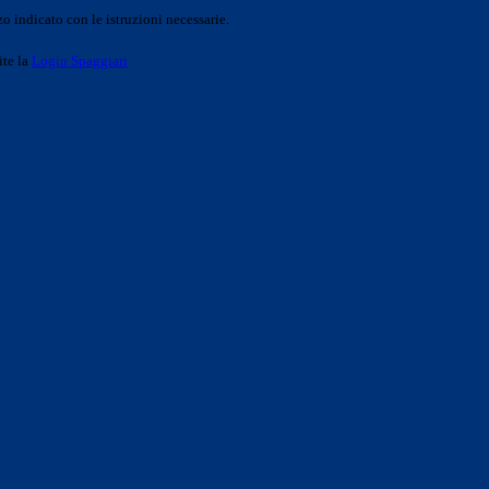
o indicato con le istruzioni necessarie.
ite la
Login Spaggiari