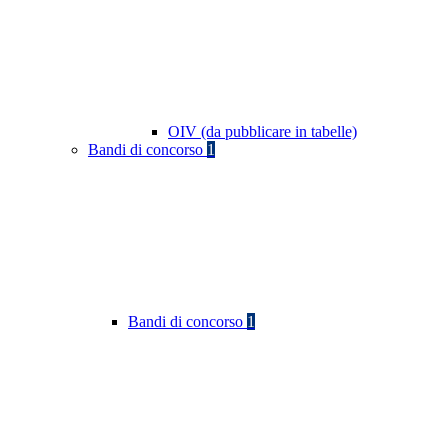
OIV (da pubblicare in tabelle)
Bandi di concorso
1
Bandi di concorso
1