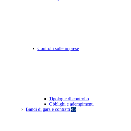
Controlli sulle imprese
Tipologie di controllo
Obblighi e adempimenti
Bandi di gara e contratti
45