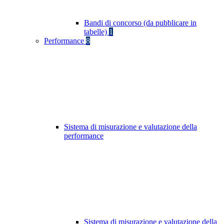
Bandi di concorso (da pubblicare in
tabelle)
1
Performance
8
Sistema di misurazione e valutazione della
performance
Sistema di misurazione e valutazione della