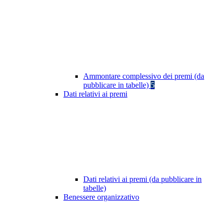
Ammontare complessivo dei premi (da
pubblicare in tabelle)
5
Dati relativi ai premi
Dati relativi ai premi (da pubblicare in
tabelle)
Benessere organizzativo