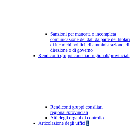
Sanzioni per mancata o incompleta
comunicazione dei dati da parte dei titolari
di incarichi politici, di amministrazione, di
direzione o di governo
Rendiconti gruppi consiliari regionali/provinciali
Rendiconti gruppi consiliari
regionali/provinciali
Atti degli organi di controllo
Articolazione degli uffici
1