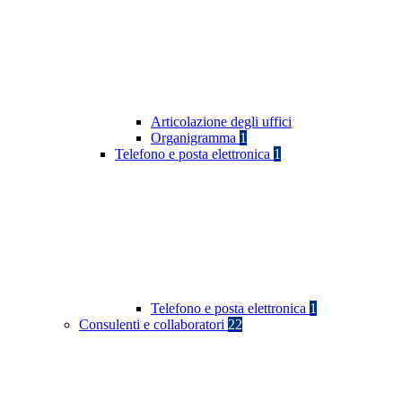
Articolazione degli uffici
Organigramma
1
Telefono e posta elettronica
1
Telefono e posta elettronica
1
Consulenti e collaboratori
22