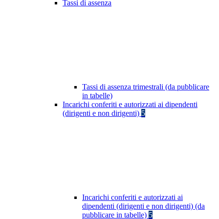
Tassi di assenza
Tassi di assenza trimestrali (da pubblicare
in tabelle)
Incarichi conferiti e autorizzati ai dipendenti
(dirigenti e non dirigenti)
5
Incarichi conferiti e autorizzati ai
dipendenti (dirigenti e non dirigenti) (da
pubblicare in tabelle)
5