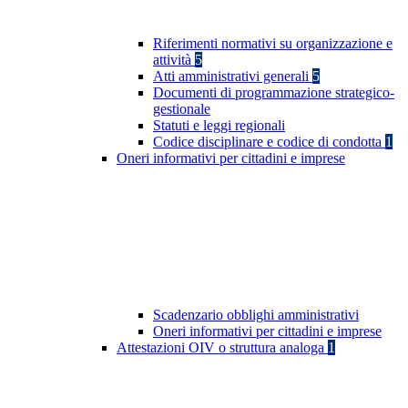
Riferimenti normativi su organizzazione e
attività
5
Atti amministrativi generali
5
Documenti di programmazione strategico-
gestionale
Statuti e leggi regionali
Codice disciplinare e codice di condotta
1
Oneri informativi per cittadini e imprese
Scadenzario obblighi amministrativi
Oneri informativi per cittadini e imprese
Attestazioni OIV o struttura analoga
1