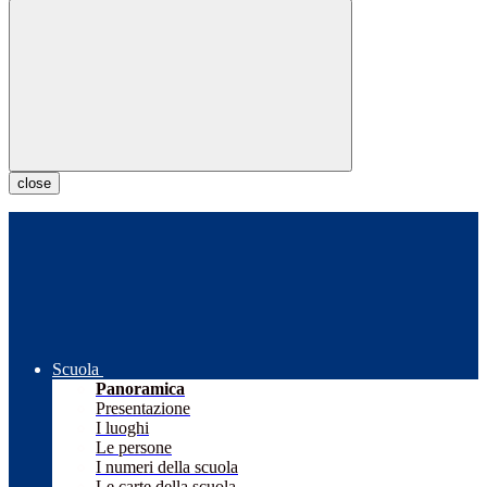
close
Scuola
Panoramica
Presentazione
I luoghi
Le persone
I numeri della scuola
Le carte della scuola