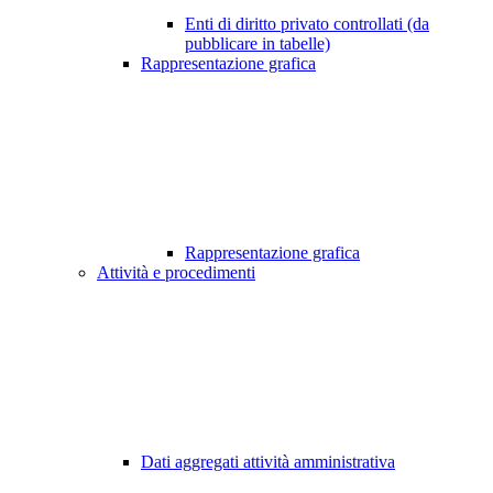
Enti di diritto privato controllati (da
pubblicare in tabelle)
Rappresentazione grafica
Rappresentazione grafica
Attività e procedimenti
Dati aggregati attività amministrativa