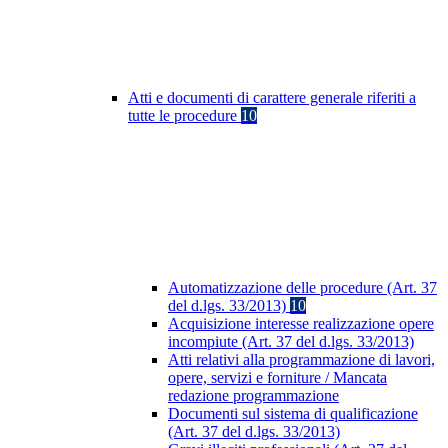
Atti e documenti di carattere generale riferiti a
tutte le procedure
10
Automatizzazione delle procedure (Art. 37
del d.lgs. 33/2013)
10
Acquisizione interesse realizzazione opere
incompiute (Art. 37 del d.lgs. 33/2013)
Atti relativi alla programmazione di lavori,
opere, servizi e forniture / Mancata
redazione programmazione
Documenti sul sistema di qualificazione
(Art. 37 del d.lgs. 33/2013)