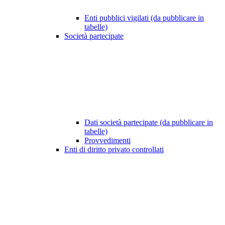
Enti pubblici vigilati (da pubblicare in
tabelle)
Società partecipate
Dati società partecipate (da pubblicare in
tabelle)
Provvedimenti
Enti di diritto privato controllati