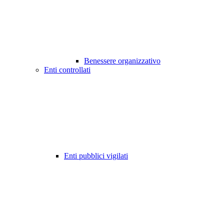
Benessere organizzativo
Enti controllati
Enti pubblici vigilati