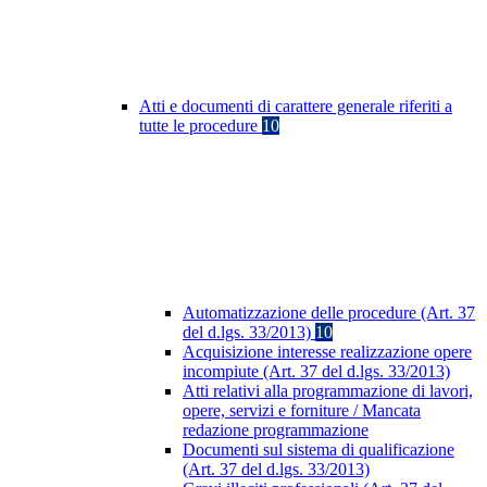
Atti e documenti di carattere generale riferiti a
tutte le procedure
10
Automatizzazione delle procedure (Art. 37
del d.lgs. 33/2013)
10
Acquisizione interesse realizzazione opere
incompiute (Art. 37 del d.lgs. 33/2013)
Atti relativi alla programmazione di lavori,
opere, servizi e forniture / Mancata
redazione programmazione
Documenti sul sistema di qualificazione
(Art. 37 del d.lgs. 33/2013)