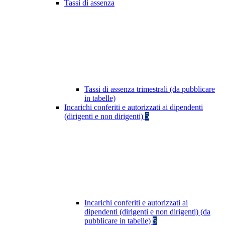
Tassi di assenza
Tassi di assenza trimestrali (da pubblicare
in tabelle)
Incarichi conferiti e autorizzati ai dipendenti
(dirigenti e non dirigenti)
5
Incarichi conferiti e autorizzati ai
dipendenti (dirigenti e non dirigenti) (da
pubblicare in tabelle)
5