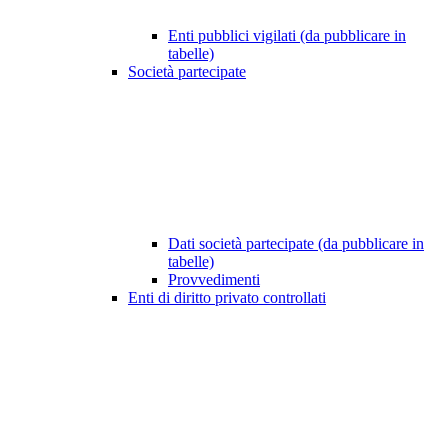
Enti pubblici vigilati (da pubblicare in
tabelle)
Società partecipate
Dati società partecipate (da pubblicare in
tabelle)
Provvedimenti
Enti di diritto privato controllati