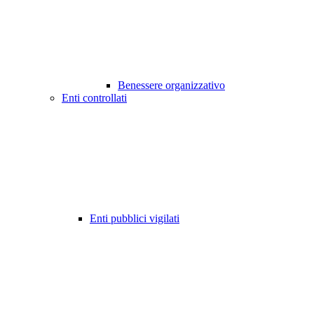
Benessere organizzativo
Enti controllati
Enti pubblici vigilati