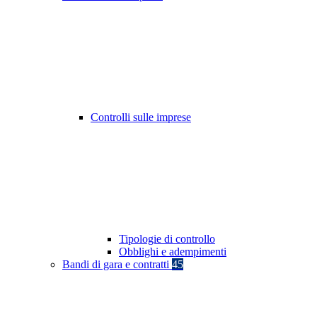
Controlli sulle imprese
Tipologie di controllo
Obblighi e adempimenti
Bandi di gara e contratti
45