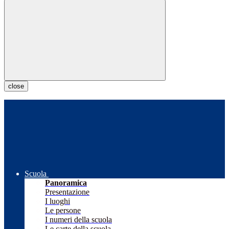
close
Scuola
Panoramica
Presentazione
I luoghi
Le persone
I numeri della scuola
Le carte della scuola