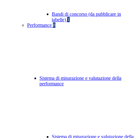
Bandi di concorso (da pubblicare in
tabelle)
1
Performance
8
Sistema di misurazione e valutazione della
performance
Sistema di misurazione e valutazione della