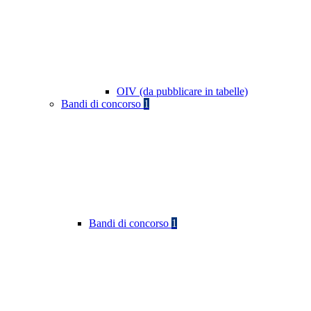
OIV (da pubblicare in tabelle)
Bandi di concorso
1
Bandi di concorso
1