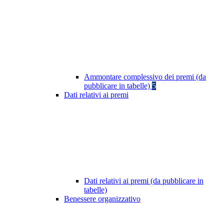
Ammontare complessivo dei premi (da
pubblicare in tabelle)
5
Dati relativi ai premi
Dati relativi ai premi (da pubblicare in
tabelle)
Benessere organizzativo