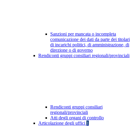
Sanzioni per mancata o incompleta
comunicazione dei dati da parte dei titolari
di incarichi politici, di amministrazione, di
direzione o di governo
Rendiconti gruppi consiliari regionali/provinciali
Rendiconti gruppi consiliari
regionali/provinciali
Atti degli organi di controllo
Articolazione degli uffici
1