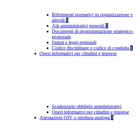
Riferimenti normativi su organizzazione e
attività
5
Atti amministrativi generali
5
Documenti di programmazione strategico-
gestionale
Statuti e leggi regionali
Codice disciplinare e codice di condotta
1
Oneri informativi per cittadini e imprese
Scadenzario obblighi amministrativi
Oneri informativi per cittadini e imprese
Attestazioni OIV o struttura analoga
1