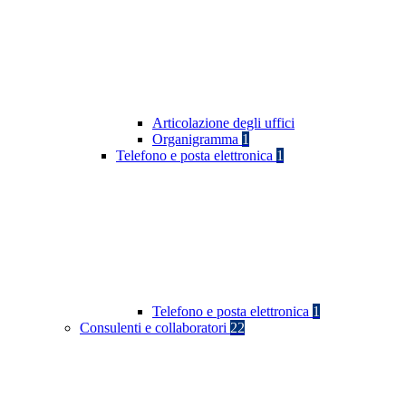
Articolazione degli uffici
Organigramma
1
Telefono e posta elettronica
1
Telefono e posta elettronica
1
Consulenti e collaboratori
22