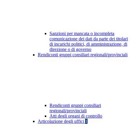
Sanzioni per mancata o incompleta
comunicazione dei dati da parte dei titolari
di incarichi politici, di amministrazione, di
direzione o di governo
Rendiconti gruppi consiliari regionali/provinciali
Rendiconti gruppi consiliari
regionali/provinciali
Atti degli organi di controllo
Articolazione degli uffici
1