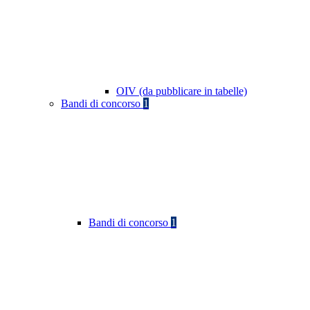
OIV (da pubblicare in tabelle)
Bandi di concorso
1
Bandi di concorso
1