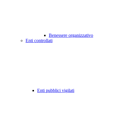
Benessere organizzativo
Enti controllati
Enti pubblici vigilati