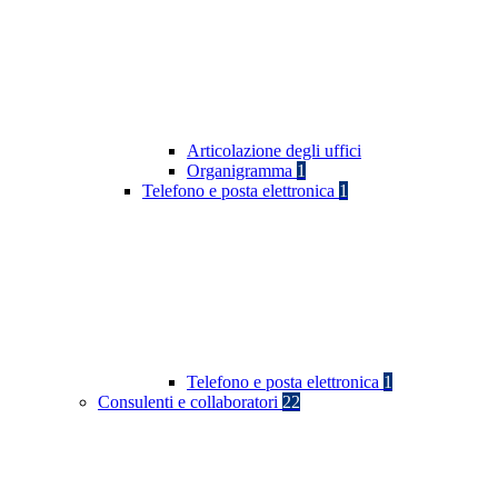
Articolazione degli uffici
Organigramma
1
Telefono e posta elettronica
1
Telefono e posta elettronica
1
Consulenti e collaboratori
22