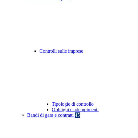
Controlli sulle imprese
Tipologie di controllo
Obblighi e adempimenti
Bandi di gara e contratti
45