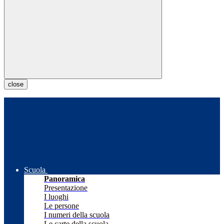
close
Scuola
Panoramica
Presentazione
I luoghi
Le persone
I numeri della scuola
Le carte della scuola