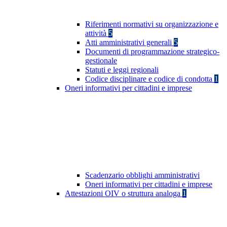
Riferimenti normativi su organizzazione e
attività
5
Atti amministrativi generali
5
Documenti di programmazione strategico-
gestionale
Statuti e leggi regionali
Codice disciplinare e codice di condotta
1
Oneri informativi per cittadini e imprese
Scadenzario obblighi amministrativi
Oneri informativi per cittadini e imprese
Attestazioni OIV o struttura analoga
1