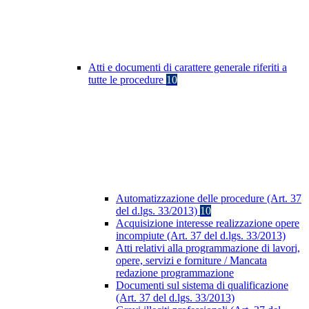
Atti e documenti di carattere generale riferiti a
tutte le procedure
10
Automatizzazione delle procedure (Art. 37
del d.lgs. 33/2013)
10
Acquisizione interesse realizzazione opere
incompiute (Art. 37 del d.lgs. 33/2013)
Atti relativi alla programmazione di lavori,
opere, servizi e forniture / Mancata
redazione programmazione
Documenti sul sistema di qualificazione
(Art. 37 del d.lgs. 33/2013)