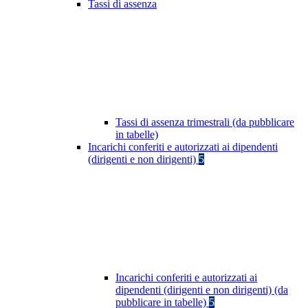
Tassi di assenza
Tassi di assenza trimestrali (da pubblicare
in tabelle)
Incarichi conferiti e autorizzati ai dipendenti
(dirigenti e non dirigenti)
5
Incarichi conferiti e autorizzati ai
dipendenti (dirigenti e non dirigenti) (da
pubblicare in tabelle)
5