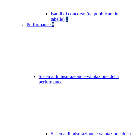
Bandi di concorso (da pubblicare in
tabelle)
1
Performance
8
Sistema di misurazione e valutazione della
performance
Sistema di misurazione e valutazione della