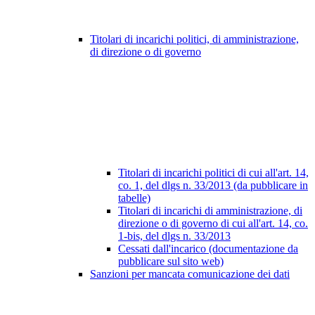
Titolari di incarichi politici, di amministrazione,
di direzione o di governo
Titolari di incarichi politici di cui all'art. 14,
co. 1, del dlgs n. 33/2013 (da pubblicare in
tabelle)
Titolari di incarichi di amministrazione, di
direzione o di governo di cui all'art. 14, co.
1-bis, del dlgs n. 33/2013
Cessati dall'incarico (documentazione da
pubblicare sul sito web)
Sanzioni per mancata comunicazione dei dati