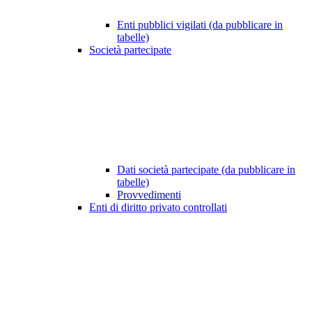
Enti pubblici vigilati (da pubblicare in
tabelle)
Società partecipate
Dati società partecipate (da pubblicare in
tabelle)
Provvedimenti
Enti di diritto privato controllati