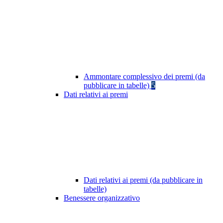
Ammontare complessivo dei premi (da
pubblicare in tabelle)
5
Dati relativi ai premi
Dati relativi ai premi (da pubblicare in
tabelle)
Benessere organizzativo