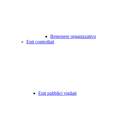
Benessere organizzativo
Enti controllati
Enti pubblici vigilati