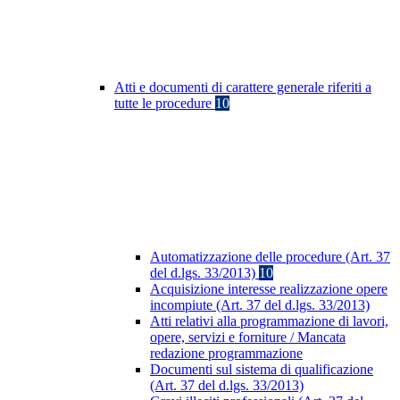
Atti e documenti di carattere generale riferiti a
tutte le procedure
10
Automatizzazione delle procedure (Art. 37
del d.lgs. 33/2013)
10
Acquisizione interesse realizzazione opere
incompiute (Art. 37 del d.lgs. 33/2013)
Atti relativi alla programmazione di lavori,
opere, servizi e forniture / Mancata
redazione programmazione
Documenti sul sistema di qualificazione
(Art. 37 del d.lgs. 33/2013)