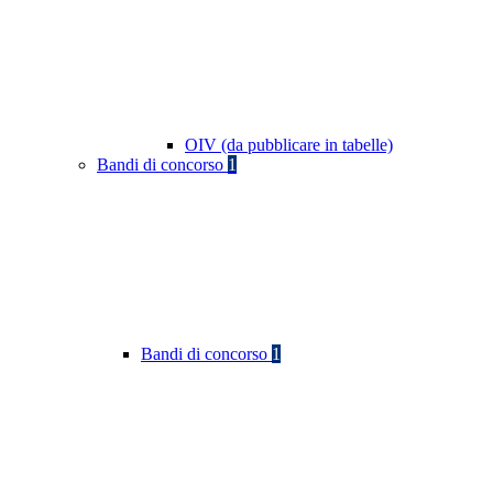
OIV (da pubblicare in tabelle)
Bandi di concorso
1
Bandi di concorso
1