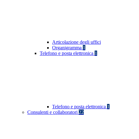
Articolazione degli uffici
Organigramma
1
Telefono e posta elettronica
1
Telefono e posta elettronica
1
Consulenti e collaboratori
22