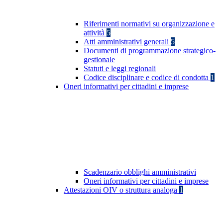
Riferimenti normativi su organizzazione e
attività
5
Atti amministrativi generali
5
Documenti di programmazione strategico-
gestionale
Statuti e leggi regionali
Codice disciplinare e codice di condotta
1
Oneri informativi per cittadini e imprese
Scadenzario obblighi amministrativi
Oneri informativi per cittadini e imprese
Attestazioni OIV o struttura analoga
1