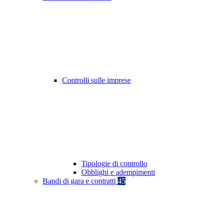
Controlli sulle imprese
Tipologie di controllo
Obblighi e adempimenti
Bandi di gara e contratti
45