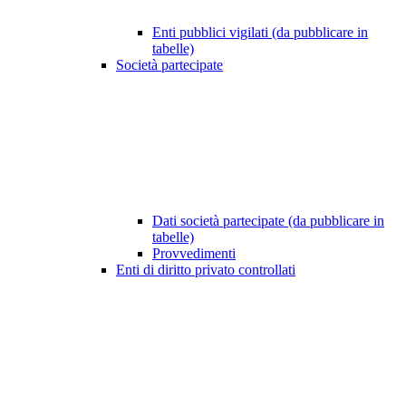
Enti pubblici vigilati (da pubblicare in
tabelle)
Società partecipate
Dati società partecipate (da pubblicare in
tabelle)
Provvedimenti
Enti di diritto privato controllati