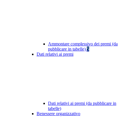
Ammontare complessivo dei premi (da
pubblicare in tabelle)
5
Dati relativi ai premi
Dati relativi ai premi (da pubblicare in
tabelle)
Benessere organizzativo