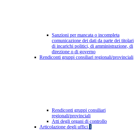
Sanzioni per mancata o incompleta
comunicazione dei dati da parte dei titolari
di incarichi politici, di amministrazione, di
direzione o di governo
Rendiconti gruppi consiliari regionali/provinciali
Rendiconti gruppi consiliari
regionali/provinciali
Atti degli organi di controllo
Articolazione degli uffici
1