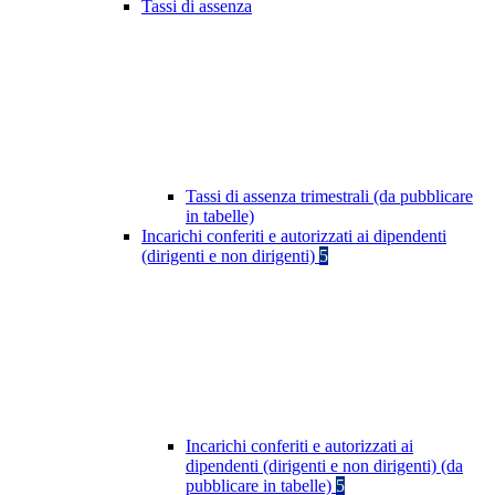
Tassi di assenza
Tassi di assenza trimestrali (da pubblicare
in tabelle)
Incarichi conferiti e autorizzati ai dipendenti
(dirigenti e non dirigenti)
5
Incarichi conferiti e autorizzati ai
dipendenti (dirigenti e non dirigenti) (da
pubblicare in tabelle)
5