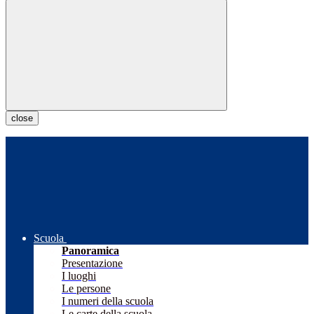
close
Scuola
Panoramica
Presentazione
I luoghi
Le persone
I numeri della scuola
Le carte della scuola