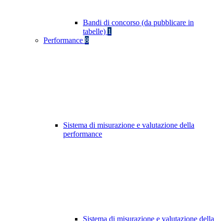
Bandi di concorso (da pubblicare in
tabelle)
1
Performance
8
Sistema di misurazione e valutazione della
performance
Sistema di misurazione e valutazione della