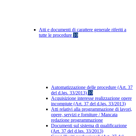
Atti e documenti di carattere generale riferiti a
tutte le procedure
10
Automatizzazione delle procedure (Art. 37
del d.lgs. 33/2013)
10
Acquisizione interesse realizzazione opere
incompiute (Art. 37 del d.lgs. 33/2013)
Atti relativi alla programmazione di lavori,
opere, servizi e forniture / Mancata
redazione programmazione
Documenti sul sistema di qualificazione
(Art. 37 del d.lgs. 33/2013)