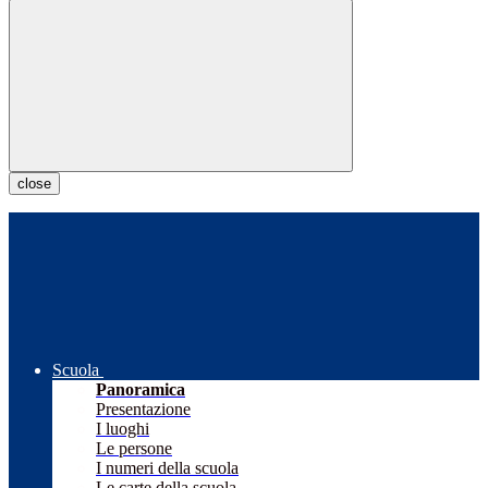
close
Scuola
Panoramica
Presentazione
I luoghi
Le persone
I numeri della scuola
Le carte della scuola