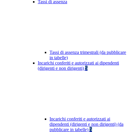
Tassi di assenza
Tassi di assenza trimestrali (da pubblicare
in tabelle)
Incarichi conferiti e autorizzati ai dipendenti
(dirigenti e non dirigenti)
5
Incarichi conferiti e autorizzati ai
dipendenti (dirigenti e non dirigenti) (da
pubblicare in tabelle)
5