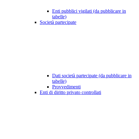
Enti pubblici vigilati (da pubblicare in
tabelle)
Società partecipate
Dati società partecipate (da pubblicare in
tabelle)
Provvedimenti
Enti di diritto privato controllati