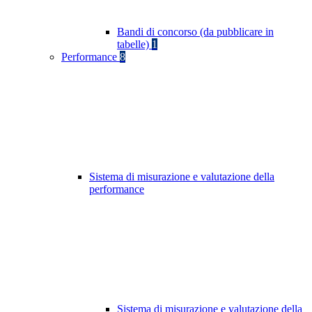
Bandi di concorso (da pubblicare in
tabelle)
1
Performance
8
Sistema di misurazione e valutazione della
performance
Sistema di misurazione e valutazione della