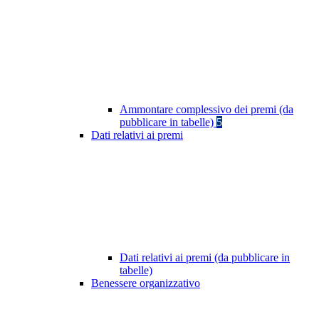
Ammontare complessivo dei premi (da
pubblicare in tabelle)
5
Dati relativi ai premi
Dati relativi ai premi (da pubblicare in
tabelle)
Benessere organizzativo