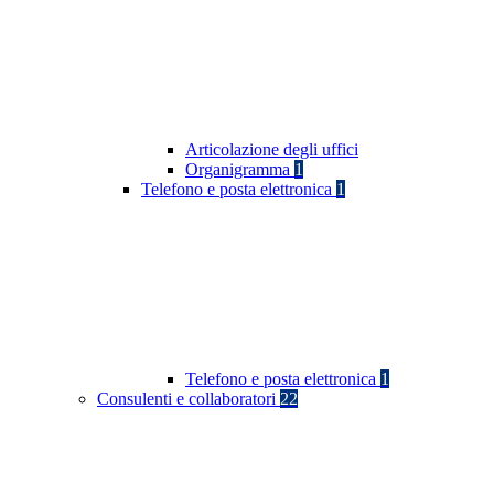
Articolazione degli uffici
Organigramma
1
Telefono e posta elettronica
1
Telefono e posta elettronica
1
Consulenti e collaboratori
22