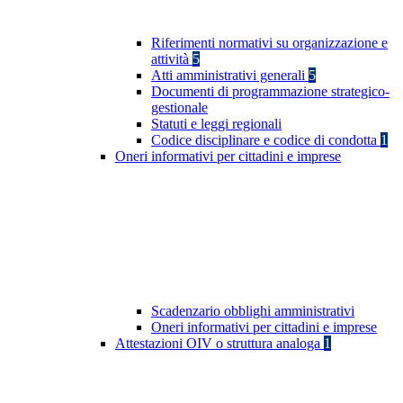
Riferimenti normativi su organizzazione e
attività
5
Atti amministrativi generali
5
Documenti di programmazione strategico-
gestionale
Statuti e leggi regionali
Codice disciplinare e codice di condotta
1
Oneri informativi per cittadini e imprese
Scadenzario obblighi amministrativi
Oneri informativi per cittadini e imprese
Attestazioni OIV o struttura analoga
1