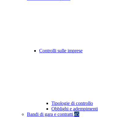
Controlli sulle imprese
Tipologie di controllo
Obblighi e adempimenti
Bandi di gara e contratti
45