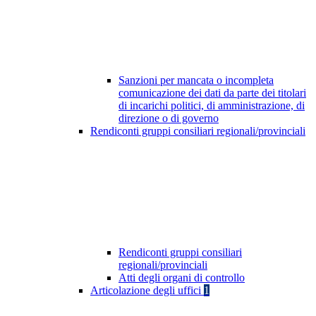
Sanzioni per mancata o incompleta
comunicazione dei dati da parte dei titolari
di incarichi politici, di amministrazione, di
direzione o di governo
Rendiconti gruppi consiliari regionali/provinciali
Rendiconti gruppi consiliari
regionali/provinciali
Atti degli organi di controllo
Articolazione degli uffici
1