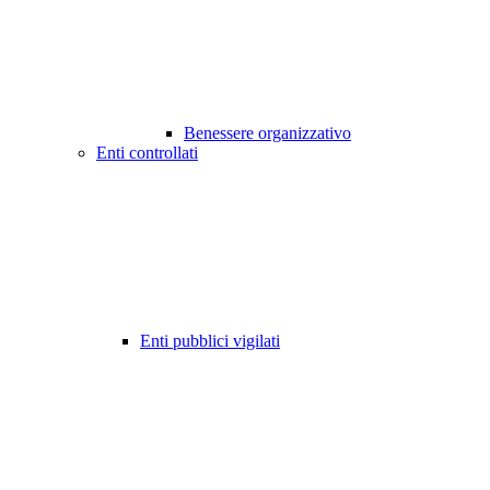
Benessere organizzativo
Enti controllati
Enti pubblici vigilati