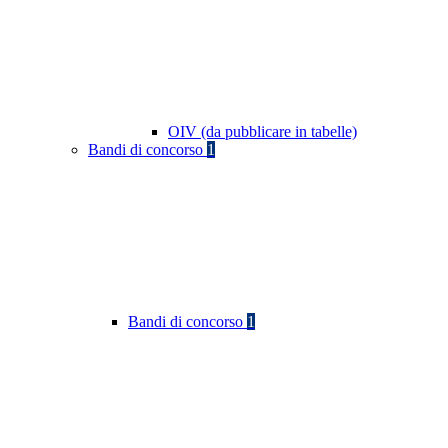
OIV (da pubblicare in tabelle)
Bandi di concorso
1
Bandi di concorso
1