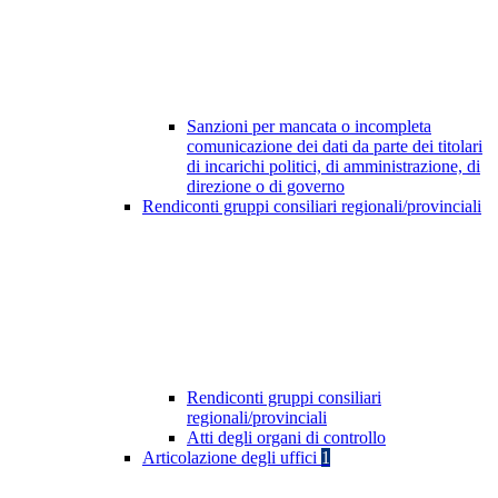
Sanzioni per mancata o incompleta
comunicazione dei dati da parte dei titolari
di incarichi politici, di amministrazione, di
direzione o di governo
Rendiconti gruppi consiliari regionali/provinciali
Rendiconti gruppi consiliari
regionali/provinciali
Atti degli organi di controllo
Articolazione degli uffici
1