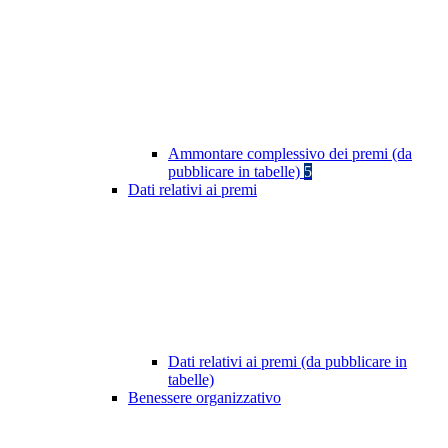
Ammontare complessivo dei premi (da
pubblicare in tabelle)
5
Dati relativi ai premi
Dati relativi ai premi (da pubblicare in
tabelle)
Benessere organizzativo