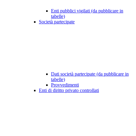
Enti pubblici vigilati (da pubblicare in
tabelle)
Società partecipate
Dati società partecipate (da pubblicare in
tabelle)
Provvedimenti
Enti di diritto privato controllati