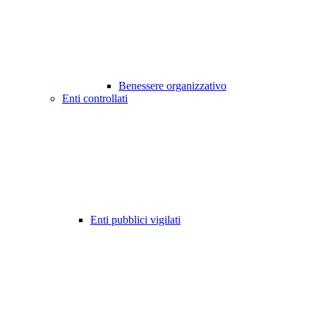
Benessere organizzativo
Enti controllati
Enti pubblici vigilati