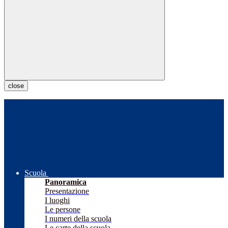
close
Scuola
Panoramica
Presentazione
I luoghi
Le persone
I numeri della scuola
Le carte della scuola