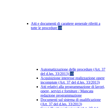
Atti e documenti di carattere generale riferiti a
tutte le procedure
10
Automatizzazione delle procedure (Art. 37
del d.lgs. 33/2013)
10
Acquisizione interesse realizzazione opere
incompiute (Art. 37 del d.lgs. 33/2013)
Atti relativi alla programmazione di lavori,
opere, servizi e forniture / Mancata
redazione programmazione
Documenti sul sistema di qualificazione
(Art. 37 del d.lgs. 33/2013)