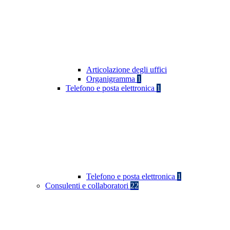
Articolazione degli uffici
Organigramma
1
Telefono e posta elettronica
1
Telefono e posta elettronica
1
Consulenti e collaboratori
22