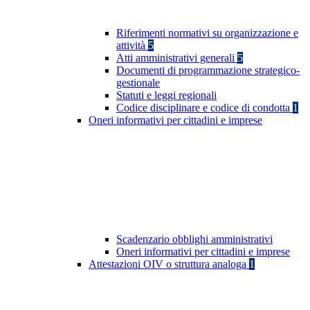
Riferimenti normativi su organizzazione e
attività
5
Atti amministrativi generali
5
Documenti di programmazione strategico-
gestionale
Statuti e leggi regionali
Codice disciplinare e codice di condotta
1
Oneri informativi per cittadini e imprese
Scadenzario obblighi amministrativi
Oneri informativi per cittadini e imprese
Attestazioni OIV o struttura analoga
1