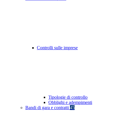
Controlli sulle imprese
Tipologie di controllo
Obblighi e adempimenti
Bandi di gara e contratti
45