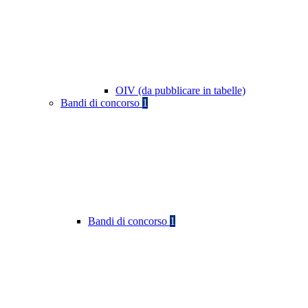
OIV (da pubblicare in tabelle)
Bandi di concorso
1
Bandi di concorso
1