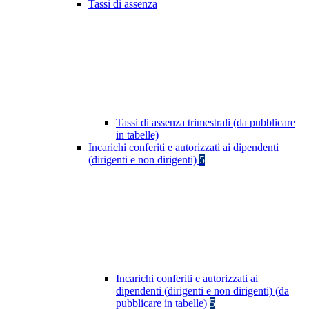
Tassi di assenza
Tassi di assenza trimestrali (da pubblicare
in tabelle)
Incarichi conferiti e autorizzati ai dipendenti
(dirigenti e non dirigenti)
5
Incarichi conferiti e autorizzati ai
dipendenti (dirigenti e non dirigenti) (da
pubblicare in tabelle)
5