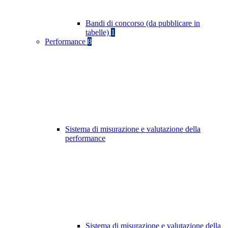
Bandi di concorso (da pubblicare in
tabelle)
1
Performance
8
Sistema di misurazione e valutazione della
performance
Sistema di misurazione e valutazione della