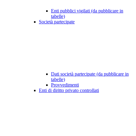
Enti pubblici vigilati (da pubblicare in
tabelle)
Società partecipate
Dati società partecipate (da pubblicare in
tabelle)
Provvedimenti
Enti di diritto privato controllati