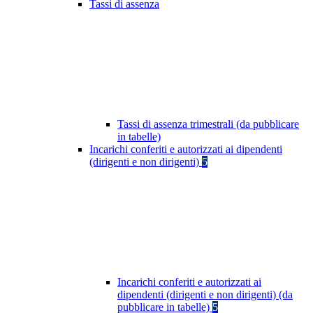
Tassi di assenza
Tassi di assenza trimestrali (da pubblicare
in tabelle)
Incarichi conferiti e autorizzati ai dipendenti
(dirigenti e non dirigenti)
5
Incarichi conferiti e autorizzati ai
dipendenti (dirigenti e non dirigenti) (da
pubblicare in tabelle)
5