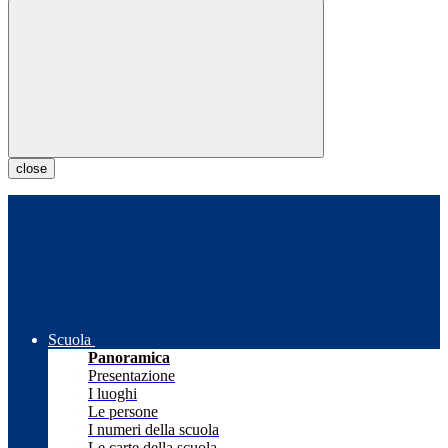
close
Scuola
Panoramica
Presentazione
I luoghi
Le persone
I numeri della scuola
Le carte della scuola