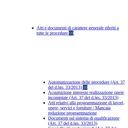
Atti e documenti di carattere generale riferiti a
tutte le procedure
10
Automatizzazione delle procedure (Art. 37
del d.lgs. 33/2013)
10
Acquisizione interesse realizzazione opere
incompiute (Art. 37 del d.lgs. 33/2013)
Atti relativi alla programmazione di lavori,
opere, servizi e forniture / Mancata
redazione programmazione
Documenti sul sistema di qualificazione
(Art. 37 del d.lgs. 33/2013)