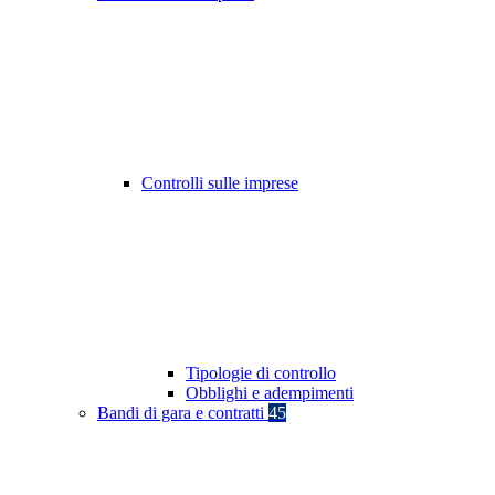
Controlli sulle imprese
Tipologie di controllo
Obblighi e adempimenti
Bandi di gara e contratti
45