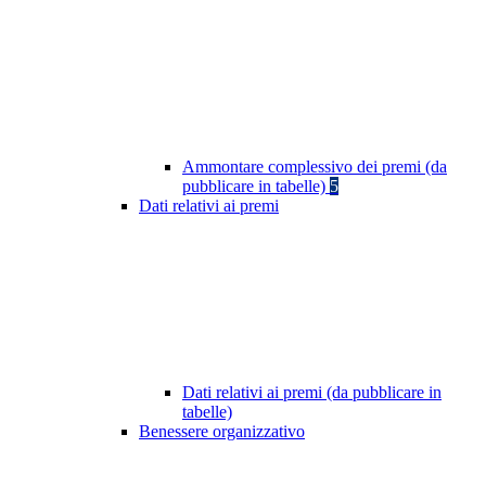
Ammontare complessivo dei premi (da
pubblicare in tabelle)
5
Dati relativi ai premi
Dati relativi ai premi (da pubblicare in
tabelle)
Benessere organizzativo