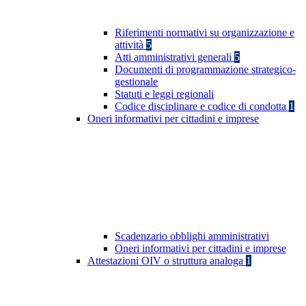
Riferimenti normativi su organizzazione e
attività
5
Atti amministrativi generali
5
Documenti di programmazione strategico-
gestionale
Statuti e leggi regionali
Codice disciplinare e codice di condotta
1
Oneri informativi per cittadini e imprese
Scadenzario obblighi amministrativi
Oneri informativi per cittadini e imprese
Attestazioni OIV o struttura analoga
1