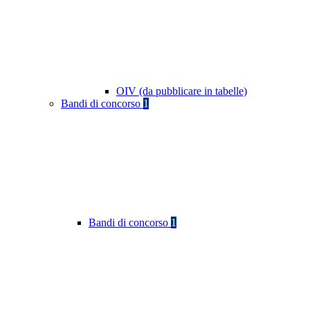
OIV (da pubblicare in tabelle)
Bandi di concorso
1
Bandi di concorso
1