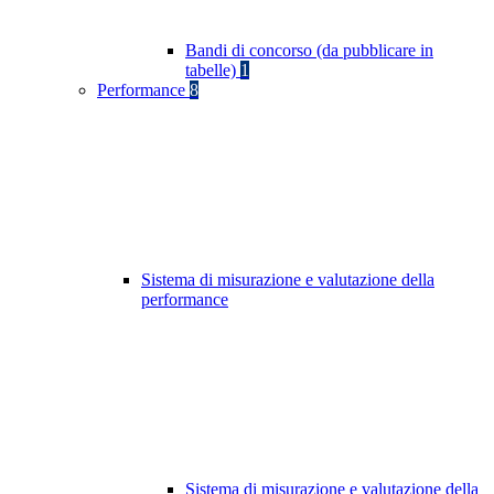
Bandi di concorso (da pubblicare in
tabelle)
1
Performance
8
Sistema di misurazione e valutazione della
performance
Sistema di misurazione e valutazione della