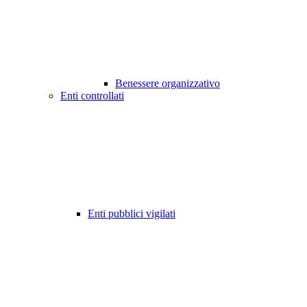
Benessere organizzativo
Enti controllati
Enti pubblici vigilati