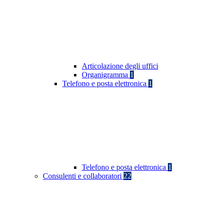
Articolazione degli uffici
Organigramma
1
Telefono e posta elettronica
1
Telefono e posta elettronica
1
Consulenti e collaboratori
22