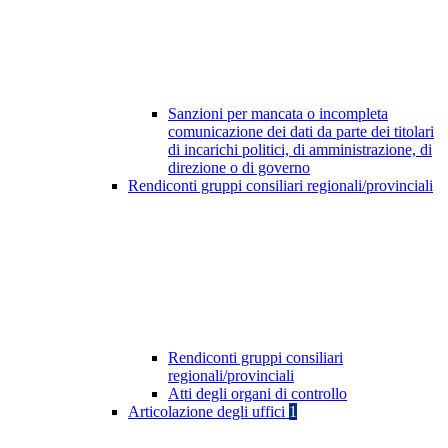
Sanzioni per mancata o incompleta
comunicazione dei dati da parte dei titolari
di incarichi politici, di amministrazione, di
direzione o di governo
Rendiconti gruppi consiliari regionali/provinciali
Rendiconti gruppi consiliari
regionali/provinciali
Atti degli organi di controllo
Articolazione degli uffici
1