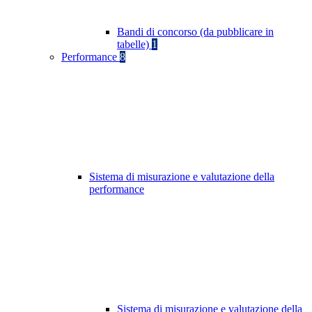
Bandi di concorso (da pubblicare in
tabelle)
1
Performance
8
Sistema di misurazione e valutazione della
performance
Sistema di misurazione e valutazione della