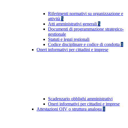
Riferimenti normativi su organizzazione e
attività
5
Atti amministrativi generali
5
Documenti di programmazione strategico-
gestionale
Statuti e leggi regionali
Codice disciplinare e codice di condotta
1
Oneri informativi per cittadini e imprese
Scadenzario obblighi amministrativi
Oneri informativi per cittadini e imprese
Attestazioni OIV o struttura analoga
1