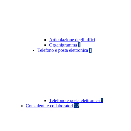
Articolazione degli uffici
Organigramma
1
Telefono e posta elettronica
1
Telefono e posta elettronica
1
Consulenti e collaboratori
22