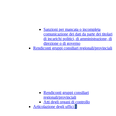
Sanzioni per mancata o incompleta
comunicazione dei dati da parte dei titolari
di incarichi politici, di amministrazione, di
direzione o di governo
Rendiconti gruppi consiliari regionali/provinciali
Rendiconti gruppi consiliari
regionali/provinciali
Atti degli organi di controllo
Articolazione degli uffici
1