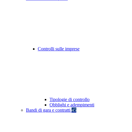
Controlli sulle imprese
Tipologie di controllo
Obblighi e adempimenti
Bandi di gara e contratti
45