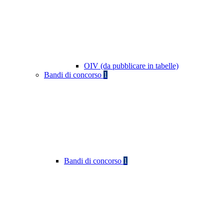
OIV (da pubblicare in tabelle)
Bandi di concorso
1
Bandi di concorso
1