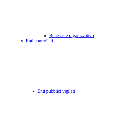
Benessere organizzativo
Enti controllati
Enti pubblici vigilati