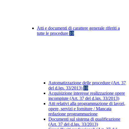
Atti e documenti di carattere generale riferiti a
tutte le procedure
10
Automatizzazione delle procedure (Art. 37
del d.lgs. 33/2013)
10
Acquisizione interesse realizzazione opere
incompiute (Art. 37 del d.lgs. 33/2013)
Atti relativi alla programmazione di lavori,
opere, servizi e forniture / Mancata
redazione programmazione
Documenti sul sistema di qualificazione
(Art. 37 del d.lgs. 33/2013)