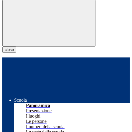
close
Scuola
Panoramica
Presentazione
I luoghi
Le persone
I numeri della scuola
Le carte della scuola