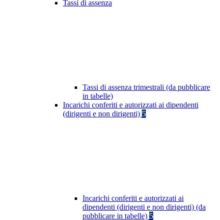
Tassi di assenza
Tassi di assenza trimestrali (da pubblicare
in tabelle)
Incarichi conferiti e autorizzati ai dipendenti
(dirigenti e non dirigenti)
5
Incarichi conferiti e autorizzati ai
dipendenti (dirigenti e non dirigenti) (da
pubblicare in tabelle)
5