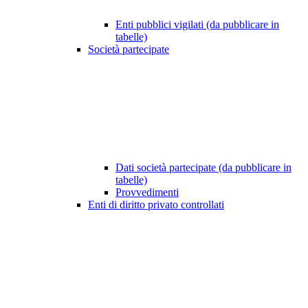
Enti pubblici vigilati (da pubblicare in
tabelle)
Società partecipate
Dati società partecipate (da pubblicare in
tabelle)
Provvedimenti
Enti di diritto privato controllati