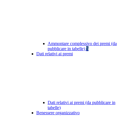
Ammontare complessivo dei premi (da
pubblicare in tabelle)
5
Dati relativi ai premi
Dati relativi ai premi (da pubblicare in
tabelle)
Benessere organizzativo